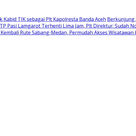
k Kabid TIK sebagai Plt Kapolresta Banda Aceh
Berkunjung 
TP Pasi Lamgarot Terhenti Lima Jam, Plt Direktur: Sudah N
n Kembali Rute Sabang-Medan, Permudah Akses Wisatawan 