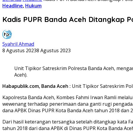
Headline
,
Hukum
Kadis PUPR Banda Aceh Ditangkap Po
Syahril Ahmad
8 Agustus 2023
8 Agustus 2023
Unit Tipikor Satreskrim Polresta Banda Aceh, mengam
Aceh).
Habapublik.com, Banda Aceh :
Unit Tipikor Satreskrim Po
Kapolresta Banda Aceh, Kombes Fahmi Irwan Ramli melalui
wewenang terhadap penerimaan dana ganti rugi pengadaan
dana APBK Dinas PUPR Kota Banda Aceh tahun 2018 dan 2
Dari hasil keterangan tersangka setelah ditangkap kata 
tahun 2018 dari dana APBK di Dinas PUPR Kota Banda Aceh