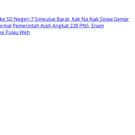
ke SD Negeri 7 Simeulue Barat, Kak Na Ajak Siswa Gemar
ormal
Pemerintah Aceh Angkat 228 PNS, Enam
ke Pulau Weh