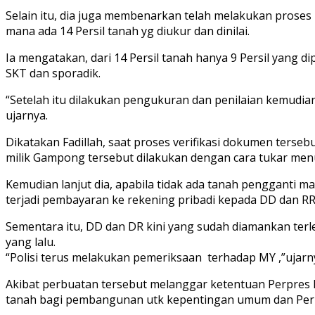
Selain itu, dia juga membenarkan telah melakukan proses
mana ada 14 Persil tanah yg diukur dan dinilai.
Ia mengatakan, dari 14 Persil tanah hanya 9 Persil yang 
SKT dan sporadik.
“Setelah itu dilakukan pengukuran dan penilaian kemudi
ujarnya.
Dikatakan Fadillah, saat proses verifikasi dokumen ters
milik Gampong tersebut dilakukan dengan cara tukar men
Kemudian lanjut dia, apabila tidak ada tanah pengganti
terjadi pembayaran ke rekening pribadi kepada DD dan RR
Sementara itu, DD dan DR kini yang sudah diamankan terle
yang lalu.
“Polisi terus melakukan pemeriksaan terhadap MY ,”ujarn
Akibat perbuatan tersebut melanggar ketentuan Perpres
tanah bagi pembangunan utk kepentingan umum dan Perm