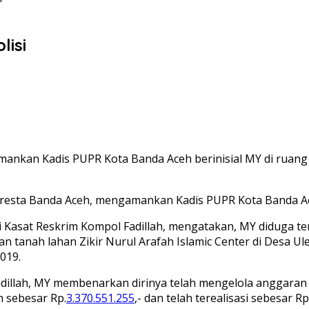
lisi
ankan Kadis PUPR Kota Banda Aceh berinisial MY di ruang k
lresta Banda Aceh, mengamankan Kadis PUPR Kota Banda Aceh
 Kasat Reskrim Kompol Fadillah, mengatakan, MY diduga te
 tanah lahan Zikir Nurul Arafah Islamic Center di Desa U
019.
Fadillah, MY membenarkan dirinya telah mengelola anggara
 sebesar Rp.
3.370.551.255
,- dan telah terealisasi sebesar Rp