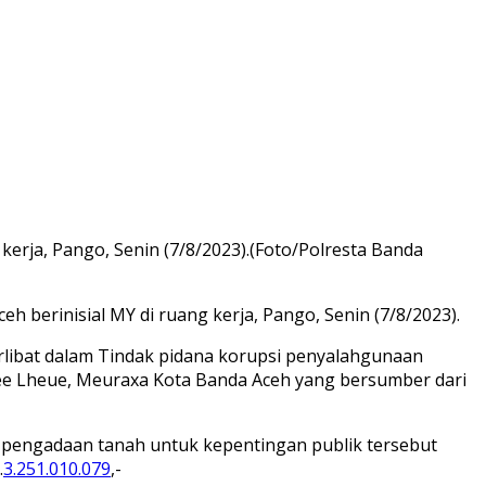
erja, Pango, Senin (7/8/2023).(Foto/Polresta Banda
 berinisial MY di ruang kerja, Pango, Senin (7/8/2023).
rlibat dalam Tindak pidana korupsi penyalahgunaan
lee Lheue, Meuraxa Kota Banda Aceh yang bersumber dari
n pengadaan tanah untuk kepentingan publik tersebut
.
3.251.010.079
,-