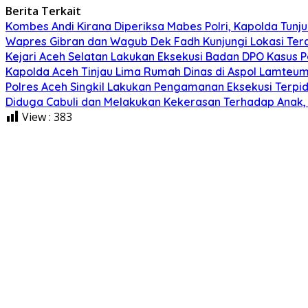
Berita Terkait
Kombes Andi Kirana Diperiksa Mabes Polri, Kapolda Tunju
Wapres Gibran dan Wagub Dek Fadh Kunjungi Lokasi Te
Kejari Aceh Selatan Lakukan Eksekusi Badan DPO Kasus 
Kapolda Aceh Tinjau Lima Rumah Dinas di Aspol Lamteume
Polres Aceh Singkil Lakukan Pengamanan Eksekusi Ter
Diduga Cabuli dan Melakukan Kekerasan Terhadap Anak, P
View :
383