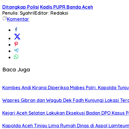
Ditangkap Polisi
Kadis PUPR Banda Aceh
Penulis: Syahril
Editor: Redaksi
Komentar
Baca Juga
Kombes Andi Kirana Diperiksa Mabes Polri, Kapolda Tunju
Wapres Gibran dan Wagub Dek Fadh Kunjungi Lokasi Te
Kejari Aceh Selatan Lakukan Eksekusi Badan DPO Kasus 
Kapolda Aceh Tinjau Lima Rumah Dinas di Aspol Lamteume