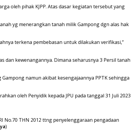
rga oleh pihak KJPP. Atas dasar kegiatan tersebut yang
il tanah yg menerangkan tanah milik Gampong dgn alas hak
ahnya terkena pembebasan untuk dilakukan verifikasi,”
ugas dan kewenangannya. Dimana seharusnya 3 Persil tanah
ening Gampong namun akibat kesengajaannya PPTK sehingga
rahkan oleh Penyidik kepada JPU pada tanggal 31 Juli 2023
 RI No.70 THN 2012 ttng penyelenggaraan pengadaan
ya
)