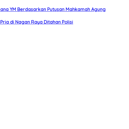
pidana YM Berdasarkan Putusan Mahkamah Agung
ria di Nagan Raya Ditahan Polisi