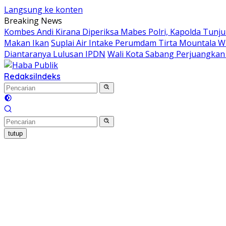
Langsung ke konten
Breaking News
Kombes Andi Kirana Diperiksa Mabes Polri, Kapolda Tunju
Makan Ikan
Suplai Air Intake Perumdam Tirta Mountala W
Diantaranya Lulusan IPDN
Wali Kota Sabang Perjuangka
Redaksi
Indeks
tutup