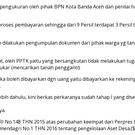
 pengukuran oleh pihak BPN Kota Banda Aceh dan penilai ha
diproses pembayaran sehingga dari 9 Persil terdapat 3 Pers
an dilakukan pengumpulan dokumen dari pihak warga yg tan
ebut, oleh PPTK yaitu yang bersangkutan tidak melakukan t
ukar (mencarikan tanah pengganti).
 maka boleh dibayarkan dgn uang yaitu dibayarkan ke rek
.
bih dahulu, kini berkas perkaranya sudah tahap I yang dise
ya.
 RI No.148 THN 2015 atas perubahan keempat dari Perpres
endagri No.1 THN 2016 tentang pengelolaan Aset Desa.(
S