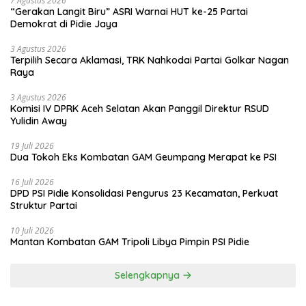
7 Agustus 2026
“Gerakan Langit Biru” ASRI Warnai HUT ke-25 Partai
Demokrat di Pidie Jaya
3 Agustus 2026
Terpilih Secara Aklamasi, TRK Nahkodai Partai Golkar Nagan
Raya
3 Agustus 2026
Komisi IV DPRK Aceh Selatan Akan Panggil Direktur RSUD
Yulidin Away
19 Juli 2026
Dua Tokoh Eks Kombatan GAM Geumpang Merapat ke PSI
16 Juli 2026
DPD PSI Pidie Konsolidasi Pengurus 23 Kecamatan, Perkuat
Struktur Partai
10 Juli 2026
Mantan Kombatan GAM Tripoli Libya Pimpin PSI Pidie
Selengkapnya