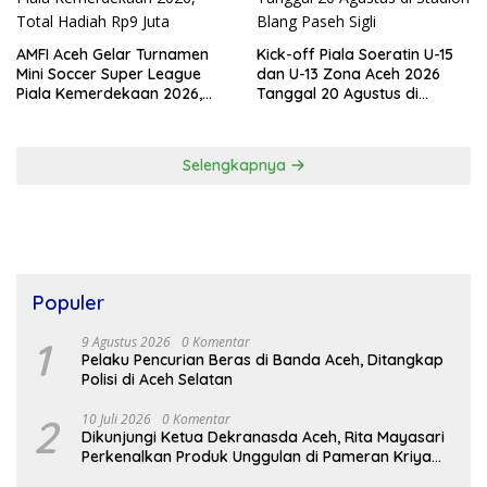
AMFI Aceh Gelar Turnamen
Kick-off Piala Soeratin U-15
Mini Soccer Super League
dan U-13 Zona Aceh 2026
Piala Kemerdekaan 2026,
Tanggal 20 Agustus di
Total Hadiah Rp9 Juta
Stadion Blang Paseh Sigli
Selengkapnya
Populer
1
9 Agustus 2026
0 Komentar
Pelaku Pencurian Beras di Banda Aceh, Ditangkap
Polisi di Aceh Selatan
2
10 Juli 2026
0 Komentar
Dikunjungi Ketua Dekranasda Aceh, Rita Mayasari
Perkenalkan Produk Unggulan di Pameran Kriya
dan Wastra Nasional