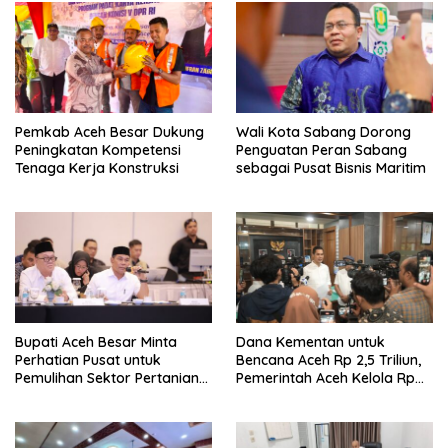
Pemkab Aceh Besar Dukung
Wali Kota Sabang Dorong
Peningkatan Kompetensi
Penguatan Peran Sabang
Tenaga Kerja Konstruksi
sebagai Pusat Bisnis Maritim
Bupati Aceh Besar Minta
Dana Kementan untuk
Perhatian Pusat untuk
Bencana Aceh Rp 2,5 Triliun,
Pemulihan Sektor Pertanian
Pemerintah Aceh Kelola Rp
Pascabencana
9,7 Miliar