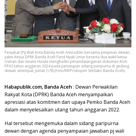
Penjabat (Pj) Wali Kota Banda Aceh Amiruddin bersama pimpinan dewan,
yakni Ketua DPRK Banda Aceh Farid Nyak Umar beserta dua wakil ketua
Usman dan Isnaini Husda menghadiri penandatanganan dokumen KUA-
PPAS tahun anggaran 2024 pada penutupan sidang paripurna di gedung
dewan setempat, Jumat (1/9).(Foto/hR/Prokopim Setdako Banda Aceh).
Habapublik.com, Banda Aceh
: Dewan Perwakilan
Rakyat Kota (DPRK) Banda Aceh menyampaikan
apresiasi atas komitmen dan upaya Pemko Banda Aceh
dalam menyelesaikan utang tahun anggaran 2022.
Hal tersebut mengemuka dalam sidang paripurna
dewan dengan agenda penyampaian jawaban pj wali