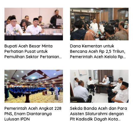
Bupati Aceh Besar Minta
Dana Kementan untuk
Perhatian Pusat untuk
Bencana Aceh Rp 2,5 Triliun,
Pemulihan Sektor Pertanian
Pemerintah Aceh Kelola Rp
Pascabencana
9,7 Miliar
Pemerintah Aceh Angkat 228
Sekda Banda Aceh dan Para
PNS, Enam Diantaranya
Asisten Silaturahmi dengan
Lulusan IPDN
Plt Kadisdik Dayah Kota
Banda Aceh