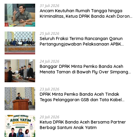
31 Juli 2026
Ancam Keutuhan Rumah Tangga hingga
Kriminalitas, Ketua DPRK Banda Aceh Dorong
Pemberantasan Narkoba
25 Juli 2026
Seluruh Fraksi Terima Rancangan Qanun
Pertangungjawaban Pelaksanaan APBK
Banda Aceh Tahun Anggaran 2025
24 Juli 2026
Banggar DPRK Minta Pemko Banda Aceh
Menata Taman di Bawah Fly Over Simpang
Surabaya
23 Juli 2026
DPRK Minta Pemko Banda Aceh Tindak
Tegas Pelanggaran GSB dan Tata Kabel
Provider
20 Juli 2026
Ketua DPRK Banda Aceh Bersama Partner
Berbagi Santuni Anak Yatim