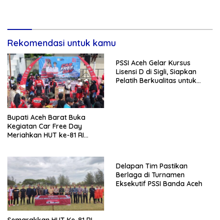
Rekomendasi untuk kamu
PSSI Aceh Gelar Kursus
Lisensi D di Sigli, Siapkan
Pelatih Berkualitas untuk
Pembinaan Usia Dini
Bupati Aceh Barat Buka
Kegiatan Car Free Day
Meriahkan HUT ke-81 RI
Tingkat Kecamatan Bubon
Delapan Tim Pastikan
Berlaga di Turnamen
Eksekutif PSSI Banda Aceh