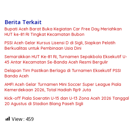
Berita Terkait
Bupati Aceh Barat Buka Kegiatan Car Free Day Meriahkan
HUT ke-81 RI Tingkat Kecamatan Bubon
PSSI Aceh Gelar Kursus Lisensi D di Sigli, Siapkan Pelatih
Berkualitas untuk Pembinaan Usia Dini
Semarakkan HUT Ke-81 RI, Turnamen Sepakbola Eksekutif U-
45 Antar Kecamatan Se-Banda Aceh Resmi Bergulir
Delapan Tim Pastikan Berlaga di Turnamen Eksekutif PSSI
Banda Aceh
AMFI Aceh Gelar Turnamen Mini Soccer Super League Piala
Kemerdekaan 2026, Total Hadiah Rp9 Juta
Kick-off Piala Soeratin U-15 dan U-13 Zona Aceh 2026 Tanggal
20 Agustus di Stadion Blang Paseh Sigli
View :
459