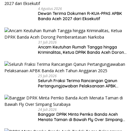
4 Agustus 2026
Dewan Terima Dokumen R-KUA-PPAS APBK
Banda Aceh 2027 dari Eksekutif
31 Juli 2026
Ancam Keutuhan Rumah Tangga hingga
Kriminalitas, Ketua DPRK Banda Aceh Dorong
Pemberantasan Narkoba
25 Juli 2026
Seluruh Fraksi Terima Rancangan Qanun
Pertangungjawaban Pelaksanaan APBK
Banda Aceh Tahun Anggaran 2025
24 Juli 2026
Banggar DPRK Minta Pemko Banda Aceh
Menata Taman di Bawah Fly Over Simpang
Surabaya