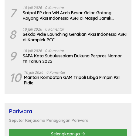
Makassar
7
10 Juli 2026
0 Komentar
Satpol PP dan WH Aceh Besar Gelar Gotong
Royong Aksi Indonesia ASRI di Masjid Jamik
Babussalam Lamteungoh
8
10 Juli 2026
0 Komentar
Sekda Pidie Launching Gerakan Aksi Indonesia ASRI
di Komplek PCC
9
10 Juli 2026
0 Komentar
SAPA Kota Subulussalam Dukung Perpres Nomor
111 Tahun 2025
10
10 Juli 2026
0 Komentar
Mantan Kombatan GAM Tripoli Libya Pimpin PSI
Pidie
Pariwara
Seputar Kerjasama Penayangan Pariwara
Selengkapnya