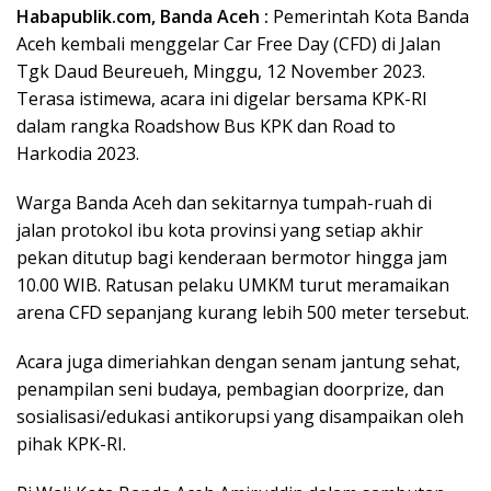
Habapublik.com, Banda Aceh :
Pemerintah Kota Banda
Aceh kembali menggelar Car Free Day (CFD) di Jalan
Tgk Daud Beureueh, Minggu, 12 November 2023.
Terasa istimewa, acara ini digelar bersama KPK-RI
dalam rangka Roadshow Bus KPK dan Road to
Harkodia 2023.
Warga Banda Aceh dan sekitarnya tumpah-ruah di
jalan protokol ibu kota provinsi yang setiap akhir
pekan ditutup bagi kenderaan bermotor hingga jam
10.00 WIB. Ratusan pelaku UMKM turut meramaikan
arena CFD sepanjang kurang lebih 500 meter tersebut.
Acara juga dimeriahkan dengan senam jantung sehat,
penampilan seni budaya, pembagian doorprize, dan
sosialisasi/edukasi antikorupsi yang disampaikan oleh
pihak KPK-RI.