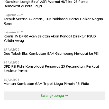
“Gerakan Langit Biru” ASRI Warnai HUT ke-25 Partai
Demokrat di Pidie Jaya
3 Agustus 2026
Terpilih Secara Aklamasi, TRK Nahkodai Partai Golkar Nagan
Raya
3 Agustus 2026
Komisi IV DPRK Aceh Selatan Akan Panggil Direktur RSUD
Yulidin Away
19 Juli 2026
Dua Tokoh Eks Kombatan GAM Geumpang Merapat ke PSI
16 Juli 2026
DPD PSI Pidie Konsolidasi Pengurus 23 Kecamatan, Perkuat
Struktur Partai
10 Juli 2026
Mantan Kombatan GAM Tripoli Libya Pimpin PSI Pidie
Selengkapnya