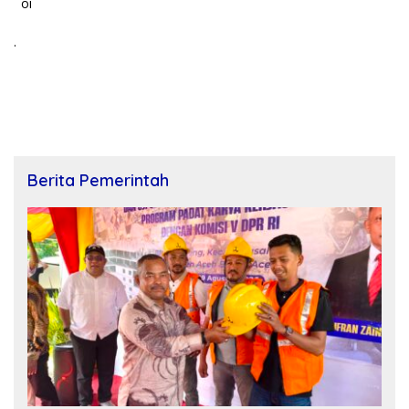
oi
.
Berita Pemerintah