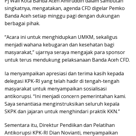
Pj Wali Kota Banda Aceh Amiruddin dalam sambutan
singkatnya, mengatakan, agenda CFD digelar Pemko
Banda Aceh setiap minggu pagi dengan dukungan
berbagai pihak.
“Acara ini untuk menghidupkan UMKM, sekaligus
menjadi wahana kebugaran dan kesehatan bagi
masyarakat,” ujarnya seraya mengajak para sponsor
untuk terus mendukung pelaksanaan Banda Aceh CFD.
Ia menyampaikan apresiasi dan terima kasih kepada
delegasi KPK-RI yang telah hadir di tengah-tengah
masyarakat untuk menyampaikan sosialisasi
antikorupsi. “Ini menjadi concern pemerintahan kami.
Saya senantiasa menginstruksikan seluruh kepala
SKPK dan jajaran untuk menghindari praktik KKN.”
Sementara itu, Direktur Pendiikan dan Pelatihan
Antikorupsi KPK-RI Dian Novianti, menyampaikan