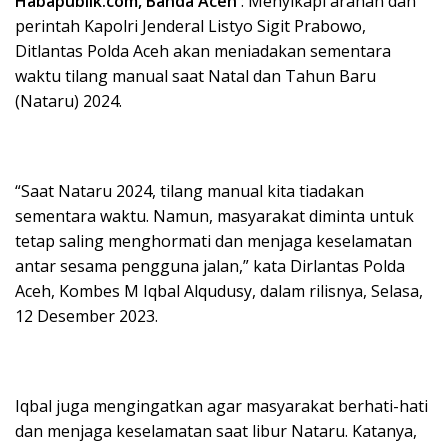
Habapublik.com, Banda Aceh
: Menyikapi arahan dan
perintah Kapolri Jenderal Listyo Sigit Prabowo,
Ditlantas Polda Aceh akan meniadakan sementara
waktu tilang manual saat Natal dan Tahun Baru
(Nataru) 2024.
“Saat Nataru 2024, tilang manual kita tiadakan
sementara waktu. Namun, masyarakat diminta untuk
tetap saling menghormati dan menjaga keselamatan
antar sesama pengguna jalan,” kata Dirlantas Polda
Aceh, Kombes M Iqbal Alqudusy, dalam rilisnya, Selasa,
12 Desember 2023.
Iqbal juga mengingatkan agar masyarakat berhati-hati
dan menjaga keselamatan saat libur Nataru. Katanya,