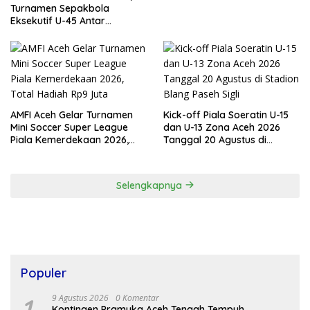
Turnamen Sepakbola
Eksekutif U-45 Antar
Kecamatan Se-Banda Aceh
Resmi Bergulir
AMFI Aceh Gelar Turnamen
Kick-off Piala Soeratin U-15
Mini Soccer Super League
dan U-13 Zona Aceh 2026
Piala Kemerdekaan 2026,
Tanggal 20 Agustus di
Total Hadiah Rp9 Juta
Stadion Blang Paseh Sigli
Selengkapnya
Populer
1
9 Agustus 2026
0 Komentar
Kontingen Pramuka Aceh Tengah Tempuh