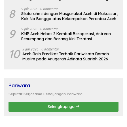
8
9 Juli 2026
0 Komentar
Silaturahmi dengan Masyarakat Aceh di Makassar,
Kak Na Bangga atas Kekompakan Perantau Aceh
9
9 Juli 2026
0 Komentar
KMP Aceh Hebat 2 Kembali Beroperasi, Antrean
Penumpang dan Barang Kini Teratasi
10
9 Juli 2026
0 Komentar
Aceh Raih Predikat Terbaik Pariwisata Ramah
Muslim pada Anugerah Adinata Syariah 2026
Pariwara
Seputar Kerjasama Penayangan Pariwara
Selengkapnya