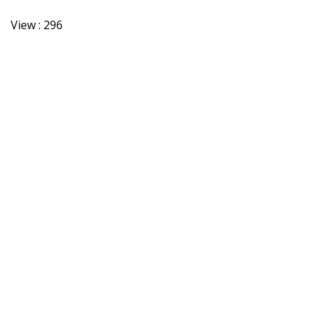
View :
296