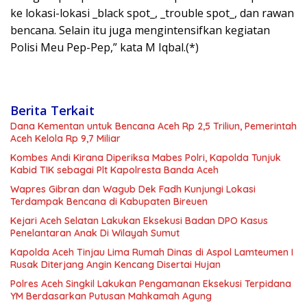
ke lokasi-lokasi _black spot_, _trouble spot_, dan rawan
bencana. Selain itu juga mengintensifkan kegiatan
Polisi Meu Pep-Pep,” kata M Iqbal.(*)
Berita Terkait
Dana Kementan untuk Bencana Aceh Rp 2,5 Triliun, Pemerintah
Aceh Kelola Rp 9,7 Miliar
Kombes Andi Kirana Diperiksa Mabes Polri, Kapolda Tunjuk
Kabid TIK sebagai Plt Kapolresta Banda Aceh
Wapres Gibran dan Wagub Dek Fadh Kunjungi Lokasi
Terdampak Bencana di Kabupaten Bireuen
Kejari Aceh Selatan Lakukan Eksekusi Badan DPO Kasus
Penelantaran Anak Di Wilayah Sumut
Kapolda Aceh Tinjau Lima Rumah Dinas di Aspol Lamteumen I
Rusak Diterjang Angin Kencang Disertai Hujan
Polres Aceh Singkil Lakukan Pengamanan Eksekusi Terpidana
YM Berdasarkan Putusan Mahkamah Agung