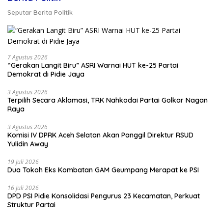
Seputar Berita Politik
7 Agustus 2026
“Gerakan Langit Biru” ASRI Warnai HUT ke-25 Partai
Demokrat di Pidie Jaya
3 Agustus 2026
Terpilih Secara Aklamasi, TRK Nahkodai Partai Golkar Nagan
Raya
3 Agustus 2026
Komisi IV DPRK Aceh Selatan Akan Panggil Direktur RSUD
Yulidin Away
19 Juli 2026
Dua Tokoh Eks Kombatan GAM Geumpang Merapat ke PSI
16 Juli 2026
DPD PSI Pidie Konsolidasi Pengurus 23 Kecamatan, Perkuat
Struktur Partai