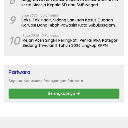
serta Kinerja Kepala SD dan SMP Negeri
9
8 Juli 2026
0 Komentar
Saksi Tak Hadir, Sidang Lanjutan Kasus Dugaan
Korupsi Dana Hibah Pawaslih Kota Subulussalam
Ditunda
10
8 Juli 2026
0 Komentar
Kejari Aceh Singkil Peringkat I Penilai IKPA Kategori
Sedang Triwulan II Tahun 2026 Lingkup KPPN
Tapaktuan
Pariwara
Seputar Kerjasama Penayangan Pariwara
Selengkapnya