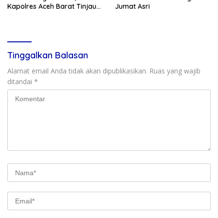
Kapolres Aceh Barat Tinjau
Jumat Asri
Dapur SPPG Polri
Tinggalkan Balasan
Alamat email Anda tidak akan dipublikasikan.
Ruas yang wajib
ditandai
*