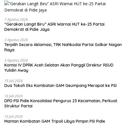
7 Agustus 2026
“Gerakan Langit Biru” ASRI Warnai HUT ke-25 Partai
Demokrat di Pidie Jaya
3 Agustus 2026
Terpilih Secara Aklamasi, TRK Nahkodai Partai Golkar Nagan
Raya
3 Agustus 2026
Komisi IV DPRK Aceh Selatan Akan Panggil Direktur RSUD
Yulidin Away
19 Juli 2026
Dua Tokoh Eks Kombatan GAM Geumpang Merapat ke PSI
16 Juli 2026
DPD PSI Pidie Konsolidasi Pengurus 23 Kecamatan, Perkuat
Struktur Partai
10 Juli 2026
Mantan Kombatan GAM Tripoli Libya Pimpin PSI Pidie