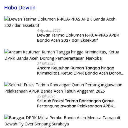
Haba Dewan
4 Agustus 2026
Dewan Terima Dokumen R-KUA-PPAS APBK
Banda Aceh 2027 dari Eksekutif
31 Juli 2026
Ancam Keutuhan Rumah Tangga hingga
Kriminalitas, Ketua DPRK Banda Aceh Dorong
Pemberantasan Narkoba
25 Juli 2026
Seluruh Fraksi Terima Rancangan Qanun
Pertangungjawaban Pelaksanaan APBK
Banda Aceh Tahun Anggaran 2025