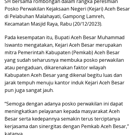
SH bersama rombongan dalam rangka peresmian
Posko Perwakilan Kejaksaan Negeri (Kejari) Aceh Besar
di Pelabuhan Malahayati, Gampong Lamreh,
Kecamatan Masjid Raya, Rabu (20/12/2023).
Pada kesempatan itu, Bupati Aceh Besar Muhammad
Iswanto mengatakan, Kejari Aceh Besar merupakan
mitra Pemerintah Kabupaten (Pemkab) Aceh Besar
yang sudah seharusnya membuka posko perwakilan
atau pengaduan, dikarenakan faktor wilayah
Kabupaten Aceh Besar yang dikenal begitu luas dan
jarak tempuh menuju kantor induk Kejari Aceh Besar
pun juga sangat jauh.
“Semoga dengan adanya posko perwakilan ini dapat
meningkatkan pelayanan kepada masyarakat Aceh
Besar serta kedepannya semakin terus terciptanya
kerjasama dan sinergitas dengan Pemkab Aceh Besar,”
katanya.