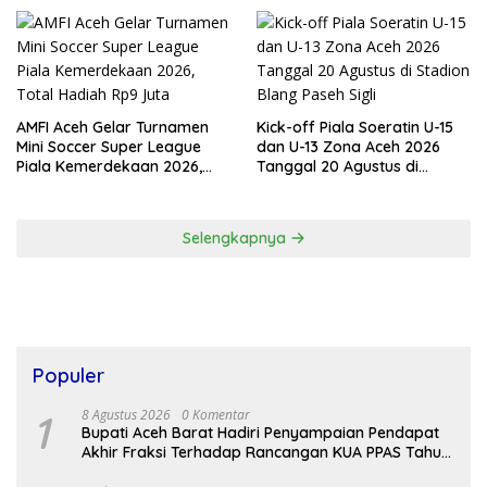
Resmi Bergulir
AMFI Aceh Gelar Turnamen
Kick-off Piala Soeratin U-15
Mini Soccer Super League
dan U-13 Zona Aceh 2026
Piala Kemerdekaan 2026,
Tanggal 20 Agustus di
Total Hadiah Rp9 Juta
Stadion Blang Paseh Sigli
Selengkapnya
Populer
1
8 Agustus 2026
0 Komentar
Bupati Aceh Barat Hadiri Penyampaian Pendapat
Akhir Fraksi Terhadap Rancangan KUA PPAS Tahun
2027