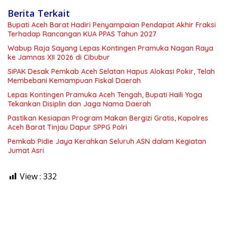
Berita Terkait
Bupati Aceh Barat Hadiri Penyampaian Pendapat Akhir Fraksi
Terhadap Rancangan KUA PPAS Tahun 2027
Wabup Raja Sayang Lepas Kontingen Pramuka Nagan Raya
ke Jamnas XII 2026 di Cibubur
SiPAK Desak Pemkab Aceh Selatan Hapus Alokasi Pokir, Telah
Membebani Kemampuan Fiskal Daerah
Lepas Kontingen Pramuka Aceh Tengah, Bupati Haili Yoga
Tekankan Disiplin dan Jaga Nama Daerah
Pastikan Kesiapan Program Makan Bergizi Gratis, Kapolres
Aceh Barat Tinjau Dapur SPPG Polri
Pemkab Pidie Jaya Kerahkan Seluruh ASN dalam Kegiatan
Jumat Asri
View :
332