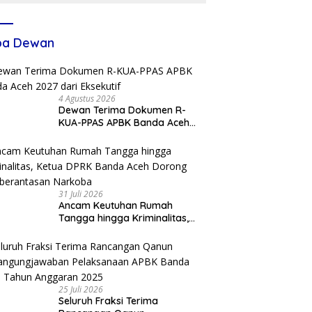
ba Dewan
4 Agustus 2026
Dewan Terima Dokumen R-
KUA-PPAS APBK Banda Aceh
2027 dari Eksekutif
31 Juli 2026
Ancam Keutuhan Rumah
Tangga hingga Kriminalitas,
Ketua DPRK Banda Aceh
Dorong Pemberantasan
Narkoba
25 Juli 2026
Seluruh Fraksi Terima