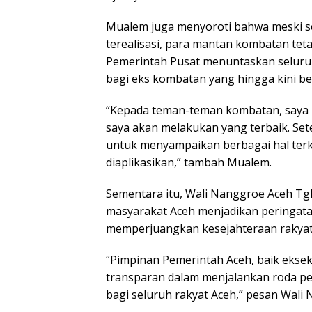
Mualem juga menyoroti bahwa meski sek
terealisasi, para mantan kombatan tet
Pemerintah Pusat menuntaskan seluru
bagi eks kombatan yang hingga kini b
“Kepada teman-teman kombatan, saya i
saya akan melakukan yang terbaik. Se
untuk menyampaikan berbagai hal terk
diaplikasikan,” tambah Mualem.
Sementara itu, Wali Nanggroe Aceh Tg
masyarakat Aceh menjadikan peringatan
memperjuangkan kesejahteraan rakyat
“Pimpinan Pemerintah Aceh, baik ekseku
transparan dalam menjalankan roda p
bagi seluruh rakyat Aceh,” pesan Wali