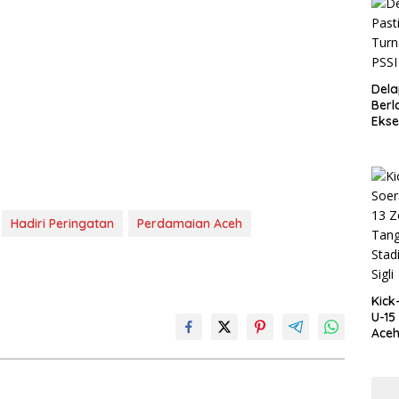
Dela
Berl
Ekse
Ace
Hadiri Peringatan
Perdamaian Aceh
Kick
U-15
Aceh
Agus
Blan