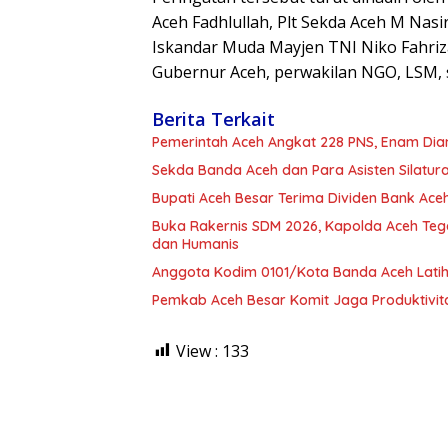
Aceh Fadhlullah, Plt Sekda Aceh M Nasi
Iskandar Muda Mayjen TNI Niko Fahriz
Gubernur Aceh, perwakilan NGO, LSM, 
Berita Terkait
Pemerintah Aceh Angkat 228 PNS, Enam Dia
Sekda Banda Aceh dan Para Asisten Silatur
Bupati Aceh Besar Terima Dividen Bank Aceh
Buka Rakernis SDM 2026, Kapolda Aceh Tega
dan Humanis
Anggota Kodim 0101/Kota Banda Aceh Latih
Pemkab Aceh Besar Komit Jaga Produktivi
View :
133