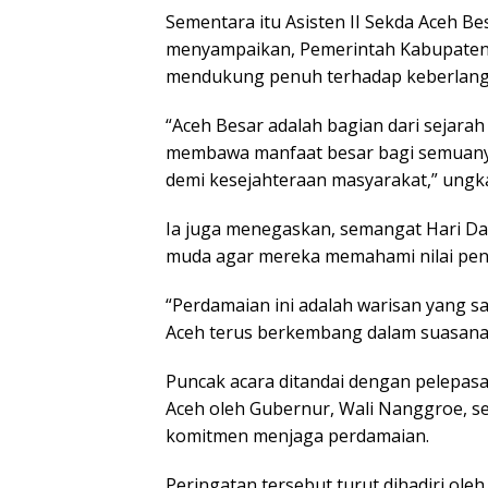
Sementara itu Asisten II Sekda Aceh Be
menyampaikan, Pemerintah Kabupaten 
mendukung penuh terhadap keberlang
“Aceh Besar adalah bagian dari sejara
membawa manfaat besar bagi semuanya.
demi kesejahteraan masyarakat,” ungkap
Ia juga menegaskan, semangat Hari Da
muda agar mereka memahami nilai pent
“Perdamaian ini adalah warisan yang s
Aceh terus berkembang dalam suasana 
Puncak acara ditandai dengan pelepasa
Aceh oleh Gubernur, Wali Nanggroe, s
komitmen menjaga perdamaian.
Peringatan tersebut turut dihadiri ol