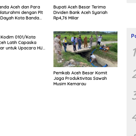
anda Aceh dan Para
Bupati Aceh Besar Terima
Silaturahmi dengan Plt
Dividen Bank Aceh Syariah
k Dayah Kota Banda
Rp4,76 Miliar
P
 Kodim 0101/Kota
eh Latih Capaska
1
ar untuk Upacara HUT
Pemkab Aceh Besar Komit
Jaga Produktivitas Sawah
Musim Kemarau