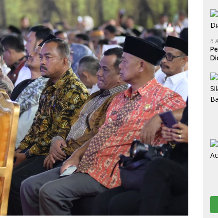
6 
Pe
Di