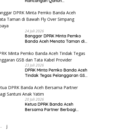
Rancangan Qanun
Pertangungjawaban
Pelaksanaan APBK Banda Aceh
Tahun Anggaran 2025
24 Juli 2026
Banggar DPRK Minta Pemko
Banda Aceh Menata Taman di
Bawah Fly Over Simpang
Surabaya
23 Juli 2026
DPRK Minta Pemko Banda Aceh
Tindak Tegas Pelanggaran GSB
dan Tata Kabel Provider
20 Juli 2026
Ketua DPRK Banda Aceh
Bersama Partner Berbagi
Santuni Anak Yatim
j