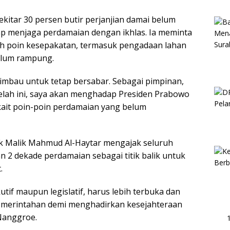
itar 30 persen butir perjanjian damai belum
ap menjaga perdamaian dengan ikhlas. Ia meminta
h poin kesepakatan, termasuk pengadaan lahan
elum rampung.
mbau untuk tetap bersabar. Sebagai pimpinan,
telah ini, saya akan menghadap Presiden Prabowo
ait poin-poin perdamaian yang belum
k Malik Mahmud Al-Haytar mengajak seluruh
 2 dekade perdamaian sebagai titik balik untuk
.
tif maupun legislatif, harus lebih terbuka dan
emerintahan demi menghadirkan kesejahteraan
 Nanggroe.