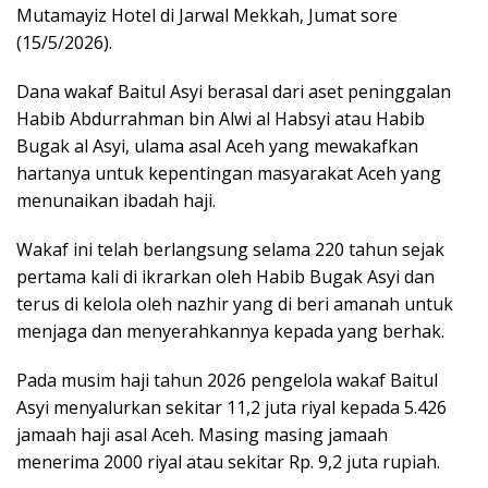
Mutamayiz Hotel di Jarwal Mekkah, Jumat sore
(15/5/2026).
Dana wakaf Baitul Asyi berasal dari aset peninggalan
Habib Abdurrahman bin Alwi al Habsyi atau Habib
Bugak al Asyi, ulama asal Aceh yang mewakafkan
hartanya untuk kepentingan masyarakat Aceh yang
menunaikan ibadah haji.
Wakaf ini telah berlangsung selama 220 tahun sejak
pertama kali di ikrarkan oleh Habib Bugak Asyi dan
terus di kelola oleh nazhir yang di beri amanah untuk
menjaga dan menyerahkannya kepada yang berhak.
Pada musim haji tahun 2026 pengelola wakaf Baitul
Asyi menyalurkan sekitar 11,2 juta riyal kepada 5.426
jamaah haji asal Aceh. Masing masing jamaah
menerima 2000 riyal atau sekitar Rp. 9,2 juta rupiah.