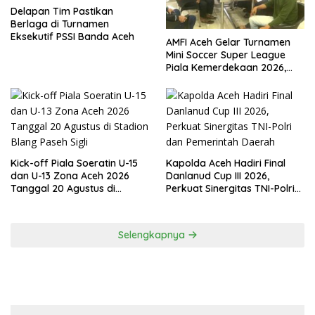
Delapan Tim Pastikan
Berlaga di Turnamen
Eksekutif PSSI Banda Aceh
AMFI Aceh Gelar Turnamen
Mini Soccer Super League
Piala Kemerdekaan 2026,
Total Hadiah Rp9 Juta
Kick-off Piala Soeratin U-15
Kapolda Aceh Hadiri Final
dan U-13 Zona Aceh 2026
Danlanud Cup III 2026,
Tanggal 20 Agustus di
Perkuat Sinergitas TNI-Polri
Stadion Blang Paseh Sigli
dan Pemerintah Daerah
Selengkapnya