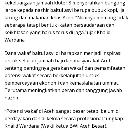
kekeluargaan jamaah kloter 8 menyerahkan bungong
jaroe kepada nazhir baitul asyi berupa bubuk kopi, ija
krong dan makanan khas Aceh. “Nilainya memang tidak
seberapa tetapi bentuk ikatan persaudaraan dan
keikhlasan yang harus terus di jaga,”ujar Khalid
Wardana.
Dana wakaf baitul asyi di harapkan menjadi inspirasi
untuk seluruh jamaah haji dan masyarakat Aceh
tentang pentingnya gerakan wakaf dan pemamfaatan
potensi wakaf secara berkelanjutan untuk
pemberdayaan ekonomi dan kemaslahatan ummat.
Terutama meningkatkan peran dan tanggung jawab
nazhir.
“Potensi wakaf di Aceh sangat besar tetapi belum di
berdayakan dan di kelola secara profesional,”ungkap
Khalid Wardana (Wakil ketua BWI Aceh Besar).