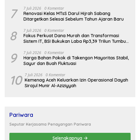
7
7 Juli 2026
0 Komentar
Renovasi Kelas MTsS Darul Hijrah Sabang
Ditargetkan Selesai Sebelum Tahun Ajaran Baru
8
7 Juli 2026
0 Komentar
Fokus Perkuat Dana Murah dan Transformasi
Sistem IT, BSI Bukukan Laba Rp3,39 Triliun Tumbuh
16,73%
9
7 Juli 2026
0 Komentar
Harga Bahan Pokok di Takengon Mayoritas Stabil,
Sayur dan Buah Fluktuasi
10
7 Juli 2026
0 Komentar
Kemenag Aceh Keluarkan Izin Operasional Dayah
Sirajul Munir Al-Aziziyyah
Pariwara
Seputar Kerjasama Penayangan Pariwara
Selengkapnya