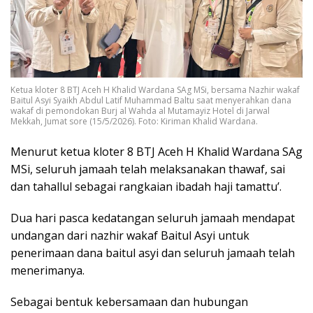
Ketua kloter 8 BTJ Aceh H Khalid Wardana SAg MSi, bersama Nazhir wakaf
Baitul Asyi Syaikh Abdul Latif Muhammad Baltu saat menyerahkan dana
wakaf di pemondokan Burj al Wahda al Mutamayiz Hotel di Jarwal
Mekkah, Jumat sore (15/5/2026). Foto: Kiriman Khalid Wardana.
Menurut ketua kloter 8 BTJ Aceh H Khalid Wardana SAg
MSi, seluruh jamaah telah melaksanakan thawaf, sai
dan tahallul sebagai rangkaian ibadah haji tamattu’.
Dua hari pasca kedatangan seluruh jamaah mendapat
undangan dari nazhir wakaf Baitul Asyi untuk
penerimaan dana baitul asyi dan seluruh jamaah telah
menerimanya.
Sebagai bentuk kebersamaan dan hubungan