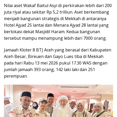
Nilai aset Wakaf Baitul Asyi di perkirakan lebih dari 200
juta riyal atau sekitar Rp 5,2 trilliun. Aset berkembang
menjadi bangunan strategis di Mekkah di antaranya
Hotel Ajyad 25 lantai dan Menara Ajyad 28 lantai yang
berlokasi dekat Masjidil Haram. Kedua bangunan
tersebut mampu menampung lebih dari 7000 orang.
Jamaah Kloter 8 BTJ Aceh yang berasal dari Kabupaten
Aceh Besar, Bireuen dan Gayo Lues tiba di Mekkah
pada hari Rabu 13 mei 2026 pukul 17.30 WAS dengan
jumlah jamaah 393 orang, 142 laki laki dan 251
perempuan.