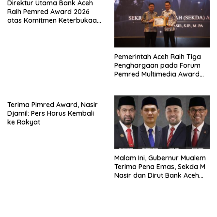
Direktur Utama Bank Aceh
Raih Pemred Award 2026
atas Komitmen Keterbukaan
Informasi Publik
Pemerintah Aceh Raih Tiga
Penghargaan pada Forum
Pemred Multimedia Award
2026
Terima Pimred Award, Nasir
Djamil: Pers Harus Kembali
ke Rakyat
Malam Ini, Gubernur Mualem
Terima Pena Emas, Sekda M
Nasir dan Dirut Bank Aceh
Syariah Raih Award