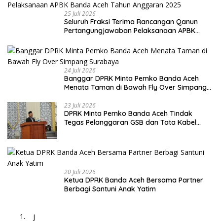
25 Juli 2026
Seluruh Fraksi Terima Rancangan Qanun
Pertangungjawaban Pelaksanaan APBK
Banda Aceh Tahun Anggaran 2025
24 Juli 2026
Banggar DPRK Minta Pemko Banda Aceh
Menata Taman di Bawah Fly Over Simpang
Surabaya
23 Juli 2026
DPRK Minta Pemko Banda Aceh Tindak
Tegas Pelanggaran GSB dan Tata Kabel
Provider
20 Juli 2026
Ketua DPRK Banda Aceh Bersama Partner
Berbagi Santuni Anak Yatim
j