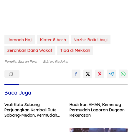
Jamaah Haji
Kloter 8 Aceh
Nazhir Baitul Asyi
Serahkan Dana Wakaf
Tiba di Mekkah
Penulis: Siaran Pers
Editor: Redaksi
Baca Juga
Wali Kota Sabang
Hadirkan AMAN, Kemenag
Perjuangkan Kembali Rute
Permudah Laporan Dugaan
Sabang-Medan, Permudah
Kekerasan
Akses Wisatawan ke Pulau
Weh