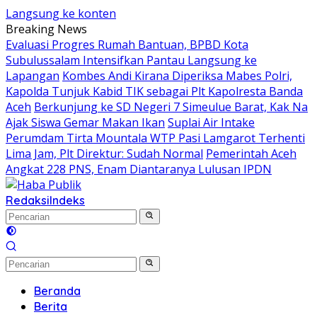
Langsung ke konten
Breaking News
Evaluasi Progres Rumah Bantuan, BPBD Kota
Subulussalam Intensifkan Pantau Langsung ke
Lapangan
Kombes Andi Kirana Diperiksa Mabes Polri,
Kapolda Tunjuk Kabid TIK sebagai Plt Kapolresta Banda
Aceh
Berkunjung ke SD Negeri 7 Simeulue Barat, Kak Na
Ajak Siswa Gemar Makan Ikan
Suplai Air Intake
Perumdam Tirta Mountala WTP Pasi Lamgarot Terhenti
Lima Jam, Plt Direktur: Sudah Normal
Pemerintah Aceh
Angkat 228 PNS, Enam Diantaranya Lulusan IPDN
Redaksi
Indeks
Beranda
Berita