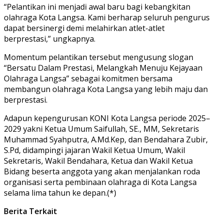
“Pelantikan ini menjadi awal baru bagi kebangkitan
olahraga Kota Langsa. Kami berharap seluruh pengurus
dapat bersinergi demi melahirkan atlet-atlet
berprestasi,” ungkapnya.
Momentum pelantikan tersebut mengusung slogan
“Bersatu Dalam Prestasi, Melangkah Menuju Kejayaan
Olahraga Langsa” sebagai komitmen bersama
membangun olahraga Kota Langsa yang lebih maju dan
berprestasi.
Adapun kepengurusan KONI Kota Langsa periode 2025–
2029 yakni Ketua Umum Saifullah, SE., MM, Sekretaris
Muhammad Syahputra, A.Md.Kep, dan Bendahara Zubir,
S.Pd, didampingi jajaran Wakil Ketua Umum, Wakil
Sekretaris, Wakil Bendahara, Ketua dan Wakil Ketua
Bidang beserta anggota yang akan menjalankan roda
organisasi serta pembinaan olahraga di Kota Langsa
selama lima tahun ke depan.(*)
Berita Terkait