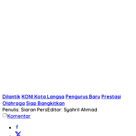
Dilantik
KONI Kota Langsa
Pengurus Baru
Prestasi
Olahraga
Siap Bangkitkan
Penulis: Siaran Pers
Editor: Syahril Ahmad
Komentar