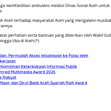
uga memfasilitasi ambulans melalui Dinas Sosial Aceh unt
e.
ah Aceh terhadap masyarakat Aceh yang mengalami musibah
rannya.
atas perhatian serta bantuan yang diberikan oleh Wakil Gu
gga tiba di Aceh.(*)
dan, Permudah Akses Wisatawan ke Pulau Weh
ekerasan
 Komitmen Keterbukaan Informasi Publik
mred Multimedia Award 2026
ke Rakyat
Nasir dan Dirut Bank Aceh Syariah Raih Award