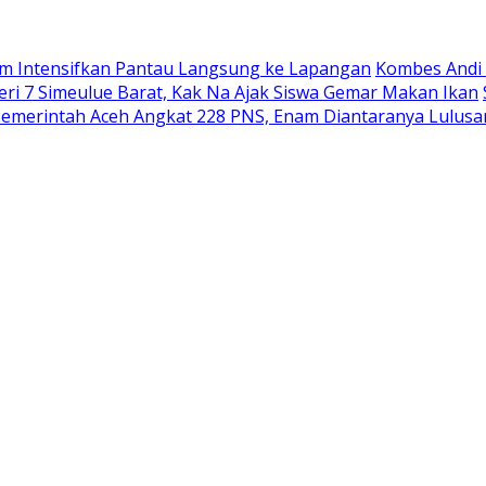
am Intensifkan Pantau Langsung ke Lapangan
Kombes Andi 
ri 7 Simeulue Barat, Kak Na Ajak Siswa Gemar Makan Ikan
emerintah Aceh Angkat 228 PNS, Enam Diantaranya Lulus