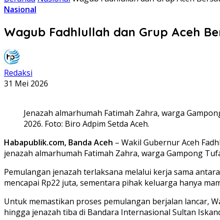
Nasional
Wagub Fadhlullah dan Grup Aceh Ber
Redaksi
31 Mei 2026
Jenazah almarhumah Fatimah Zahra, warga Gampong T
2026. Foto: Biro Adpim Setda Aceh.
Habapublik.com, Banda Aceh
– Wakil Gubernur Aceh Fadh
jenazah almarhumah Fatimah Zahra, warga Gampong Tufah 
‎Pemulangan jenazah terlaksana melalui kerja sama antar
mencapai Rp22 juta, sementara pihak keluarga hanya ma
‎Untuk memastikan proses pemulangan berjalan lancar, 
hingga jenazah tiba di Bandara Internasional Sultan Iska