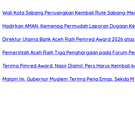
Wali Kota Sabang Perjuangkan Kembali Rute Sabang-Me
Hadirkan AMAN, Kemenag Permudah Laporan Dugaan K
Direktur Utama Bank Aceh Raih Pemred Award 2026 atas
Pemerintah Aceh Raih Tiga Penghargaan pada Forum Pe
Terima Pimred Award, Nasir Djamil: Pers Harus Kembali 
Malam Ini, Gubernur Mualem Terima Pena Emas, Sekda M 