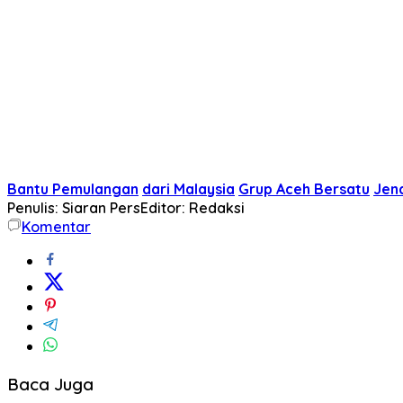
Bantu Pemulangan
dari Malaysia
Grup Aceh Bersatu
Jen
Penulis: Siaran Pers
Editor: Redaksi
Komentar
Baca Juga