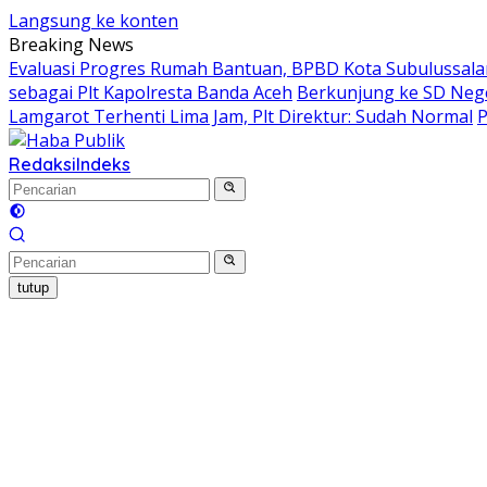
Langsung ke konten
Breaking News
Evaluasi Progres Rumah Bantuan, BPBD Kota Subulussal
sebagai Plt Kapolresta Banda Aceh
Berkunjung ke SD Nege
Lamgarot Terhenti Lima Jam, Plt Direktur: Sudah Normal
P
Redaksi
Indeks
tutup