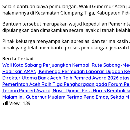
‎Selain bantuan biaya pemulangan, Wakil Gubernur Aceh j
halamannya di Kecamatan Glumpang Tiga, Kabupaten Pidi
‎Bantuan tersebut merupakan wujud kepedulian Pemerint
dipulangkan dan dimakamkan secara layak di tanah kelahi
‎Pihak keluarga menyampaikan apresiasi dan terima kasih 
pihak yang telah membantu proses pemulangan jenazah hin
Berita Terkait
Wali Kota Sabang Perjuangkan Kembali Rute Sabang-Me
Hadirkan AMAN, Kemenag Permudah Laporan Dugaan K
Direktur Utama Bank Aceh Raih Pemred Award 2026 atas
Pemerintah Aceh Raih Tiga Penghargaan pada Forum Pe
Terima Pimred Award, Nasir Djamil: Pers Harus Kembali 
Malam Ini, Gubernur Mualem Terima Pena Emas, Sekda M 
View :
139