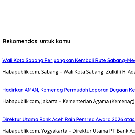
Rekomendasi untuk kamu
Wali Kota Sabang Perjuangkan Kembali Rute Sabang-Me
Habapublik.com, Sabang – Wali Kota Sabang, Zulkifli H
Hadirkan AMAN, Kemenag Permudah Laporan Dugaan K
Habapublik.com, Jakarta – Kementerian Agama (Kemenag)
Direktur Utama Bank Aceh Raih Pemred Award 2026 atas
Habapublik.com, Yogyakarta – Direktur Utama PT Bank Ac