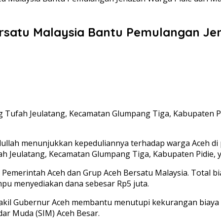
satu Malaysia Bantu Pemulangan Jen
ufah Jeulatang, Kecamatan Glumpang Tiga, Kabupaten Pidi
lullah menunjukkan kepeduliannya terhadap warga Aceh 
Jeulatang, Kecamatan Glumpang Tiga, Kabupaten Pidie, ya
a Pemerintah Aceh dan Grup Aceh Bersatu Malaysia. Total b
mpu menyediakan dana sebesar Rp5 juta.
Wakil Gubernur Aceh membantu menutupi kekurangan biaya 
ndar Muda (SIM) Aceh Besar.