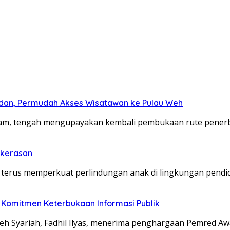
dan, Permudah Akses Wisatawan ke Pulau Weh
. Adam, tengah mengupayakan kembali pembukaan rute pene
ekerasan
 terus memperkuat perlindungan anak di lingkungan pendi
 Komitmen Keterbukaan Informasi Publik
eh Syariah, Fadhil Ilyas, menerima penghargaan Pemred A