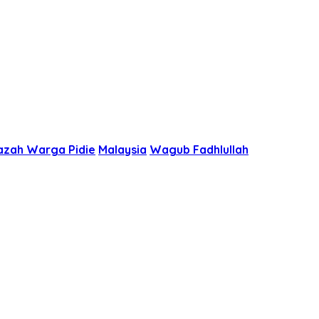
azah Warga Pidie
Malaysia
Wagub Fadhlullah