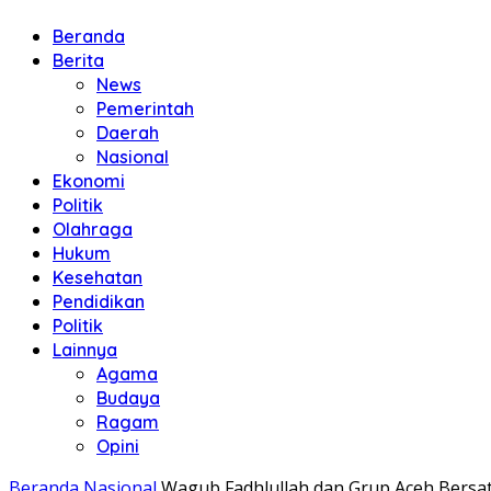
Beranda
Berita
News
Pemerintah
Daerah
Nasional
Ekonomi
Politik
Olahraga
Hukum
Kesehatan
Pendidikan
Politik
Lainnya
Agama
Budaya
Ragam
Opini
Beranda
Nasional
Wagub Fadhlullah dan Grup Aceh Bersat