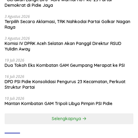
Demokrat di Pidie Jaya
3 Agustus 2026
Terpilih Secara Aklamasi, TRK Nahkodai Partai Golkar Nagan
Raya
3 Agustus 2026
Komisi IV DPRK Aceh Selatan Akan Panggil Direktur RSUD
Yulidin Away
19 Juli 2026
Dua Tokoh Eks Kombatan GAM Geumpang Merapat ke PSI
16 Juli 2026
DPD PSI Pidie Konsolidasi Pengurus 23 Kecamatan, Perkuat
Struktur Partai
10 Juli 2026
Mantan Kombatan GAM Tripoli Libya Pimpin PSI Pidie
Selengkapnya