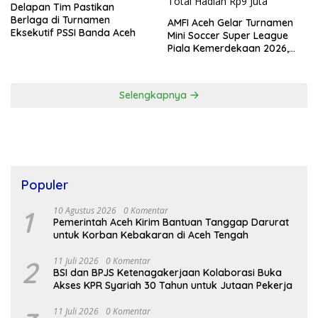
Delapan Tim Pastikan
Berlaga di Turnamen
AMFI Aceh Gelar Turnamen
Eksekutif PSSI Banda Aceh
Mini Soccer Super League
Piala Kemerdekaan 2026,
Total Hadiah Rp9 Juta
Selengkapnya
Populer
1
10 Agustus 2026
0 Komentar
Pemerintah Aceh Kirim Bantuan Tanggap Darurat
untuk Korban Kebakaran di Aceh Tengah
2
11 Juli 2026
0 Komentar
BSI dan BPJS Ketenagakerjaan Kolaborasi Buka
Akses KPR Syariah 30 Tahun untuk Jutaan Pekerja
11 Juli 2026
0 Komentar