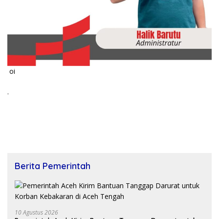
oi
.
Berita Pemerintah
10 Agustus 2026