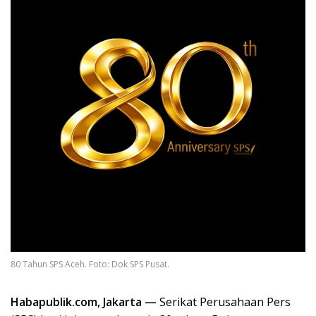
80 Tahun SPS Aceh. Foto: Dok SPS Pusat.
Habapublik.com, Jakarta —
Serikat Perusahaan Pers