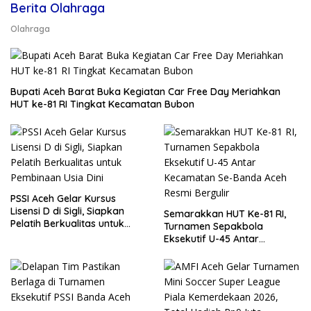
Berita Olahraga
Olahraga
Bupati Aceh Barat Buka Kegiatan Car Free Day Meriahkan
HUT ke-81 RI Tingkat Kecamatan Bubon
PSSI Aceh Gelar Kursus
Lisensi D di Sigli, Siapkan
Semarakkan HUT Ke-81 RI,
Pelatih Berkualitas untuk
Turnamen Sepakbola
Pembinaan Usia Dini
Eksekutif U-45 Antar
Kecamatan Se-Banda Aceh
Resmi Bergulir