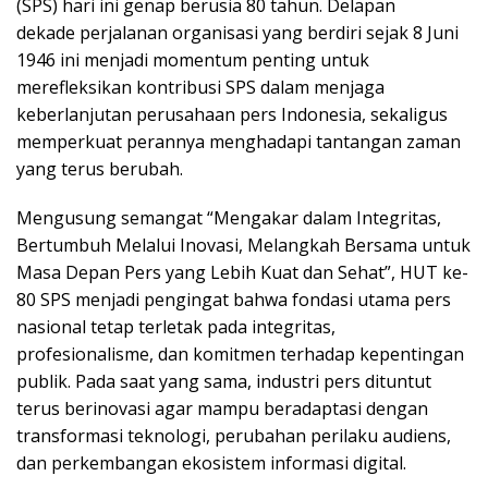
(SPS) hari ini genap berusia 80 tahun. Delapan
dekade perjalanan organisasi yang berdiri sejak 8 Juni
1946 ini menjadi momentum penting untuk
merefleksikan kontribusi SPS dalam menjaga
keberlanjutan perusahaan pers Indonesia, sekaligus
memperkuat perannya menghadapi tantangan zaman
yang terus berubah.
Mengusung semangat “Mengakar dalam Integritas,
Bertumbuh Melalui Inovasi, Melangkah Bersama untuk
Masa Depan Pers yang Lebih Kuat dan Sehat”, HUT ke-
80 SPS menjadi pengingat bahwa fondasi utama pers
nasional tetap terletak pada integritas,
profesionalisme, dan komitmen terhadap kepentingan
publik. Pada saat yang sama, industri pers dituntut
terus berinovasi agar mampu beradaptasi dengan
transformasi teknologi, perubahan perilaku audiens,
dan perkembangan ekosistem informasi digital.