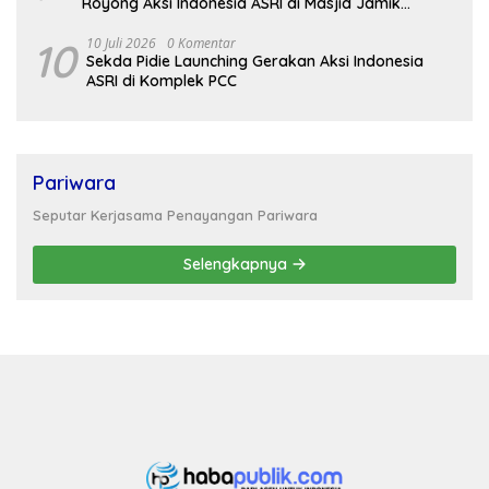
Royong Aksi Indonesia ASRI di Masjid Jamik
Babussalam Lamteungoh
10
10 Juli 2026
0 Komentar
Sekda Pidie Launching Gerakan Aksi Indonesia
ASRI di Komplek PCC
Pariwara
Seputar Kerjasama Penayangan Pariwara
Selengkapnya