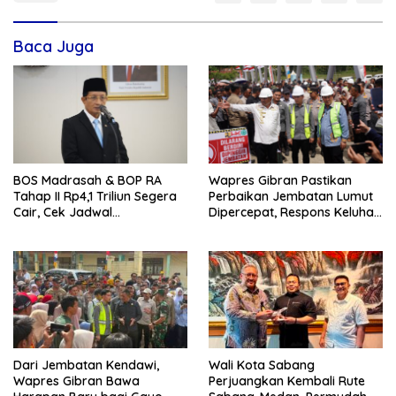
Baca Juga
BOS Madrasah & BOP RA
Wapres Gibran Pastikan
Tahap II Rp4,1 Triliun Segera
Perbaikan Jembatan Lumut
Cair, Cek Jadwal
Dipercepat, Respons Keluhan
Pengajuannya
Air Bersih Warga
Dari Jembatan Kendawi,
Wali Kota Sabang
Wapres Gibran Bawa
Perjuangkan Kembali Rute