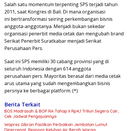
Salah satu momentum terpenting SPS terjadi tahun
2011, saat Kongres di Bali. Di mana organisasi
ini bertransformasi seiring perkembangan bisnis
anggota-anggotanya. Menjadi bukan sekedar
organisasi penerbit media cetak dan mengubah brand
Serikat Penerbit Suratkabar menjadi Serikat
Perusahaan Pers.
Saat ini SPS memiliki 30 cabang provinsi yang di
seluruh Indonesia dengan 614 anggota
perusahaan pers. Mayoritas berasal dari media cetak
arus utama yang sudah mengembangkan bisnis
persnya ke berbagai platform. (*)
Berita Terkait
BOS Madrasah & BOP RA Tahap II Rp4,1 Triliun Segera Cair,
Cek Jadwal Pengajuannya
Wapres Gibran Pastikan Perbaikan Jembatan Lumut
Dipercepat, Respons Keluhan Air Bersih Warga