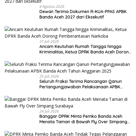
4 Agustus 2026
Dewan Terima Dokumen R-KUA-PPAS APBK
Banda Aceh 2027 dari Eksekutif
31 Juli 2026
Ancam Keutuhan Rumah Tangga hingga
Kriminalitas, Ketua DPRK Banda Aceh Dorong
Pemberantasan Narkoba
25 Juli 2026
Seluruh Fraksi Terima Rancangan Qanun
Pertangungjawaban Pelaksanaan APBK
Banda Aceh Tahun Anggaran 2025
24 Juli 2026
Banggar DPRK Minta Pemko Banda Aceh
Menata Taman di Bawah Fly Over Simpang
Surabaya