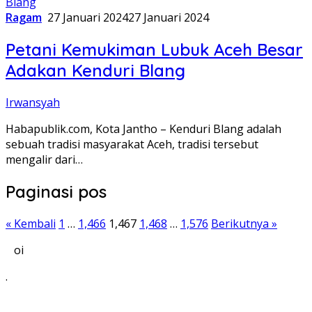
Ragam
27 Januari 2024
27 Januari 2024
Petani Kemukiman Lubuk Aceh Besar
Adakan Kenduri Blang
Irwansyah
Habapublik.com, Kota Jantho – Kenduri Blang adalah
sebuah tradisi masyarakat Aceh, tradisi tersebut
mengalir dari…
Paginasi pos
« Kembali
1
…
1,466
1,467
1,468
…
1,576
Berikutnya »
oi
.