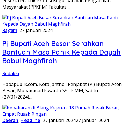
Peserta Praktik Profesi Keguruan dan Pengabdian
Masyarakat (PPKPM) Fakultas…
Ragam
27 Januari 2024
Pj Bupati Aceh Besar Serahkan
Bantuan Masa Panik Kepada Dayah
Babul Maghfirah
Redaksi
Habapublik.com, Kota Jantho : Penjabat (Pj) Bupati Aceh
Besar, Muhammad Iswanto SSTP MM, Sabtu
(27/01/2024),…
Daerah
,
Headline
27 Januari 2024
27 Januari 2024