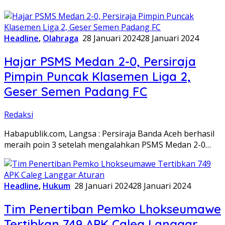
Headline
,
Olahraga
28 Januari 2024
28 Januari 2024
Hajar PSMS Medan 2-0, Persiraja
Pimpin Puncak Klasemen Liga 2,
Geser Semen Padang FC
Redaksi
Habapublik.com, Langsa : Persiraja Banda Aceh berhasil
meraih poin 3 setelah mengalahkan PSMS Medan 2-0…
Headline
,
Hukum
28 Januari 2024
28 Januari 2024
Tim Penertiban Pemko Lhokseumawe
Tertibkan 749 APK Caleg Langgar