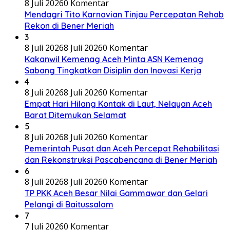
8 Juli 2026
0 Komentar
Mendagri Tito Karnavian Tinjau Percepatan Rehab
Rekon di Bener Meriah
3
8 Juli 2026
8 Juli 2026
0 Komentar
Kakanwil Kemenag Aceh Minta ASN Kemenag
Sabang Tingkatkan Disiplin dan Inovasi Kerja
4
8 Juli 2026
8 Juli 2026
0 Komentar
Empat Hari Hilang Kontak di Laut, Nelayan Aceh
Barat Ditemukan Selamat
5
8 Juli 2026
8 Juli 2026
0 Komentar
Pemerintah Pusat dan Aceh Percepat Rehabilitasi
dan Rekonstruksi Pascabencana di Bener Meriah
6
8 Juli 2026
8 Juli 2026
0 Komentar
TP PKK Aceh Besar Nilai Gammawar dan Gelari
Pelangi di Baitussalam
7
7 Juli 2026
0 Komentar