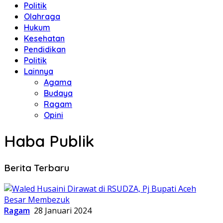
Politik
Olahraga
Hukum
Kesehatan
Pendidikan
Politik
Lainnya
Agama
Budaya
Ragam
Opini
Haba Publik
Berita Terbaru
Ragam
28 Januari 2024