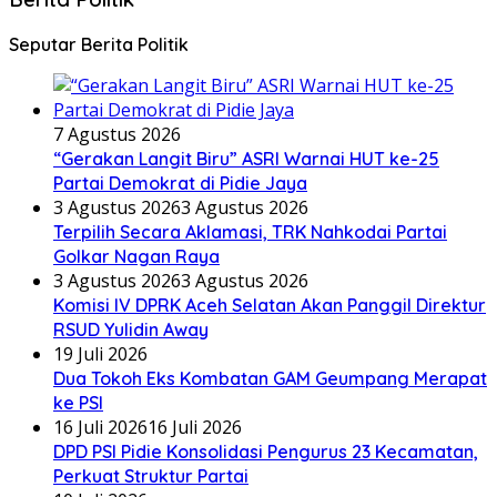
Seputar Berita Politik
7 Agustus 2026
“Gerakan Langit Biru” ASRI Warnai HUT ke-25
Partai Demokrat di Pidie Jaya
3 Agustus 2026
3 Agustus 2026
Terpilih Secara Aklamasi, TRK Nahkodai Partai
Golkar Nagan Raya
3 Agustus 2026
3 Agustus 2026
Komisi IV DPRK Aceh Selatan Akan Panggil Direktur
RSUD Yulidin Away
19 Juli 2026
Dua Tokoh Eks Kombatan GAM Geumpang Merapat
ke PSI
16 Juli 2026
16 Juli 2026
DPD PSI Pidie Konsolidasi Pengurus 23 Kecamatan,
Perkuat Struktur Partai