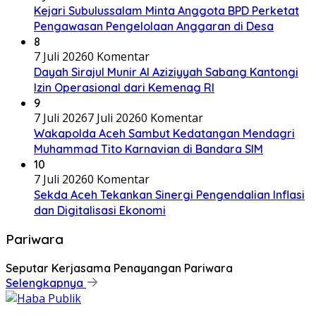
Kejari Subulussalam Minta Anggota BPD Perketat
Pengawasan Pengelolaan Anggaran di Desa
8
7 Juli 2026
0 Komentar
Dayah Sirajul Munir Al Aziziyyah Sabang Kantongi
Izin Operasional dari Kemenag RI
9
7 Juli 2026
7 Juli 2026
0 Komentar
Wakapolda Aceh Sambut Kedatangan Mendagri
Muhammad Tito Karnavian di Bandara SIM
10
7 Juli 2026
0 Komentar
Sekda Aceh Tekankan Sinergi Pengendalian Inflasi
dan Digitalisasi Ekonomi
Pariwara
Seputar Kerjasama Penayangan Pariwara
Selengkapnya