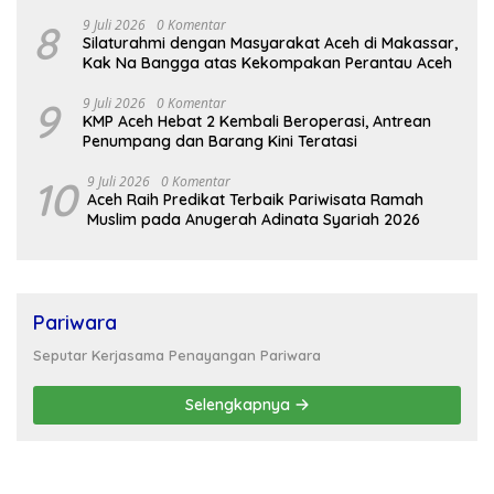
8
9 Juli 2026
0 Komentar
Silaturahmi dengan Masyarakat Aceh di Makassar,
Kak Na Bangga atas Kekompakan Perantau Aceh
9
9 Juli 2026
0 Komentar
KMP Aceh Hebat 2 Kembali Beroperasi, Antrean
Penumpang dan Barang Kini Teratasi
10
9 Juli 2026
0 Komentar
Aceh Raih Predikat Terbaik Pariwisata Ramah
Muslim pada Anugerah Adinata Syariah 2026
Pariwara
Seputar Kerjasama Penayangan Pariwara
Selengkapnya