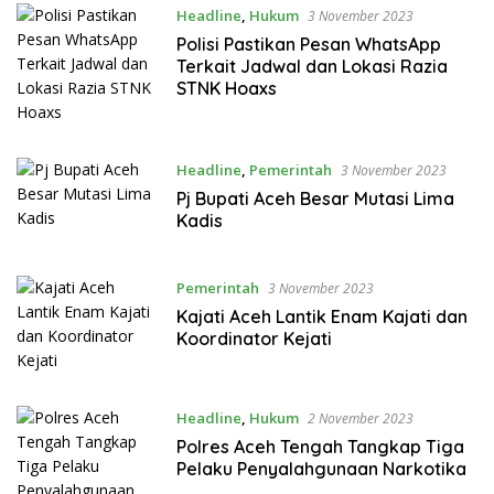
Headline
,
Hukum
3 November 2023
Polisi Pastikan Pesan WhatsApp
Terkait Jadwal dan Lokasi Razia
STNK Hoaxs
Headline
,
Pemerintah
3 November 2023
Pj Bupati Aceh Besar Mutasi Lima
Kadis
Pemerintah
3 November 2023
Kajati Aceh Lantik Enam Kajati dan
Koordinator Kejati
Headline
,
Hukum
2 November 2023
Polres Aceh Tengah Tangkap Tiga
Pelaku Penyalahgunaan Narkotika