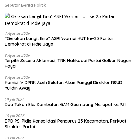
Seputar Berita Politik
7 Agustus 2026
“Gerakan Langit Biru” ASRI Warnai HUT ke-25 Partai
Demokrat di Pidie Jaya
3 Agustus 2026
Terpilih Secara Aklamasi, TRK Nahkodai Partai Golkar Nagan
Raya
3 Agustus 2026
Komisi IV DPRK Aceh Selatan Akan Panggil Direktur RSUD
Yulidin Away
19 Juli 2026
Dua Tokoh Eks Kombatan GAM Geumpang Merapat ke PSI
16 Juli 2026
DPD PSI Pidie Konsolidasi Pengurus 23 Kecamatan, Perkuat
Struktur Partai
10 Juli 2026