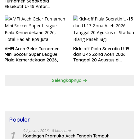
Turnamen Sepakbola
Eksekutif U-45 Antar
Kecamatan Se-Banda Aceh
Resmi Bergulir
AMFI Aceh Gelar Turnamen
Kick-off Piala Soeratin U-15
Mini Soccer Super League
dan U-13 Zona Aceh 2026
Piala Kemerdekaan 2026,
Tanggal 20 Agustus di
Total Hadiah Rp9 Juta
Stadion Blang Paseh Sigli
Selengkapnya
Populer
1
9 Agustus 2026
0 Komentar
Kontingen Pramuka Aceh Tengah Tempuh