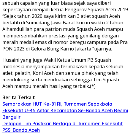
sebuah capaian yang luar biasa sejak saya diberi
kepercayaan menjadi ketua Pengprov Squash Aceh 2019.
“Sejak tahun 2020 saya kirim kan 3 atlet squash Aceh
berlatih di Sumedang Jawa Barat kurun waktu 2 tahun
Alhamdulillah para patrion muda Squash Aceh mampu
mempersembahkan prestasi yang gemilang dengan
meraih medali emas di nomor beregu campura pada Pra
PON 2023 di Gelora Bung Karno Jakarta “ujarnya.
Husaini yang juga Wakil Ketua Umum PB Squash
Indonesia menyampaikan terimakasih kepada seluruh
atlet, pelatih, Koni Aceh dan semua pihak yang telah
mendukung serta mendoakan sehingga Tim Squash
Aceh mampu meraih hasil yang terbaik.(*)
Berita Terkait
Semarakkan HUT Ke-81 RI, Turnamen Sepakbola
Eksekutif U-45 Antar Kecamatan Se-Banda Aceh Resmi
Bergulir
Delapan Tim Pastikan Berlaga di Turnamen Eksekutif
PSSI Banda Aceh