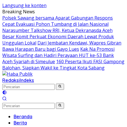
Langsung ke konten
Breaking News
Polsek Sawang bersama Aparat Gabungan Respons
Cepat Evakuasi Pohon Tumbang di Jalan Nasional
Narasumber Talkshow RRI, Ketua Dekranasda Aceh
Besar Komit Perkuat Ekonomi Daerah Lewat Produk
Unggulan Lokal
Dari Jembatan Kendawi, Wapres Gibran
Bawa Harapan Baru bagi Gayo Lues
Kak Na Promosi
Wisata Surfing dan Hadiri Perayaan HUT ke-53 Bank
Aceh Syariah di Simeulue
160 Peserta Ikuti FASI Gampong
Balohan, Siapkan Wakil ke Tingkat Kota Sabang
Redaksi
Indeks
Beranda
Berita