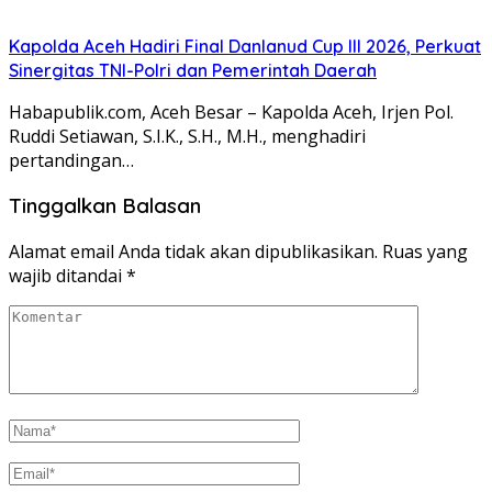
Kapolda Aceh Hadiri Final Danlanud Cup III 2026, Perkuat
Sinergitas TNI-Polri dan Pemerintah Daerah
Habapublik.com, Aceh Besar – Kapolda Aceh, Irjen Pol.
Ruddi Setiawan, S.I.K., S.H., M.H., menghadiri
pertandingan…
Tinggalkan Balasan
Alamat email Anda tidak akan dipublikasikan.
Ruas yang
wajib ditandai
*