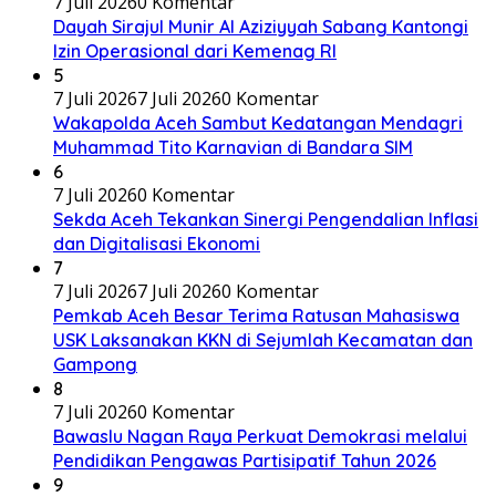
7 Juli 2026
0 Komentar
Dayah Sirajul Munir Al Aziziyyah Sabang Kantongi
Izin Operasional dari Kemenag RI
5
7 Juli 2026
7 Juli 2026
0 Komentar
Wakapolda Aceh Sambut Kedatangan Mendagri
Muhammad Tito Karnavian di Bandara SIM
6
7 Juli 2026
0 Komentar
Sekda Aceh Tekankan Sinergi Pengendalian Inflasi
dan Digitalisasi Ekonomi
7
7 Juli 2026
7 Juli 2026
0 Komentar
Pemkab Aceh Besar Terima Ratusan Mahasiswa
USK Laksanakan KKN di Sejumlah Kecamatan dan
Gampong
8
7 Juli 2026
0 Komentar
Bawaslu Nagan Raya Perkuat Demokrasi melalui
Pendidikan Pengawas Partisipatif Tahun 2026
9