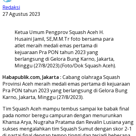
Redaksi
27 Agustus 2023
Ketua Umum Pengprov Squash Aceh H.
Husaini Jamil, SE,M.M.Tr foto bersama para
atlet meraih medali emas pertama di
kejuaraan Pra PON tahun 2023 yang
berlangsung di Gelora Bung Karno, Jakarta,
Minggu (27/8/2023).(Foto/Dok Squash Aceh).
Habapublik.com, Jakarta :
Cabang olahraga Squash
Provinsi Aceh meraih medali emas pertama di kejuaraan
Pra PON tahun 2023 yang berlangsung di Gelora Bung
Karno, Jakarta, Minggu (27/8/2023).
Tim Squash Aceh mampu tembus sampai ke babak final
pada nomor beregu campuran dengan menurunkan
Khansa Arya, Nugraha Pratama dan Revalin Lusiana yang
sukses mengalahkan tim Squash Sumut dengan skor 2-1
di partai final dengan tempo tinggi dan terjadi beberapa