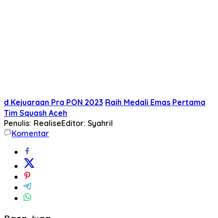
d Kejuaraan Pra PON 2023
Raih Medali Emas Pertama
Tim Squash Aceh
Penulis: Realise
Editor: Syahril
Komentar