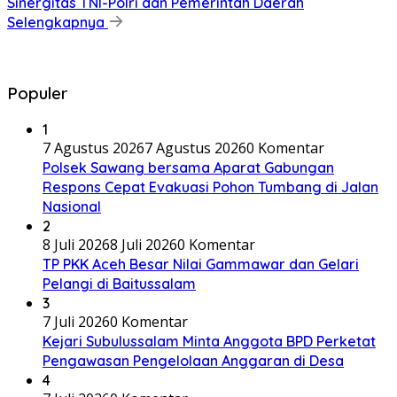
Sinergitas TNI-Polri dan Pemerintah Daerah
Selengkapnya
Populer
1
7 Agustus 2026
7 Agustus 2026
0 Komentar
Polsek Sawang bersama Aparat Gabungan
Respons Cepat Evakuasi Pohon Tumbang di Jalan
Nasional
2
8 Juli 2026
8 Juli 2026
0 Komentar
TP PKK Aceh Besar Nilai Gammawar dan Gelari
Pelangi di Baitussalam
3
7 Juli 2026
0 Komentar
Kejari Subulussalam Minta Anggota BPD Perketat
Pengawasan Pengelolaan Anggaran di Desa
4