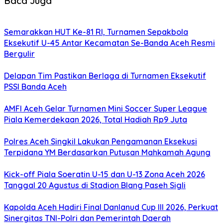
Baca Juga
Semarakkan HUT Ke-81 RI, Turnamen Sepakbola
Eksekutif U-45 Antar Kecamatan Se-Banda Aceh Resmi
Bergulir
Delapan Tim Pastikan Berlaga di Turnamen Eksekutif
PSSI Banda Aceh
AMFI Aceh Gelar Turnamen Mini Soccer Super League
Piala Kemerdekaan 2026, Total Hadiah Rp9 Juta
Polres Aceh Singkil Lakukan Pengamanan Eksekusi
Terpidana YM Berdasarkan Putusan Mahkamah Agung
Kick-off Piala Soeratin U-15 dan U-13 Zona Aceh 2026
Tanggal 20 Agustus di Stadion Blang Paseh Sigli
Kapolda Aceh Hadiri Final Danlanud Cup III 2026, Perkuat
Sinergitas TNI-Polri dan Pemerintah Daerah