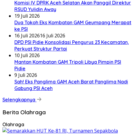
Komisi IV DPRK Aceh Selatan Akan Panggil Direktur
RSUD Yulidin Away
19 Juli 2026
Dua Tokoh Eks Kombatan GAM Geumpang Merapat
ke PSI
16 Juli 2026
16 Juli 2026
DPD PSI Pidie Konsolidasi Pengurus 23 Kecamatan,
Perkuat Struktur Partai
10 Juli 2026
Mantan Kombatan GAM Tripoli Libya Pimpin PSI
Pidie
9 Juli 2026
Sah! Eks Panglima GAM Aceh Barat Panglima Nadi
Gabung PSI Aceh
Selengkapnya
Berita Olahraga
Olahraga