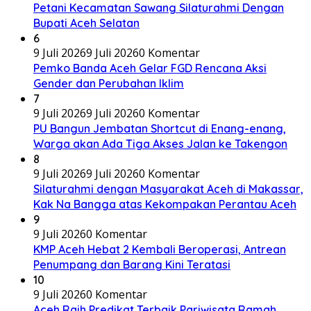
Petani Kecamatan Sawang Silaturahmi Dengan
Bupati Aceh Selatan
6
9 Juli 2026
9 Juli 2026
0 Komentar
Pemko Banda Aceh Gelar FGD Rencana Aksi
Gender dan Perubahan Iklim
7
9 Juli 2026
9 Juli 2026
0 Komentar
PU Bangun Jembatan Shortcut di Enang-enang,
Warga akan Ada Tiga Akses Jalan ke Takengon
8
9 Juli 2026
9 Juli 2026
0 Komentar
Silaturahmi dengan Masyarakat Aceh di Makassar,
Kak Na Bangga atas Kekompakan Perantau Aceh
9
9 Juli 2026
0 Komentar
KMP Aceh Hebat 2 Kembali Beroperasi, Antrean
Penumpang dan Barang Kini Teratasi
10
9 Juli 2026
0 Komentar
Aceh Raih Predikat Terbaik Pariwisata Ramah