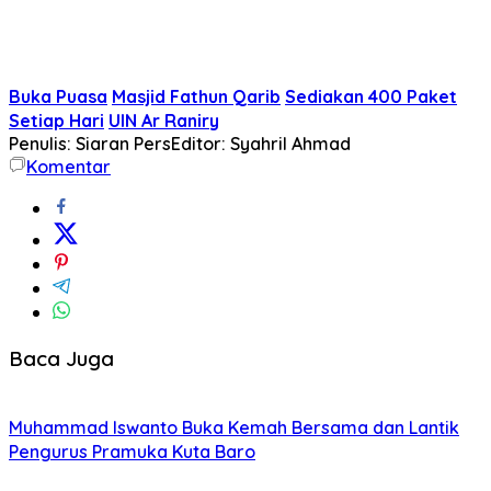
Buka Puasa
Masjid Fathun Qarib
Sediakan 400 Paket
Setiap Hari
UIN Ar Raniry
Penulis: Siaran Pers
Editor: Syahril Ahmad
Komentar
Baca Juga
Muhammad Iswanto Buka Kemah Bersama dan Lantik
Pengurus Pramuka Kuta Baro