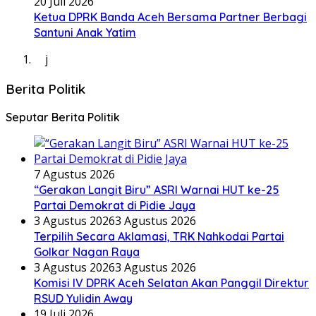
20 Juli 2026
Ketua DPRK Banda Aceh Bersama Partner Berbagi
Santuni Anak Yatim
j
Berita Politik
Seputar Berita Politik
7 Agustus 2026
“Gerakan Langit Biru” ASRI Warnai HUT ke-25
Partai Demokrat di Pidie Jaya
3 Agustus 2026
3 Agustus 2026
Terpilih Secara Aklamasi, TRK Nahkodai Partai
Golkar Nagan Raya
3 Agustus 2026
3 Agustus 2026
Komisi IV DPRK Aceh Selatan Akan Panggil Direktur
RSUD Yulidin Away
19 Juli 2026