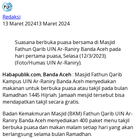
Redaksi
13 Maret 2024
13 Maret 2024
Suasana berbuka puasa bersama di Masjid
Fathun Qarib UIN Ar-Raniry Banda Aceh pada
hari pertama puasa, Selasa (12/3/2023).
(Foto/Humas UIN Ar-Raniry).
Habapublik.com
,
Banda
Aceh
: Masjid Fathun Qarib
Kampus UIN Ar-Raniry Banda Aceh menyediakan
makanan untuk berbuka puasa atau takjil pada bulan
Ramadhan 1445 Hijriah. Jamaah mesjid tersebut bisa
mendapatkan takjil secara gratis.
Badan Kemakmuran Masjid (BKM) Fathun Qarib UIN Ar-
Raniry Banda Aceh menyediakan 400 paket menu takjil
berbuka puasa dan makan malam setiap hari yang akan
berlangsung selama bulan Ramadhan.