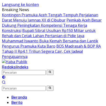
Langsung ke konten
Breaking News
Kontingen Pramuka Aceh Tengah Tempuh Perjalanan
Darat Menuju Jamnas XII di Cibubur
Pemkab Aceh Besar
Dukung Peningkatan Kompetensi Tenaga Kerja
Konstruksi
Bupati Sibral Usulkan Rp150 Miliar untuk
Rehab dan Cetak Lahan Pertanian di Pidie Jaya
Muhammad Iswanto Buka Kemah Bersama dan Lantik
Pengurus Pramuka Kuta Baro
BOS Madrasah & BOP RA
Tahap II Rp4,1 Triliun Segera Cair, Cek Jadwal
Pengajuannya
Redaksi
Indeks
Beranda
Berita