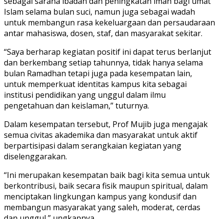
sebagai sarana ibadah dan peningkatan iman bagi umat
Islam selama bulan suci, namun juga sebagai wadah
untuk membangun rasa kekeluargaan dan persaudaraan
antar mahasiswa, dosen, staf, dan masyarakat sekitar.
“Saya berharap kegiatan positif ini dapat terus berlanjut
dan berkembang setiap tahunnya, tidak hanya selama
bulan Ramadhan tetapi juga pada kesempatan lain,
untuk memperkuat identitas kampus kita sebagai
institusi pendidikan yang unggul dalam ilmu
pengetahuan dan keislaman,” tuturnya.
Dalam kesempatan tersebut, Prof Mujib juga mengajak
semua civitas akademika dan masyarakat untuk aktif
berpartisipasi dalam serangkaian kegiatan yang
diselenggarakan.
“Ini merupakan kesempatan baik bagi kita semua untuk
berkontribusi, baik secara fisik maupun spiritual, dalam
menciptakan lingkungan kampus yang kondusif dan
membangun masyarakat yang saleh, moderat, cerdas
dan unggul,” ungkapnya.