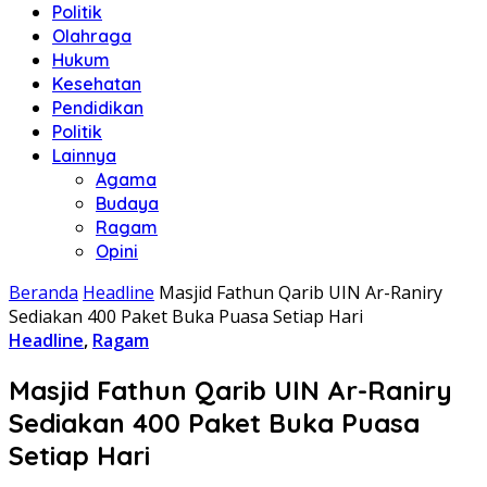
Politik
Olahraga
Hukum
Kesehatan
Pendidikan
Politik
Lainnya
Agama
Budaya
Ragam
Opini
Beranda
Headline
Masjid Fathun Qarib UIN Ar-Raniry
Sediakan 400 Paket Buka Puasa Setiap Hari
Headline
,
Ragam
Masjid Fathun Qarib UIN Ar-Raniry
Sediakan 400 Paket Buka Puasa
Setiap Hari