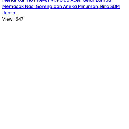
Memasak Nasi Goreng dan Aneka Minuman, Biro SDM
Juara I
View :
647