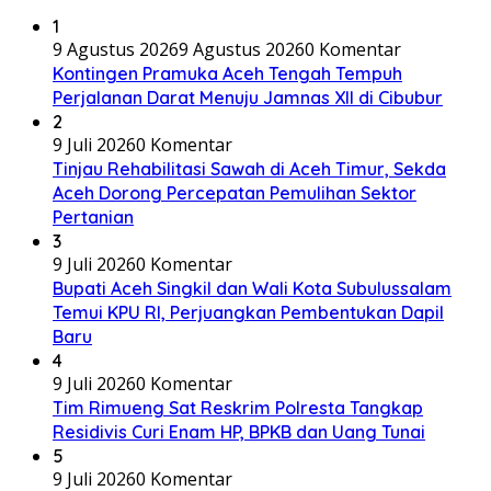
1
9 Agustus 2026
9 Agustus 2026
0 Komentar
Kontingen Pramuka Aceh Tengah Tempuh
Perjalanan Darat Menuju Jamnas XII di Cibubur
2
9 Juli 2026
0 Komentar
Tinjau Rehabilitasi Sawah di Aceh Timur, Sekda
Aceh Dorong Percepatan Pemulihan Sektor
Pertanian
3
9 Juli 2026
0 Komentar
Bupati Aceh Singkil dan Wali Kota Subulussalam
Temui KPU RI, Perjuangkan Pembentukan Dapil
Baru
4
9 Juli 2026
0 Komentar
Tim Rimueng Sat Reskrim Polresta Tangkap
Residivis Curi Enam HP, BPKB dan Uang Tunai
5
9 Juli 2026
0 Komentar