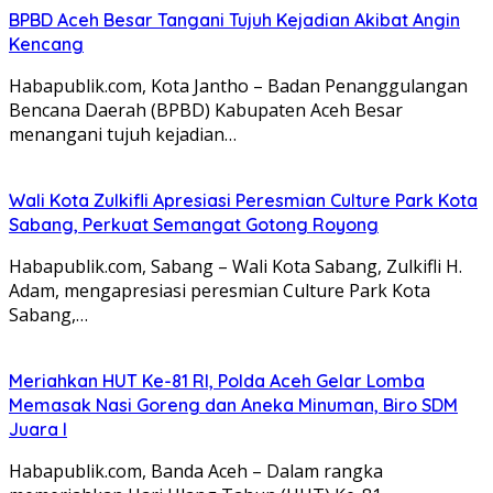
BPBD Aceh Besar Tangani Tujuh Kejadian Akibat Angin
Kencang
Habapublik.com, Kota Jantho – Badan Penanggulangan
Bencana Daerah (BPBD) Kabupaten Aceh Besar
menangani tujuh kejadian…
Wali Kota Zulkifli Apresiasi Peresmian Culture Park Kota
Sabang, Perkuat Semangat Gotong Royong
Habapublik.com, Sabang – Wali Kota Sabang, Zulkifli H.
Adam, mengapresiasi peresmian Culture Park Kota
Sabang,…
Meriahkan HUT Ke-81 RI, Polda Aceh Gelar Lomba
Memasak Nasi Goreng dan Aneka Minuman, Biro SDM
Juara I
Habapublik.com, Banda Aceh – Dalam rangka