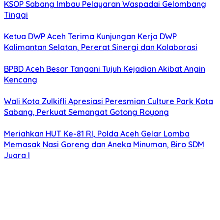
KSOP Sabang Imbau Pelayaran Waspadai Gelombang
Tinggi
Ketua DWP Aceh Terima Kunjungan Kerja DWP
Kalimantan Selatan, Pererat Sinergi dan Kolaborasi
BPBD Aceh Besar Tangani Tujuh Kejadian Akibat Angin
Kencang
Wali Kota Zulkifli Apresiasi Peresmian Culture Park Kota
Sabang, Perkuat Semangat Gotong Royong
Meriahkan HUT Ke-81 RI, Polda Aceh Gelar Lomba
Memasak Nasi Goreng dan Aneka Minuman, Biro SDM
Juara I