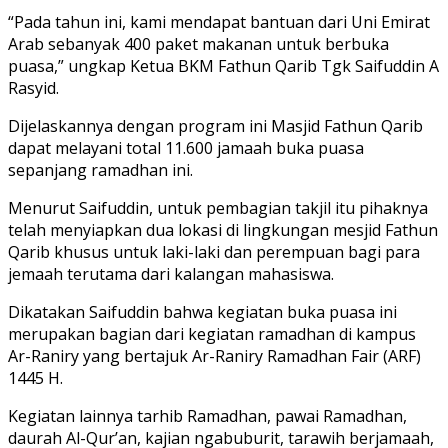
“Pada tahun ini, kami mendapat bantuan dari Uni Emirat
Arab sebanyak 400 paket makanan untuk berbuka
puasa,” ungkap Ketua BKM Fathun Qarib Tgk Saifuddin A
Rasyid.
Dijelaskannya dengan program ini Masjid Fathun Qarib
dapat melayani total 11.600 jamaah buka puasa
sepanjang ramadhan ini.
Menurut Saifuddin, untuk pembagian takjil itu pihaknya
telah menyiapkan dua lokasi di lingkungan mesjid Fathun
Qarib khusus untuk laki-laki dan perempuan bagi para
jemaah terutama dari kalangan mahasiswa.
Dikatakan Saifuddin bahwa kegiatan buka puasa ini
merupakan bagian dari kegiatan ramadhan di kampus
Ar-Raniry yang bertajuk Ar-Raniry Ramadhan Fair (ARF)
1445 H.
Kegiatan lainnya tarhib Ramadhan, pawai Ramadhan,
daurah Al-Qur’an, kajian ngabuburit, tarawih berjamaah,