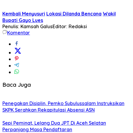
Kembali Menyusuri
Lokasi Dilanda Bencana
Wakil
Bupati Gayo Lues
Penulis: Kamsah Galus
Editor: Redaksi
Komentar
Baca Juga
Penegakan Disiplin, Pemko Subulussalam Instruksikan
SKPK Serahkan Rekapitulasi Absensi ASN
Sepi Peminat, Lelang Dua JPT Di Aceh Selatan
Perpanjang Masa Pendaftaran