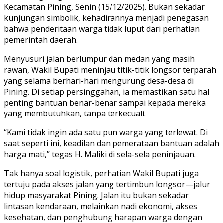
Kecamatan Pining, Senin (15/12/2025). Bukan sekadar
kunjungan simbolik, kehadirannya menjadi penegasan
bahwa penderitaan warga tidak luput dari perhatian
pemerintah daerah.
Menyusuri jalan berlumpur dan medan yang masih
rawan, Wakil Bupati meninjau titik-titik longsor terparah
yang selama berhari-hari mengurung desa-desa di
Pining. Di setiap persinggahan, ia memastikan satu hal
penting bantuan benar-benar sampai kepada mereka
yang membutuhkan, tanpa terkecuali.
“Kami tidak ingin ada satu pun warga yang terlewat. Di
saat seperti ini, keadilan dan pemerataan bantuan adalah
harga mati,” tegas H. Maliki di sela-sela peninjauan.
Tak hanya soal logistik, perhatian Wakil Bupati juga
tertuju pada akses jalan yang tertimbun longsor—jalur
hidup masyarakat Pining. Jalan itu bukan sekadar
lintasan kendaraan, melainkan nadi ekonomi, akses
kesehatan, dan penghubung harapan warga dengan