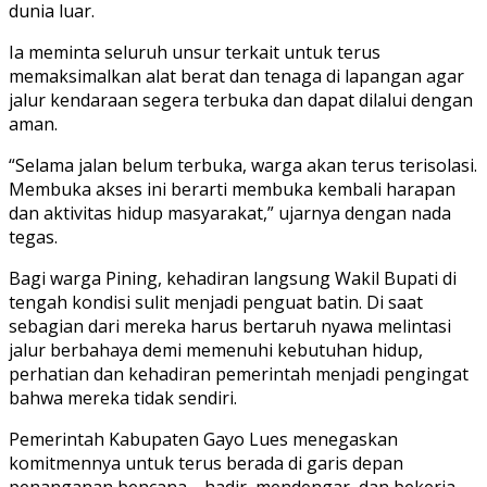
dunia luar.
Ia meminta seluruh unsur terkait untuk terus
memaksimalkan alat berat dan tenaga di lapangan agar
jalur kendaraan segera terbuka dan dapat dilalui dengan
aman.
“Selama jalan belum terbuka, warga akan terus terisolasi.
Membuka akses ini berarti membuka kembali harapan
dan aktivitas hidup masyarakat,” ujarnya dengan nada
tegas.
Bagi warga Pining, kehadiran langsung Wakil Bupati di
tengah kondisi sulit menjadi penguat batin. Di saat
sebagian dari mereka harus bertaruh nyawa melintasi
jalur berbahaya demi memenuhi kebutuhan hidup,
perhatian dan kehadiran pemerintah menjadi pengingat
bahwa mereka tidak sendiri.
Pemerintah Kabupaten Gayo Lues menegaskan
komitmennya untuk terus berada di garis depan
penanganan bencana—hadir, mendengar, dan bekerja