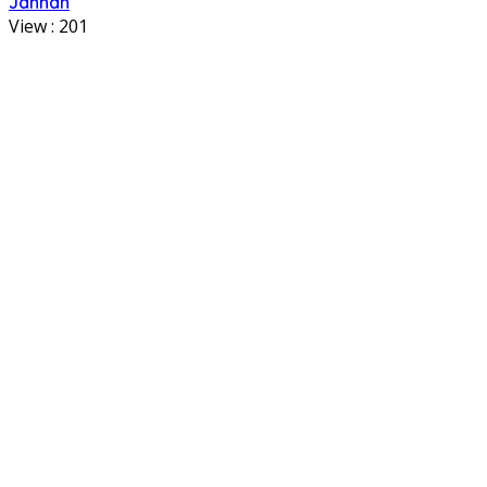
Jannah
View :
201