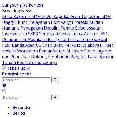
Langsung ke konten
Breaking News
Buka Rakernis SDM 2026, Kapolda Aceh Tegaskan SDM
Unggul Kunci Pelayanan Polri yang Profesional dan
Humanis
Penegakan Disiplin, Pemko Subulussalam
Instruksikan SKPK Serahkan Rekapitulasi Absensi ASN
Delapan Tim Pastikan Berlaga di Turnamen Eksekutif
PSSI Banda Aceh
USK dan BRIN Perkuat Kolaborasi Riset
melalui Workshop Pemanfaatan AI dalam Pembelajaran
dan Penelitian
Dukung Ketahanan Pangan, Lanal Sabang
Tanam Kedelai di Sukakarya
Redaksi
Indeks
Beranda
Berita