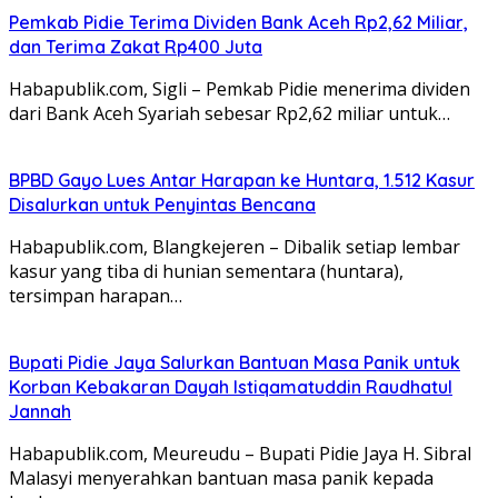
Pemkab Pidie Terima Dividen Bank Aceh Rp2,62 Miliar,
dan Terima Zakat Rp400 Juta
Habapublik.com, Sigli – Pemkab Pidie menerima dividen
dari Bank Aceh Syariah sebesar Rp2,62 miliar untuk…
BPBD Gayo Lues Antar Harapan ke Huntara, 1.512 Kasur
Disalurkan untuk Penyintas Bencana
Habapublik.com, Blangkejeren – Dibalik setiap lembar
kasur yang tiba di hunian sementara (huntara),
tersimpan harapan…
Bupati Pidie Jaya Salurkan Bantuan Masa Panik untuk
Korban Kebakaran Dayah Istiqamatuddin Raudhatul
Jannah
Habapublik.com, Meureudu – Bupati Pidie Jaya H. Sibral
Malasyi menyerahkan bantuan masa panik kepada