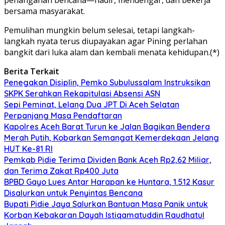
bersama masyarakat.
Pemulihan mungkin belum selesai, tetapi langkah-
langkah nyata terus diupayakan agar Pining perlahan
bangkit dari luka alam dan kembali menata kehidupan.(*)
Berita Terkait
Penegakan Disiplin, Pemko Subulussalam Instruksikan
SKPK Serahkan Rekapitulasi Absensi ASN
Sepi Peminat, Lelang Dua JPT Di Aceh Selatan
Perpanjang Masa Pendaftaran
Kapolres Aceh Barat Turun ke Jalan Bagikan Bendera
Merah Putih, Kobarkan Semangat Kemerdekaan Jelang
HUT Ke-81 RI
Pemkab Pidie Terima Dividen Bank Aceh Rp2,62 Miliar,
dan Terima Zakat Rp400 Juta
BPBD Gayo Lues Antar Harapan ke Huntara, 1.512 Kasur
Disalurkan untuk Penyintas Bencana
Bupati Pidie Jaya Salurkan Bantuan Masa Panik untuk
Korban Kebakaran Dayah Istiqamatuddin Raudhatul