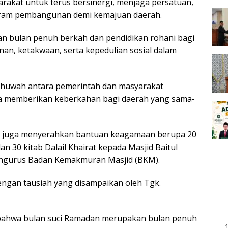
rakat untuk terus bersinergi, menjaga persatuan,
ram pembangunan demi kemajuan daerah.
 bulan penuh berkah dan pendidikan rohani bagi
an, ketakwaan, serta kepedulian sosial dalam
ukhuwah antara pemerintah dan masyarakat
sa memberikan keberkahan bagi daerah yang sama-
K juga menyerahkan bantuan keagamaan berupa 20
 dan 30 kitab Dalail Khairat kepada Masjid Baitul
pengurus Badan Kemakmuran Masjid (BKM).
engan tausiah yang disampaikan oleh Tgk.
bahwa bulan suci Ramadan merupakan bulan penuh