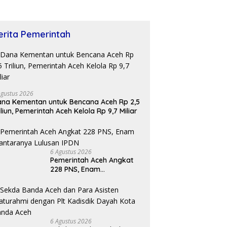
erita Pemerintah
Agustus 2026
na Kementan untuk Bencana Aceh Rp 2,5
iliun, Pemerintah Aceh Kelola Rp 9,7 Miliar
6 Agustus 2026
Pemerintah Aceh Angkat
228 PNS, Enam
Diantaranya Lulusan IPDN
6 Agustus 2026