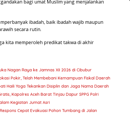
atgandakan bagi umat Muslim yang menjalankan
emperbanyak ibadah, baik ibadah wajib maupun
rawih secara rutin.
 kita memperoleh predikat takwa di akhir
ka Nagan Raya ke Jamnas XII 2026 di Cibubur
okasi Pokir, Telah Membebani Kemampuan Fiskal Daerah
ti Haili Yoga Tekankan Disiplin dan Jaga Nama Daerah
atis, Kapolres Aceh Barat Tinjau Dapur SPPG Polri
alam Kegiatan Jumat Asri
Respons Cepat Evakuasi Pohon Tumbang di Jalan