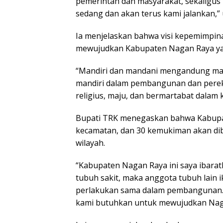
pemerintah dan masyarakat, sekalig
sedang dan akan terus kami jalankan,” 
Ia menjelaskan bahwa visi kepemimpin
mewujudkan Kabupaten Nagan Raya ya
“Mandiri dan mandani mengandung mak
mandiri dalam pembangunan dan perek
religius, maju, dan bermartabat dalam 
Bupati TRK menegaskan bahwa Kabupat
kecamatan, dan 30 kemukiman akan d
wilayah.
“Kabupaten Nagan Raya ini saya ibarat
tubuh sakit, maka anggota tubuh lain
perlakukan sama dalam pembangunan. 
kami butuhkan untuk mewujudkan Naga