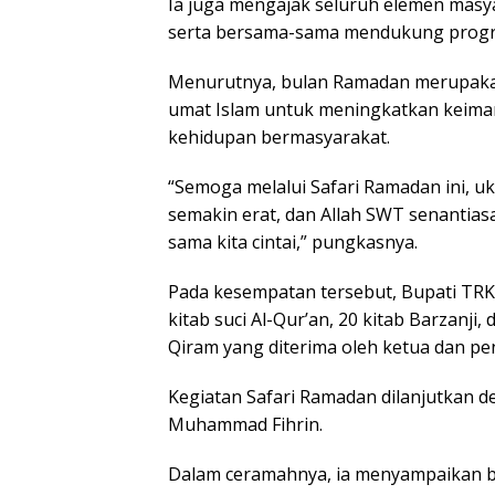
Ia juga mengajak seluruh elemen masya
serta bersama-sama mendukung prog
Menurutnya, bulan Ramadan merupakan
umat Islam untuk meningkatkan keiman
kehidupan bermasyarakat.
“Semoga melalui Safari Ramadan ini, 
semakin erat, dan Allah SWT senantia
sama kita cintai,” pungkasnya.
Pada kesempatan tersebut, Bupati TR
kitab suci Al-Qur’an, 20 kitab Barzanji,
Qiram yang diterima oleh ketua dan 
Kegiatan Safari Ramadan dilanjutkan d
Muhammad Fihrin.
Dalam ceramahnya, ia menyampaikan 