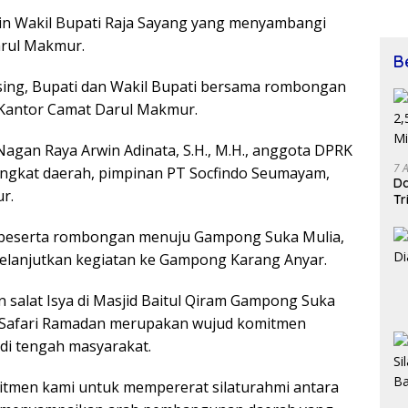
in Wakil Bupati Raja Sayang yang menyambangi
rul Makmur.
B
sing, Bupati dan Wakil Bupati bersama rombongan
Kantor Camat Darul Makmur.
 Nagan Raya Arwin Adinata, S.H., M.H., anggota DPRK
7 
rangkat daerah, pimpinan PT Socfindo Seumayam,
Da
r.
Tr
 beserta rombongan menuju Gampong Suka Mulia,
elanjutkan kegiatan ke Gampong Karang Anyar.
salat Isya di Masjid Baitul Qiram Gampong Suka
 Safari Ramadan merupakan wujud komitmen
di tengah masyarakat.
mitmen kami untuk mempererat silaturahmi antara