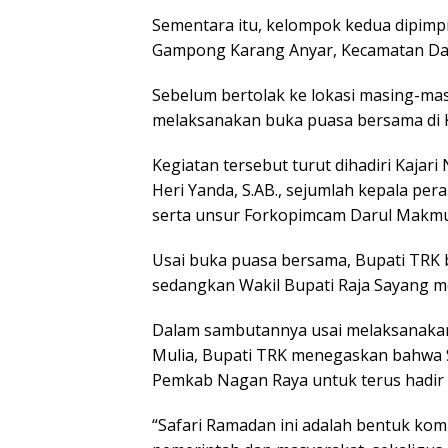
Sementara itu, kelompok kedua dipimp
Gampong Karang Anyar, Kecamatan Da
Sebelum bertolak ke lokasi masing-ma
melaksanakan buka puasa bersama di 
Kegiatan tersebut turut dihadiri Kajari
Heri Yanda, S.AB., sejumlah kepala pe
serta unsur Forkopimcam Darul Makmu
Usai buka puasa bersama, Bupati TRK
sedangkan Wakil Bupati Raja Sayang m
Dalam sambutannya usai melaksanakan 
Mulia, Bupati TRK menegaskan bahwa
Pemkab Nagan Raya untuk terus hadir 
“Safari Ramadan ini adalah bentuk ko