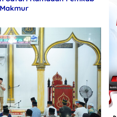
l Makmur