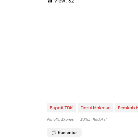
View :
82
Bupati TRK
Darul Makmur
Pemkab 
Penulis: Ekonus
Editor: Redaksi
Komentar