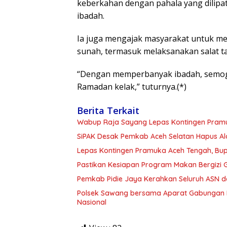
keberkahan dengan pahala yang dilip
ibadah.
Ia juga mengajak masyarakat untuk m
sunah, termasuk melaksanakan salat ta
“Dengan memperbanyak ibadah, semoga
Ramadan kelak,” tuturnya.(*)
Berita Terkait
Wabup Raja Sayang Lepas Kontingen Pramu
SiPAK Desak Pemkab Aceh Selatan Hapus Al
Lepas Kontingen Pramuka Aceh Tengah, Bupa
Pastikan Kesiapan Program Makan Bergizi Gr
Pemkab Pidie Jaya Kerahkan Seluruh ASN d
Polsek Sawang bersama Aparat Gabungan 
Nasional