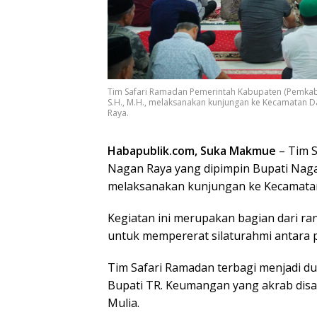
Tim Safari Ramadan Pemerintah Kabupaten (Pemkab)
S.H., M.H., melaksanakan kunjungan ke Kecamatan D
Raya.
Habapublik.com, Suka Makmue
– Tim 
Nagan Raya yang dipimpin Bupati Nagan
melaksanakan kunjungan ke Kecamatan
Kegiatan ini merupakan bagian dari ra
untuk mempererat silaturahmi antara 
Tim Safari Ramadan terbagi menjadi d
Bupati TR. Keumangan yang akrab di
Mulia.