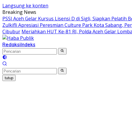
Langsung ke konten
Breaking News
PSSI Aceh Gelar Kursus Lisensi D di Sigli, Siapkan Pelatih
Zulkifli Apresiasi Peresmian Culture Park Kota Sabang, 
Cibubur
Meriahkan HUT Ke-81 RI, Polda Aceh Gelar Lomb
Redaksi
Indeks
tutup