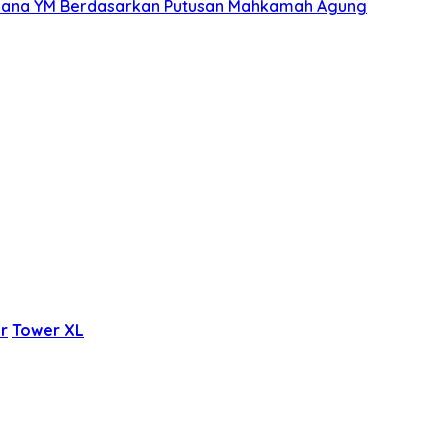
pidana YM Berdasarkan Putusan Mahkamah Agung
r
Tower XL