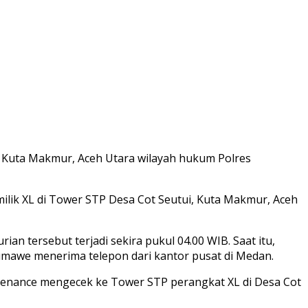
 Kuta Makmur, Aceh Utara wilayah hukum Polres
lik XL di Tower STP Desa Cot Seutui, Kuta Makmur, Aceh
n tersebut terjadi sekira pukul 04.00 WIB. Saat itu,
umawe menerima telepon dari kantor pusat di Medan.
ntenance mengecek ke Tower STP perangkat XL di Desa Cot