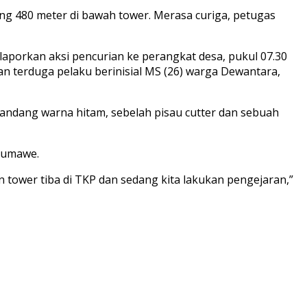
ng 480 meter di bawah tower. Merasa curiga, petugas
laporkan aksi pencurian ke perangkat desa, pukul 07.30
 terduga pelaku berinisial MS (26) warga Dewantara,
andang warna hitam, sebelah pisau cutter dan sebuah
seumawe.
 tower tiba di TKP dan sedang kita lakukan pengejaran,”