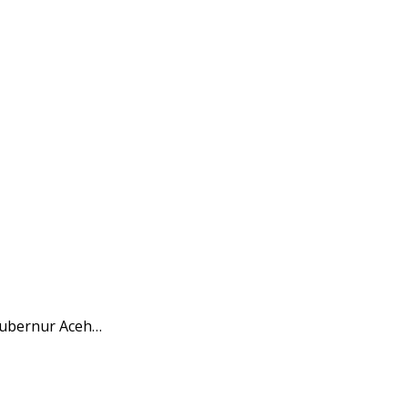
Gubernur Aceh…