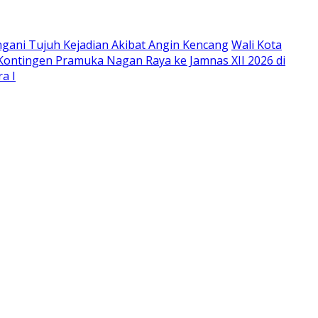
gani Tujuh Kejadian Akibat Angin Kencang
Wali Kota
ontingen Pramuka Nagan Raya ke Jamnas XII 2026 di
a I