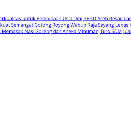
 Berkualitas untuk Pembinaan Usia Dini
BPBD Aceh Besar Tan
Perkuat Semangat Gotong Royong
Wabup Raja Sayang Lepas K
a Memasak Nasi Goreng dan Aneka Minuman, Biro SDM Juar