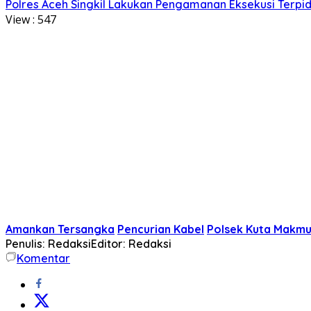
Polres Aceh Singkil Lakukan Pengamanan Eksekusi Ter
View :
547
Amankan Tersangka
Pencurian Kabel
Polsek Kuta Makmu
Penulis: Redaksi
Editor: Redaksi
Komentar