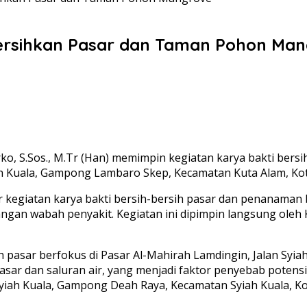
Bersihkan Pasar dan Taman Pohon Man
o, S.Sos., M.Tr (Han) memimpin kegiatan karya bakti bers
ah Kuala, Gampong Lambaro Skep, Kecamatan Kuta Alam, Kot
kegiatan karya bakti bersih-bersih pasar dan penanaman 
angan wabah penyakit. Kegiatan ini dipimpin langsung oleh
sih pasar berfokus di Pasar Al-Mahirah Lamdingin, Jalan S
ar dan saluran air, yang menjadi faktor penyebab potensia
yiah Kuala, Gampong Deah Raya, Kecamatan Syiah Kuala, K