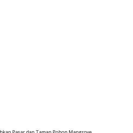
sihkan Pasar dan Taman Pohon Mangrove