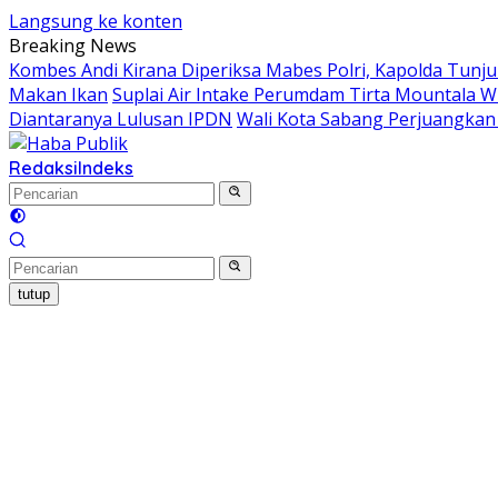
Langsung ke konten
Breaking News
Kombes Andi Kirana Diperiksa Mabes Polri, Kapolda Tunju
Makan Ikan
Suplai Air Intake Perumdam Tirta Mountala W
Diantaranya Lulusan IPDN
Wali Kota Sabang Perjuangka
Redaksi
Indeks
tutup