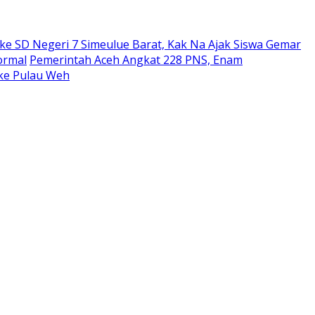
ke SD Negeri 7 Simeulue Barat, Kak Na Ajak Siswa Gemar
ormal
Pemerintah Aceh Angkat 228 PNS, Enam
ke Pulau Weh