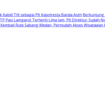
k Kabid TIK sebagai Plt Kapolresta Banda Aceh
Berkunjung 
TP Pasi Lamgarot Terhenti Lima Jam, Plt Direktur: Sudah N
n Kembali Rute Sabang-Medan, Permudah Akses Wisatawan 