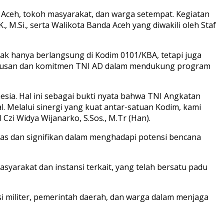
 Aceh, tokoh masyarakat, dan warga setempat. Kegiatan
, M.Si., serta Walikota Banda Aceh yang diwakili oleh Staf
ak hanya berlangsung di Kodim 0101/KBA, tetapi juga
seriusan dan komitmen TNI AD dalam mendukung program
esia. Hal ini sebagai bukti nyata bahwa TNI Angkatan
 Melalui sinergi yang kuat antar-satuan Kodim, kami
zi Widya Wijanarko, S.Sos., M.Tr (Han).
uas dan signifikan dalam menghadapi potensi bencana
yarakat dan instansi terkait, yang telah bersatu padu
i militer, pemerintah daerah, dan warga dalam menjaga