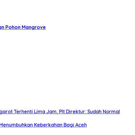
an Pohon Mangrove
arot Terhenti Lima Jam, Plt Direktur: Sudah Normal
 Menumbuhkan Keberkahan Bagi Aceh