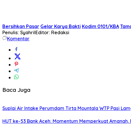
Bersihkan Pasar
Gelar Karya Bakti
Kodim 0101/KBA
Tam
Penulis: Syahril
Editor: Redaksi
Komentar
Baca Juga
Suplai Air Intake Perumdam Tirta Mountala WTP Pasi Lamg
HUT ke-53 Bank Aceh: Momentum Memperkuat Amanah,