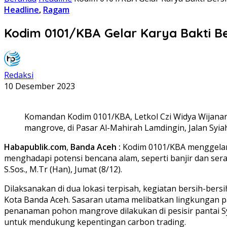
Headline
,
Ragam
Kodim 0101/KBA Gelar Karya Bakti 
Redaksi
10 Desember 2023
Komandan Kodim 0101/KBA, Letkol Czi Widya Wijanark
mangrove, di Pasar Al-Mahirah Lamdingin, Jalan Syi
Habapublik.com
,
Banda Aceh :
Kodim 0101/KBA menggelar 
menghadapi potensi bencana alam, seperti banjir dan ser
S.Sos., M.Tr (Han), Jumat (8/12).
Dilaksanakan di dua lokasi terpisah, kegiatan bersih-ber
Kota Banda Aceh. Sasaran utama melibatkan lingkungan pas
penanaman pohon mangrove dilakukan di pesisir pantai S
untuk mendukung kepentingan carbon trading.