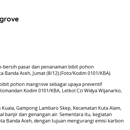
grove
ih-bersih pasar dan penanaman bibit pohon
a Banda Aceh, Jumat (8/12).(Foto/Kodim 0101/KBA).
bibit pohon mangrove sebagai upaya preventif
 Komandan Kodim 0101/KBA, Letkol Czi Widya Wijanarko,
yiah Kuala, Gampong Lambaro Skep, Kecamatan Kuta Alam,
l banjir dan genangan air. Sementara itu, kegiatan
ota Banda Aceh, dengan tujuan mengurangi emisi karbon