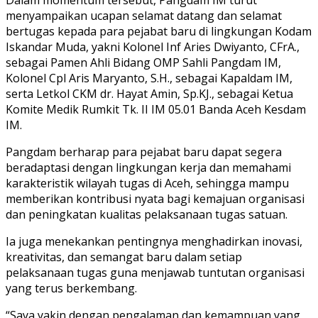
menyampaikan ucapan selamat datang dan selamat
bertugas kepada para pejabat baru di lingkungan Kodam
Iskandar Muda, yakni Kolonel Inf Aries Dwiyanto, CFrA.,
sebagai Pamen Ahli Bidang OMP Sahli Pangdam IM,
Kolonel Cpl Aris Maryanto, S.H., sebagai Kapaldam IM,
serta Letkol CKM dr. Hayat Amin, Sp.KJ., sebagai Ketua
Komite Medik Rumkit Tk. II IM 05.01 Banda Aceh Kesdam
IM.
Pangdam berharap para pejabat baru dapat segera
beradaptasi dengan lingkungan kerja dan memahami
karakteristik wilayah tugas di Aceh, sehingga mampu
memberikan kontribusi nyata bagi kemajuan organisasi
dan peningkatan kualitas pelaksanaan tugas satuan.
Ia juga menekankan pentingnya menghadirkan inovasi,
kreativitas, dan semangat baru dalam setiap
pelaksanaan tugas guna menjawab tuntutan organisasi
yang terus berkembang.
“Saya yakin dengan pengalaman dan kemampuan yang