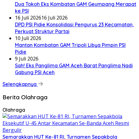
Dua Tokoh Eks Kombatan GAM Geumpang Merapat
ke PSI
16 Juli 2026
16 Juli 2026
DPD PSI Pidie Konsolidasi Pengurus 23 Kecamatan,
Perkuat Struktur Partai
10 Juli 2026
Mantan Kombatan GAM Tripoli Libya Pimpin PSI
Pidie
9 Juli 2026
Sah! Eks Panglima GAM Aceh Barat Panglima Nadi
Gabung PSI Aceh
Selengkapnya
Berita Olahraga
Olahraga
Semarakkan HUT Ke-81 RI, Turnamen Sepakbola