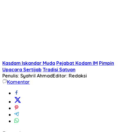
Kasdam Iskandar Muda
Pejabat Kodam IM
Pimpin
Upacara Sertijab
Tradisi Satuan
Penulis: Syahril Ahmad
Editor: Redaksi
Komentar