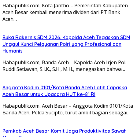
Habapublik.com, Kota Jantho – Pemerintah Kabupaten
Aceh Besar kembali menerima dividen dari PT Bank
Aceh…
Buka Rakernis SDM 2026, Kapolda Aceh Tegaskan SDM
Unggul Kunci Pelayanan Polri yang Profesional dan
Humanis
Habapublik.com, Banda Aceh – Kapolda Aceh Irjen Pol.
Ruddi Setiawan, S.I.K., S.H., M.H., menegaskan bahwa…
Anggota Kodim 0101/Kota Banda Aceh Latih Capaska
Aceh Besar untuk Upacara HUT ke-81 RI
Habapublik.com, Aceh Besar – Anggota Kodim 0101/Kota
Banda Aceh, Pelda Sucipto, turut ambil bagian sebagai…
Pemkab Aceh Besar Komit Jaga Produktivitas Sawah