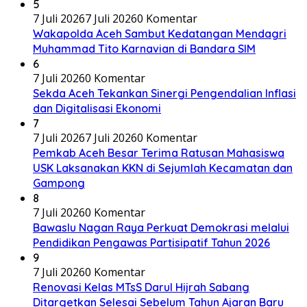
5
7 Juli 2026
7 Juli 2026
0 Komentar
Wakapolda Aceh Sambut Kedatangan Mendagri
Muhammad Tito Karnavian di Bandara SIM
6
7 Juli 2026
0 Komentar
Sekda Aceh Tekankan Sinergi Pengendalian Inflasi
dan Digitalisasi Ekonomi
7
7 Juli 2026
7 Juli 2026
0 Komentar
Pemkab Aceh Besar Terima Ratusan Mahasiswa
USK Laksanakan KKN di Sejumlah Kecamatan dan
Gampong
8
7 Juli 2026
0 Komentar
Bawaslu Nagan Raya Perkuat Demokrasi melalui
Pendidikan Pengawas Partisipatif Tahun 2026
9
7 Juli 2026
0 Komentar
Renovasi Kelas MTsS Darul Hijrah Sabang
Ditargetkan Selesai Sebelum Tahun Ajaran Baru