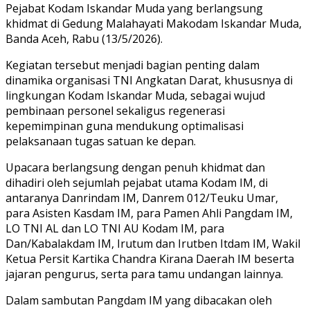
Pejabat Kodam Iskandar Muda yang berlangsung
khidmat di Gedung Malahayati Makodam Iskandar Muda,
Banda Aceh, Rabu (13/5/2026).
Kegiatan tersebut menjadi bagian penting dalam
dinamika organisasi TNI Angkatan Darat, khususnya di
lingkungan Kodam Iskandar Muda, sebagai wujud
pembinaan personel sekaligus regenerasi
kepemimpinan guna mendukung optimalisasi
pelaksanaan tugas satuan ke depan.
Upacara berlangsung dengan penuh khidmat dan
dihadiri oleh sejumlah pejabat utama Kodam IM, di
antaranya Danrindam IM, Danrem 012/Teuku Umar,
para Asisten Kasdam IM, para Pamen Ahli Pangdam IM,
LO TNI AL dan LO TNI AU Kodam IM, para
Dan/Kabalakdam IM, Irutum dan Irutben Itdam IM, Wakil
Ketua Persit Kartika Chandra Kirana Daerah IM beserta
jajaran pengurus, serta para tamu undangan lainnya.
Dalam sambutan Pangdam IM yang dibacakan oleh