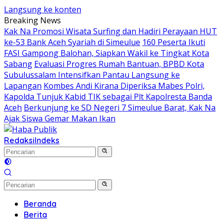
Langsung ke konten
Breaking News
Kak Na Promosi Wisata Surfing dan Hadiri Perayaan HUT
ke-53 Bank Aceh Syariah di Simeulue
160 Peserta Ikuti
FASI Gampong Balohan, Siapkan Wakil ke Tingkat Kota
Sabang
Evaluasi Progres Rumah Bantuan, BPBD Kota
Subulussalam Intensifkan Pantau Langsung ke
Lapangan
Kombes Andi Kirana Diperiksa Mabes Polri,
Kapolda Tunjuk Kabid TIK sebagai Plt Kapolresta Banda
Aceh
Berkunjung ke SD Negeri 7 Simeulue Barat, Kak Na
Ajak Siswa Gemar Makan Ikan
Redaksi
Indeks
Beranda
Berita