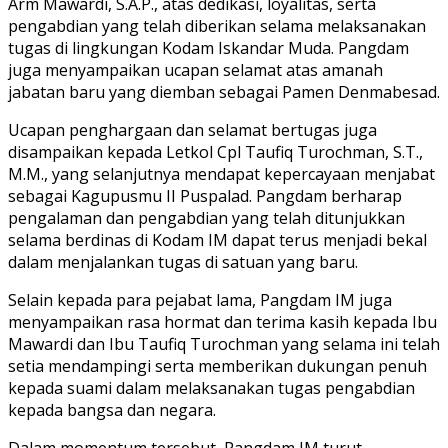
Arm Mawardi, S.A.P., atas dedikasi, loyalitas, serta
pengabdian yang telah diberikan selama melaksanakan
tugas di lingkungan Kodam Iskandar Muda. Pangdam
juga menyampaikan ucapan selamat atas amanah
jabatan baru yang diemban sebagai Pamen Denmabesad.
Ucapan penghargaan dan selamat bertugas juga
disampaikan kepada Letkol Cpl Taufiq Turochman, S.T.,
M.M., yang selanjutnya mendapat kepercayaan menjabat
sebagai Kagupusmu II Puspalad. Pangdam berharap
pengalaman dan pengabdian yang telah ditunjukkan
selama berdinas di Kodam IM dapat terus menjadi bekal
dalam menjalankan tugas di satuan yang baru.
Selain kepada para pejabat lama, Pangdam IM juga
menyampaikan rasa hormat dan terima kasih kepada Ibu
Mawardi dan Ibu Taufiq Turochman yang selama ini telah
setia mendampingi serta memberikan dukungan penuh
kepada suami dalam melaksanakan tugas pengabdian
kepada bangsa dan negara.
Dalam momentum tersebut, Pangdam IM turut