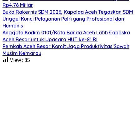
Rp4,76 Miliar
Buka Rakernis SDM 2026, Kapolda Aceh Tegaskan SDM
Unggul Kunci Pelayanan Polri yang Profesional dan
Humanis
Anggota Kodim 0101/Kota Banda Aceh Latih Capaska
Aceh Besar untuk Upacara HUT ke-81 RI
Pemkab Aceh Besar Komit Jaga Produktivitas Sawah
Musim Kemarau
View :
85