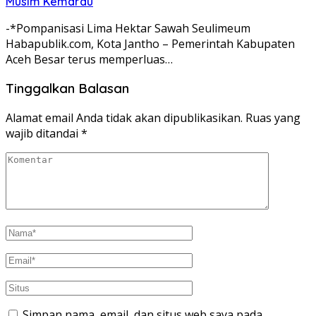
Musim Kemarau
-*Pompanisasi Lima Hektar Sawah Seulimeum
Habapublik.com, Kota Jantho – Pemerintah Kabupaten
Aceh Besar terus memperluas…
Tinggalkan Balasan
Alamat email Anda tidak akan dipublikasikan.
Ruas yang
wajib ditandai
*
Simpan nama, email, dan situs web saya pada