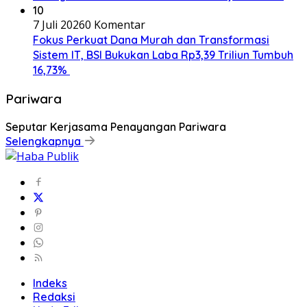
10
7 Juli 2026
0 Komentar
Fokus Perkuat Dana Murah dan Transformasi
Sistem IT, BSI Bukukan Laba Rp3,39 Triliun Tumbuh
16,73%
Pariwara
Seputar Kerjasama Penayangan Pariwara
Selengkapnya
Indeks
Redaksi