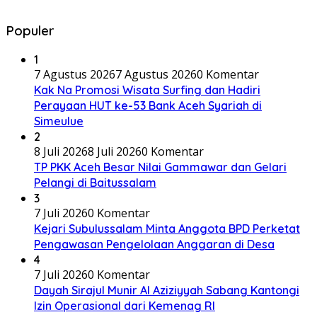
Populer
1
7 Agustus 2026
7 Agustus 2026
0 Komentar
Kak Na Promosi Wisata Surfing dan Hadiri
Perayaan HUT ke-53 Bank Aceh Syariah di
Simeulue
2
8 Juli 2026
8 Juli 2026
0 Komentar
TP PKK Aceh Besar Nilai Gammawar dan Gelari
Pelangi di Baitussalam
3
7 Juli 2026
0 Komentar
Kejari Subulussalam Minta Anggota BPD Perketat
Pengawasan Pengelolaan Anggaran di Desa
4
7 Juli 2026
0 Komentar
Dayah Sirajul Munir Al Aziziyyah Sabang Kantongi
Izin Operasional dari Kemenag RI