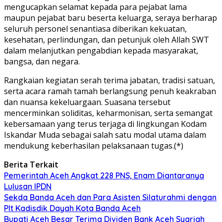
mengucapkan selamat kepada para pejabat lama
maupun pejabat baru beserta keluarga, seraya berharap
seluruh personel senantiasa diberikan kekuatan,
kesehatan, perlindungan, dan petunjuk oleh Allah SWT
dalam melanjutkan pengabdian kepada masyarakat,
bangsa, dan negara.
Rangkaian kegiatan serah terima jabatan, tradisi satuan,
serta acara ramah tamah berlangsung penuh keakraban
dan nuansa kekeluargaan. Suasana tersebut
mencerminkan soliditas, keharmonisan, serta semangat
kebersamaan yang terus terjaga di lingkungan Kodam
Iskandar Muda sebagai salah satu modal utama dalam
mendukung keberhasilan pelaksanaan tugas.(*)
Berita Terkait
Pemerintah Aceh Angkat 228 PNS, Enam Diantaranya
Lulusan IPDN
Sekda Banda Aceh dan Para Asisten Silaturahmi dengan
Plt Kadisdik Dayah Kota Banda Aceh
Bupati Aceh Besar Terima Dividen Bank Aceh Syariah