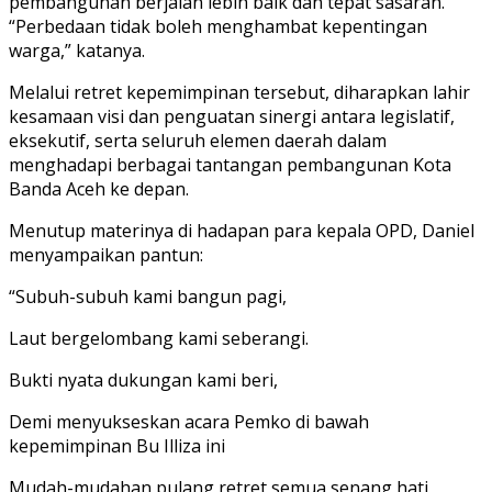
pembangunan berjalan lebih baik dan tepat sasaran.
“Perbedaan tidak boleh menghambat kepentingan
warga,” katanya.
Melalui retret kepemimpinan tersebut, diharapkan lahir
kesamaan visi dan penguatan sinergi antara legislatif,
eksekutif, serta seluruh elemen daerah dalam
menghadapi berbagai tantangan pembangunan Kota
Banda Aceh ke depan.
Menutup materinya di hadapan para kepala OPD, Daniel
menyampaikan pantun:
“Subuh-subuh kami bangun pagi,
Laut bergelombang kami seberangi.
Bukti nyata dukungan kami beri,
Demi menyukseskan acara Pemko di bawah
kepemimpinan Bu Illiza ini
Mudah-mudahan pulang retret semua senang hati