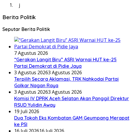
j
Berita Politik
Seputar Berita Politik
7 Agustus 2026
“Gerakan Langit Biru” ASRI Warnai HUT ke-25
Partai Demokrat di Pidie Jaya
3 Agustus 2026
3 Agustus 2026
Terpilih Secara Aklamasi, TRK Nahkodai Partai
Golkar Nagan Raya
3 Agustus 2026
3 Agustus 2026
Komisi IV DPRK Aceh Selatan Akan Panggil Direktur
RSUD Yulidin Away
19 Juli 2026
Dua Tokoh Eks Kombatan GAM Geumpang Merapat
ke PSI
16 Juli 2026
16 Juli 2026