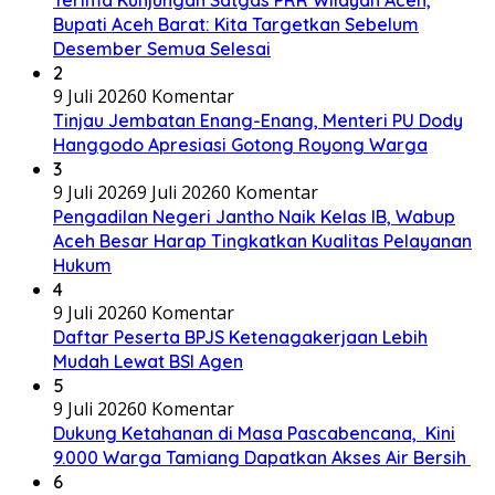
Bupati Aceh Barat: Kita Targetkan Sebelum
Desember Semua Selesai
2
9 Juli 2026
0 Komentar
Tinjau Jembatan Enang-Enang, Menteri PU Dody
Hanggodo Apresiasi Gotong Royong Warga
3
9 Juli 2026
9 Juli 2026
0 Komentar
Pengadilan Negeri Jantho Naik Kelas IB, Wabup
Aceh Besar Harap Tingkatkan Kualitas Pelayanan
Hukum
4
9 Juli 2026
0 Komentar
Daftar Peserta BPJS Ketenagakerjaan Lebih
Mudah Lewat BSI Agen
5
9 Juli 2026
0 Komentar
Dukung Ketahanan di Masa Pascabencana, Kini
9.000 Warga Tamiang Dapatkan Akses Air Bersih
6