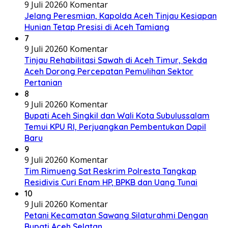
9 Juli 2026
0 Komentar
Jelang Peresmian, Kapolda Aceh Tinjau Kesiapan
Hunian Tetap Presisi di Aceh Tamiang
7
9 Juli 2026
0 Komentar
Tinjau Rehabilitasi Sawah di Aceh Timur, Sekda
Aceh Dorong Percepatan Pemulihan Sektor
Pertanian
8
9 Juli 2026
0 Komentar
Bupati Aceh Singkil dan Wali Kota Subulussalam
Temui KPU RI, Perjuangkan Pembentukan Dapil
Baru
9
9 Juli 2026
0 Komentar
Tim Rimueng Sat Reskrim Polresta Tangkap
Residivis Curi Enam HP, BPKB dan Uang Tunai
10
9 Juli 2026
0 Komentar
Petani Kecamatan Sawang Silaturahmi Dengan
Bupati Aceh Selatan