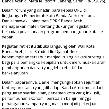
Banda Aceh di Mata Ie Resort, Sabang, Senin (18/5/2026).
Dalam forum yang dihadiri para kepala OPD di
lingkungan Pemerintah Kota Banda Aceh tersebut,
Daniel mewakili pimpinan DPRK Banda Aceh
memaparkan materi tentang dukungan legislatif
terhadap pelaksanaan program pembangunan kota ke
depan.
Kegiatan retret itu dibuka langsung oleh Wali Kota
Banda Aceh, Illiza Sa’aduddin Djamal. Retret
kepemimpinan tersebut menjadi ruang diskusi strategis
bagi para pemangku kebijakan untuk merumuskan arah
pembangunan daerah yang lebih efektif dan
berkelanjutan.
Dalam paparannya, Daniel mengungkapkan sejumlah
tantangan utama yang dihadapi Banda Aceh, mulai dari
penguatan syariat Islam, penataan kota yang inklusif,
pertumbuhan ekonomi, persoalan banjir, hingga
penanganan sampah yang masih menjadi pekerjaan
rumah bersama.