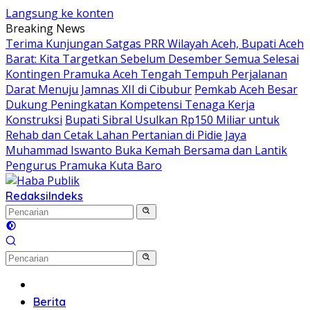
Langsung ke konten
Breaking News
Terima Kunjungan Satgas PRR Wilayah Aceh, Bupati Aceh
Barat: Kita Targetkan Sebelum Desember Semua Selesai
Kontingen Pramuka Aceh Tengah Tempuh Perjalanan
Darat Menuju Jamnas XII di Cibubur
Pemkab Aceh Besar
Dukung Peningkatan Kompetensi Tenaga Kerja
Konstruksi
Bupati Sibral Usulkan Rp150 Miliar untuk
Rehab dan Cetak Lahan Pertanian di Pidie Jaya
Muhammad Iswanto Buka Kemah Bersama dan Lantik
Pengurus Pramuka Kuta Baro
Redaksi
Indeks
Beranda
Berita