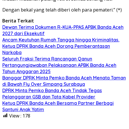
Dengan bekal yang telah diberi oleh para pemateri.” (*)
Berita Terkait
Dewan Terima Dokumen R-KUA-PPAS APBK Banda Aceh
2027 dari Eksekutif
Ancam Keutuhan Rumah Tangga hingga Kriminalitas,
Ketua DPRK Banda Aceh Dorong Pemberantasan
Narkoba
Seluruh Fraksi Terima Rancangan Qanun
Pertangungjawaban Pelaksanaan APBK Banda Aceh
Tahun Anggaran 2025
Banggar DPRK Minta Pemko Banda Aceh Menata Taman
di Bawah Fly Over Simpang Surabaya
DPRK Minta Pemko Banda Aceh Tindak Tegas
Pelanggaran GSB dan Tata Kabel Provider
Ketua DPRK Banda Aceh Bersama Partner Berbagi
Santuni Anak Yatim
View :
178