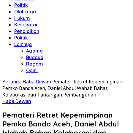
Politik
Olahraga
Hukum
Kesehatan
Pendidikan
Politik
Lainnya
Agama
Budaya
Ragam
Opini
Beranda
Haba Dewan
Pemateri Retret Kepemimpinan
Pemko Banda Aceh, Daniel Abdul Wahab Bahas
Kolaborasi dan Tantangan Pembangunan
Haba Dewan
Pemateri Retret Kepemimpinan
Pemko Banda Aceh, Daniel Abdul
Wahab Bahas Kolaborasi dan