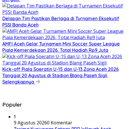
Delapan Tim Pastikan Berlaga di Turnamen Eksekutif
PSSI Banda Aceh
AMFI Aceh Gelar Turnamen Mini Soccer Super League
Piala Kemerdekaan 2026, Total Hadiah Rp9 Juta
Kick-off Piala Soeratin U-15 dan U-13 Zona Aceh 2026
Tanggal 20 Agustus di Stadion Blang Paseh Sigli
Selengkapnya
Populer
1
9 Agustus 2026
0 Komentar
Terima Kunjungan Satgas PRR Wilayah Aceh,