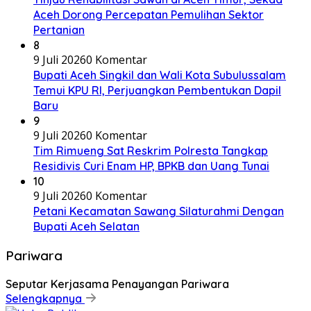
Aceh Dorong Percepatan Pemulihan Sektor
Pertanian
8
9 Juli 2026
0 Komentar
Bupati Aceh Singkil dan Wali Kota Subulussalam
Temui KPU RI, Perjuangkan Pembentukan Dapil
Baru
9
9 Juli 2026
0 Komentar
Tim Rimueng Sat Reskrim Polresta Tangkap
Residivis Curi Enam HP, BPKB dan Uang Tunai
10
9 Juli 2026
0 Komentar
Petani Kecamatan Sawang Silaturahmi Dengan
Bupati Aceh Selatan
Pariwara
Seputar Kerjasama Penayangan Pariwara
Selengkapnya