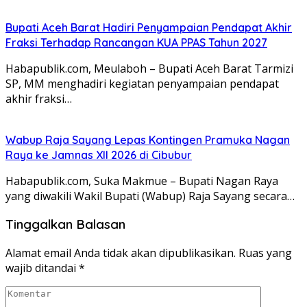
Bupati Aceh Barat Hadiri Penyampaian Pendapat Akhir
Fraksi Terhadap Rancangan KUA PPAS Tahun 2027
Habapublik.com, Meulaboh – Bupati Aceh Barat Tarmizi
SP, MM menghadiri kegiatan penyampaian pendapat
akhir fraksi…
Wabup Raja Sayang Lepas Kontingen Pramuka Nagan
Raya ke Jamnas XII 2026 di Cibubur
Habapublik.com, Suka Makmue – Bupati Nagan Raya
yang diwakili Wakil Bupati (Wabup) Raja Sayang secara…
Tinggalkan Balasan
Alamat email Anda tidak akan dipublikasikan.
Ruas yang
wajib ditandai
*