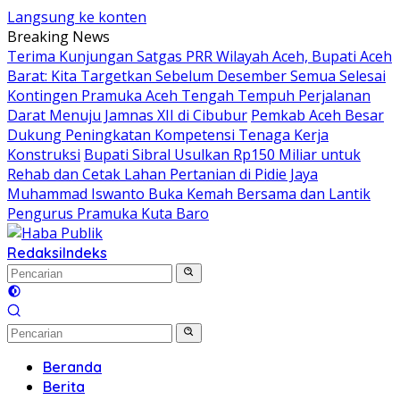
Langsung ke konten
Breaking News
Terima Kunjungan Satgas PRR Wilayah Aceh, Bupati Aceh
Barat: Kita Targetkan Sebelum Desember Semua Selesai
Kontingen Pramuka Aceh Tengah Tempuh Perjalanan
Darat Menuju Jamnas XII di Cibubur
Pemkab Aceh Besar
Dukung Peningkatan Kompetensi Tenaga Kerja
Konstruksi
Bupati Sibral Usulkan Rp150 Miliar untuk
Rehab dan Cetak Lahan Pertanian di Pidie Jaya
Muhammad Iswanto Buka Kemah Bersama dan Lantik
Pengurus Pramuka Kuta Baro
Redaksi
Indeks
Beranda
Berita