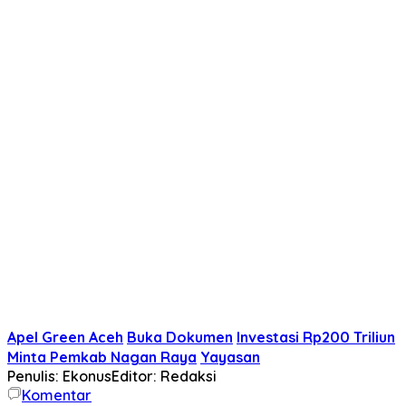
Apel Green Aceh
Buka Dokumen
Investasi Rp200 Triliun
Minta Pemkab Nagan Raya
Yayasan
Penulis: Ekonus
Editor: Redaksi
Komentar