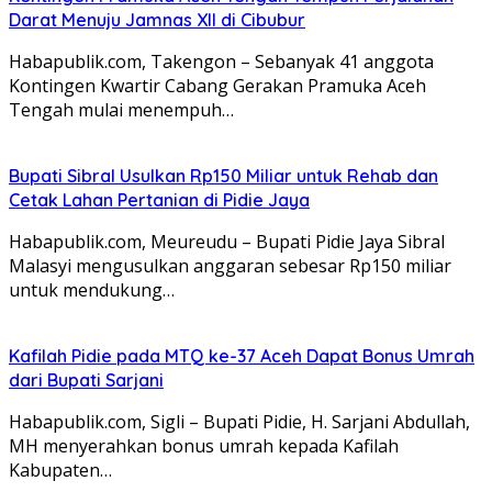
Darat Menuju Jamnas XII di Cibubur
Habapublik.com, Takengon – Sebanyak 41 anggota
Kontingen Kwartir Cabang Gerakan Pramuka Aceh
Tengah mulai menempuh…
Bupati Sibral Usulkan Rp150 Miliar untuk Rehab dan
Cetak Lahan Pertanian di Pidie Jaya
Habapublik.com, Meureudu – Bupati Pidie Jaya Sibral
Malasyi mengusulkan anggaran sebesar Rp150 miliar
untuk mendukung…
Kafilah Pidie pada MTQ ke-37 Aceh Dapat Bonus Umrah
dari Bupati Sarjani
Habapublik.com, Sigli – Bupati Pidie, H. Sarjani Abdullah,
MH menyerahkan bonus umrah kepada Kafilah
Kabupaten…