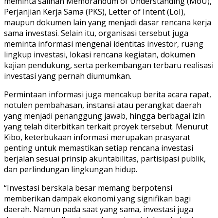
meminta salinan Memorandum of Understanding (MoU),
Perjanjian Kerja Sama (PKS), Letter of Intent (LoI),
maupun dokumen lain yang menjadi dasar rencana kerja
sama investasi. Selain itu, organisasi tersebut juga
meminta informasi mengenai identitas investor, ruang
lingkup investasi, lokasi rencana kegiatan, dokumen
kajian pendukung, serta perkembangan terbaru realisasi
investasi yang pernah diumumkan.
Permintaan informasi juga mencakup berita acara rapat,
notulen pembahasan, instansi atau perangkat daerah
yang menjadi penanggung jawab, hingga berbagai izin
yang telah diterbitkan terkait proyek tersebut. Menurut
Kibo, keterbukaan informasi merupakan prasyarat
penting untuk memastikan setiap rencana investasi
berjalan sesuai prinsip akuntabilitas, partisipasi publik,
dan perlindungan lingkungan hidup.
“Investasi berskala besar memang berpotensi
memberikan dampak ekonomi yang signifikan bagi
daerah. Namun pada saat yang sama, investasi juga