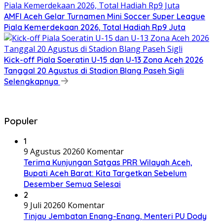
AMFI Aceh Gelar Turnamen Mini Soccer Super League
Piala Kemerdekaan 2026, Total Hadiah Rp9 Juta
Kick-off Piala Soeratin U-15 dan U-13 Zona Aceh 2026
Tanggal 20 Agustus di Stadion Blang Paseh Sigli
Selengkapnya
Populer
1
9 Agustus 2026
0 Komentar
Terima Kunjungan Satgas PRR Wilayah Aceh,
Bupati Aceh Barat: Kita Targetkan Sebelum
Desember Semua Selesai
2
9 Juli 2026
0 Komentar
Tinjau Jembatan Enang-Enang, Menteri PU Dody