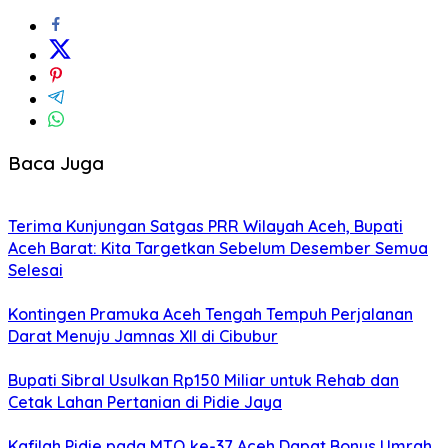
Baca Juga
Terima Kunjungan Satgas PRR Wilayah Aceh, Bupati
Aceh Barat: Kita Targetkan Sebelum Desember Semua
Selesai
Kontingen Pramuka Aceh Tengah Tempuh Perjalanan
Darat Menuju Jamnas XII di Cibubur
Bupati Sibral Usulkan Rp150 Miliar untuk Rehab dan
Cetak Lahan Pertanian di Pidie Jaya
Kafilah Pidie pada MTQ ke-37 Aceh Dapat Bonus Umrah