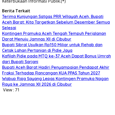
Keterbukaan Informasi Publik.(*)
Berita Terkait
Terima Kunjungan Satgas PRR Wilayah Aceh, Bupati
Aceh Barat: Kita Targetkan Sebelum Desember Semua
Selesai
Kontingen Pramuka Aceh Tengah Tempuh Perjalanan
Darat Menuju Jamnas XII di Cibubur
Bupati Sibral Usulkan Rp150 Miliar untuk Rehab dan
Cetak Lahan Pertanian di Pidie Jaya
Kafilah Pidie pada MTQ ke-37 Aceh Dapat Bonus Umrah
dari Bupati Sarjani
Bupati Aceh Barat Hadiri Penyampaian Pendapat Akhir
Fraksi Terhadap Rancangan KUA PPAS Tahun 2027
Wabup Raja Sayang Lepas Kontingen Pramuka Nagan
Raya ke Jamnas XII 2026 di Cibubur
View :
71