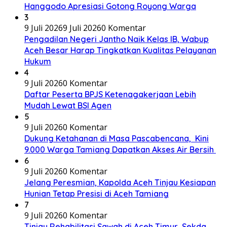
Hanggodo Apresiasi Gotong Royong Warga
3
9 Juli 2026
9 Juli 2026
0 Komentar
Pengadilan Negeri Jantho Naik Kelas IB, Wabup
Aceh Besar Harap Tingkatkan Kualitas Pelayanan
Hukum
4
9 Juli 2026
0 Komentar
Daftar Peserta BPJS Ketenagakerjaan Lebih
Mudah Lewat BSI Agen
5
9 Juli 2026
0 Komentar
Dukung Ketahanan di Masa Pascabencana, Kini
9.000 Warga Tamiang Dapatkan Akses Air Bersih
6
9 Juli 2026
0 Komentar
Jelang Peresmian, Kapolda Aceh Tinjau Kesiapan
Hunian Tetap Presisi di Aceh Tamiang
7
9 Juli 2026
0 Komentar
Tinjau Rehabilitasi Sawah di Aceh Timur, Sekda