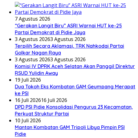
7 Agustus 2026
“Gerakan Langit Biru” ASRI Warnai HUT ke-25
Partai Demokrat di Pidie Jaya
3 Agustus 2026
3 Agustus 2026
Terpilih Secara Aklamasi, TRK Nahkodai Partai
Golkar Nagan Raya
3 Agustus 2026
3 Agustus 2026
Komisi IV DPRK Aceh Selatan Akan Panggil Direktur
RSUD Yulidin Away
19 Juli 2026
Dua Tokoh Eks Kombatan GAM Geumpang Merapat
ke PSI
16 Juli 2026
16 Juli 2026
DPD PSI Pidie Konsolidasi Pengurus 23 Kecamatan,
Perkuat Struktur Partai
10 Juli 2026
Mantan Kombatan GAM Tripoli Libya Pimpin PSI
Pidie