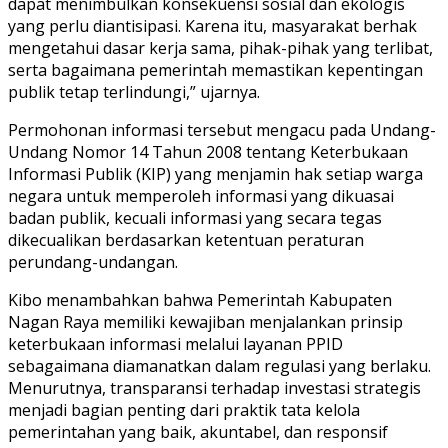
dapat menimbulkan konsekuensi sosial dan ekologis
yang perlu diantisipasi. Karena itu, masyarakat berhak
mengetahui dasar kerja sama, pihak-pihak yang terlibat,
serta bagaimana pemerintah memastikan kepentingan
publik tetap terlindungi,” ujarnya.
Permohonan informasi tersebut mengacu pada Undang-
Undang Nomor 14 Tahun 2008 tentang Keterbukaan
Informasi Publik (KIP) yang menjamin hak setiap warga
negara untuk memperoleh informasi yang dikuasai
badan publik, kecuali informasi yang secara tegas
dikecualikan berdasarkan ketentuan peraturan
perundang-undangan.
Kibo menambahkan bahwa Pemerintah Kabupaten
Nagan Raya memiliki kewajiban menjalankan prinsip
keterbukaan informasi melalui layanan PPID
sebagaimana diamanatkan dalam regulasi yang berlaku.
Menurutnya, transparansi terhadap investasi strategis
menjadi bagian penting dari praktik tata kelola
pemerintahan yang baik, akuntabel, dan responsif