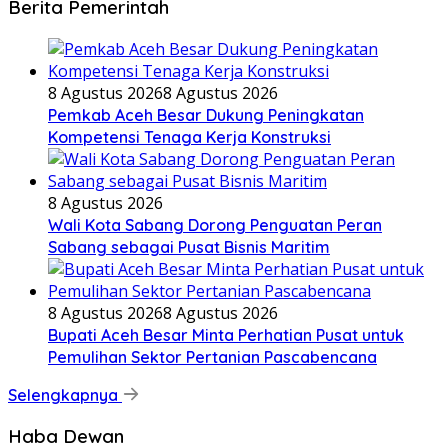
Berita Pemerintah
8 Agustus 2026
8 Agustus 2026
Pemkab Aceh Besar Dukung Peningkatan
Kompetensi Tenaga Kerja Konstruksi
8 Agustus 2026
Wali Kota Sabang Dorong Penguatan Peran
Sabang sebagai Pusat Bisnis Maritim
8 Agustus 2026
8 Agustus 2026
Bupati Aceh Besar Minta Perhatian Pusat untuk
Pemulihan Sektor Pertanian Pascabencana
Selengkapnya
Haba Dewan