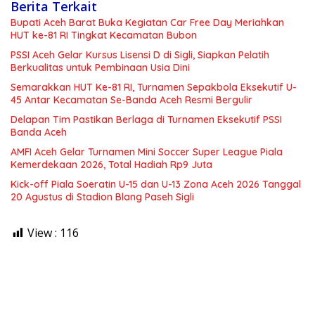
Berita Terkait
Bupati Aceh Barat Buka Kegiatan Car Free Day Meriahkan
HUT ke-81 RI Tingkat Kecamatan Bubon
PSSI Aceh Gelar Kursus Lisensi D di Sigli, Siapkan Pelatih
Berkualitas untuk Pembinaan Usia Dini
Semarakkan HUT Ke-81 RI, Turnamen Sepakbola Eksekutif U-
45 Antar Kecamatan Se-Banda Aceh Resmi Bergulir
Delapan Tim Pastikan Berlaga di Turnamen Eksekutif PSSI
Banda Aceh
AMFI Aceh Gelar Turnamen Mini Soccer Super League Piala
Kemerdekaan 2026, Total Hadiah Rp9 Juta
Kick-off Piala Soeratin U-15 dan U-13 Zona Aceh 2026 Tanggal
20 Agustus di Stadion Blang Paseh Sigli
View :
116