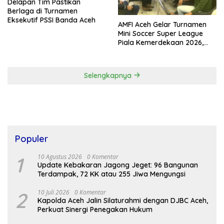
Delapan Tim Pastikan
Berlaga di Turnamen
Eksekutif PSSI Banda Aceh
AMFI Aceh Gelar Turnamen
Mini Soccer Super League
Piala Kemerdekaan 2026,
Total Hadiah Rp9 Juta
Selengkapnya
Populer
1
10 Agustus 2026
0 Komentar
Update Kebakaran Jagong Jeget: 96 Bangunan
Terdampak, 72 KK atau 255 Jiwa Mengungsi
2
10 Juli 2026
0 Komentar
Kapolda Aceh Jalin Silaturahmi dengan DJBC Aceh,
Perkuat Sinergi Penegakan Hukum