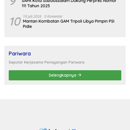
9
SAPA Kota Subulussalam Dukung Perpres Nomor
111 Tahun 2025
10
10 Juli 2026
0 Komentar
Mantan Kombatan GAM Tripoli Libya Pimpin PSI
Pidie
Pariwara
Seputar Kerjasama Penayangan Pariwara
Selengkapnya