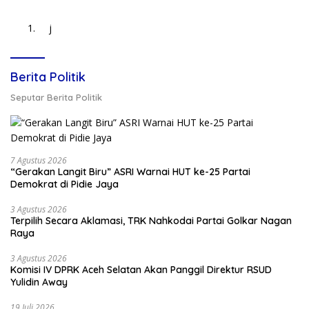
j
Berita Politik
Seputar Berita Politik
7 Agustus 2026
“Gerakan Langit Biru” ASRI Warnai HUT ke-25 Partai
Demokrat di Pidie Jaya
3 Agustus 2026
Terpilih Secara Aklamasi, TRK Nahkodai Partai Golkar Nagan
Raya
3 Agustus 2026
Komisi IV DPRK Aceh Selatan Akan Panggil Direktur RSUD
Yulidin Away
19 Juli 2026