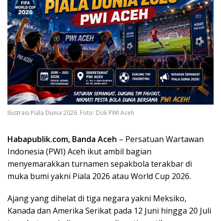
Ilustrasi Piala Dunia 2026. Foto: Dok PWI Aceh
Habapublik.com, Banda Aceh
– Persatuan Wartawan
Indonesia (PWI) Aceh ikut ambil bagian
menyemarakkan turnamen sepakbola terakbar di
muka bumi yakni Piala 2026 atau World Cup 2026.
Ajang yang dihelat di tiga negara yakni Meksiko,
Kanada dan Amerika Serikat pada 12 Juni hingga 20 Juli