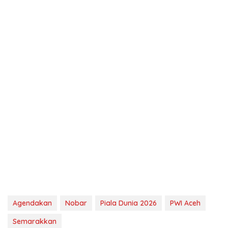
Agendakan
Nobar
Piala Dunia 2026
PWI Aceh
Semarakkan