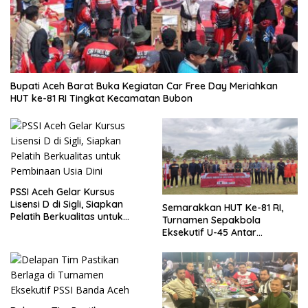
Bupati Aceh Barat Buka Kegiatan Car Free Day Meriahkan
HUT ke-81 RI Tingkat Kecamatan Bubon
PSSI Aceh Gelar Kursus
Lisensi D di Sigli, Siapkan
Semarakkan HUT Ke-81 RI,
Pelatih Berkualitas untuk
Turnamen Sepakbola
Pembinaan Usia Dini
Eksekutif U-45 Antar
Kecamatan Se-Banda Aceh
Resmi Bergulir