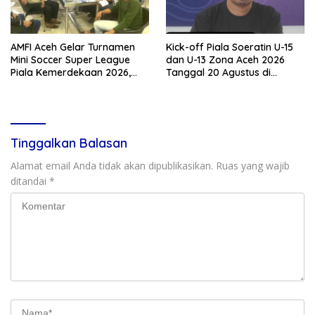
AMFI Aceh Gelar Turnamen
Kick-off Piala Soeratin U-15
Mini Soccer Super League
dan U-13 Zona Aceh 2026
Piala Kemerdekaan 2026,
Tanggal 20 Agustus di
Total Hadiah Rp9 Juta
Stadion Blang Paseh Sigli
Tinggalkan Balasan
Alamat email Anda tidak akan dipublikasikan.
Ruas yang wajib
ditandai
*