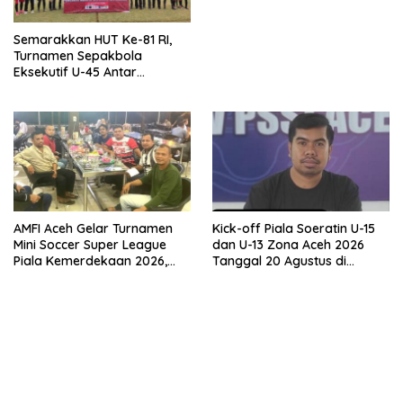
Semarakkan HUT Ke-81 RI,
Turnamen Sepakbola
Eksekutif U-45 Antar
Kecamatan Se-Banda Aceh
Resmi Bergulir
AMFI Aceh Gelar Turnamen
Kick-off Piala Soeratin U-15
Mini Soccer Super League
dan U-13 Zona Aceh 2026
Piala Kemerdekaan 2026,
Tanggal 20 Agustus di
Total Hadiah Rp9 Juta
Stadion Blang Paseh Sigli