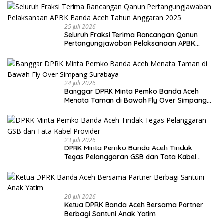
25 Juli 2026
Seluruh Fraksi Terima Rancangan Qanun
Pertangungjawaban Pelaksanaan APBK
Banda Aceh Tahun Anggaran 2025
24 Juli 2026
Banggar DPRK Minta Pemko Banda Aceh
Menata Taman di Bawah Fly Over Simpang
Surabaya
23 Juli 2026
DPRK Minta Pemko Banda Aceh Tindak
Tegas Pelanggaran GSB dan Tata Kabel
Provider
20 Juli 2026
Ketua DPRK Banda Aceh Bersama Partner
Berbagi Santuni Anak Yatim