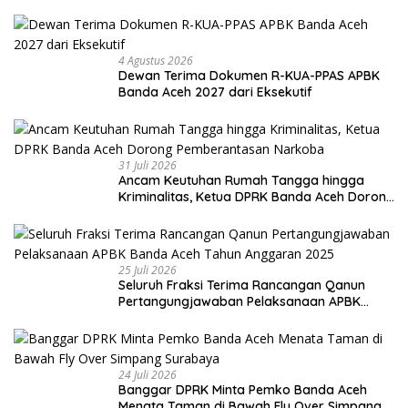
4 Agustus 2026
Dewan Terima Dokumen R-KUA-PPAS APBK
Banda Aceh 2027 dari Eksekutif
31 Juli 2026
Ancam Keutuhan Rumah Tangga hingga
Kriminalitas, Ketua DPRK Banda Aceh Dorong
Pemberantasan Narkoba
25 Juli 2026
Seluruh Fraksi Terima Rancangan Qanun
Pertangungjawaban Pelaksanaan APBK
Banda Aceh Tahun Anggaran 2025
24 Juli 2026
Banggar DPRK Minta Pemko Banda Aceh
Menata Taman di Bawah Fly Over Simpang