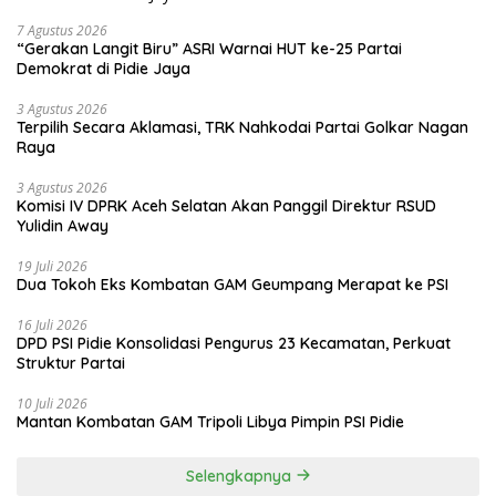
7 Agustus 2026
“Gerakan Langit Biru” ASRI Warnai HUT ke-25 Partai
Demokrat di Pidie Jaya
3 Agustus 2026
Terpilih Secara Aklamasi, TRK Nahkodai Partai Golkar Nagan
Raya
3 Agustus 2026
Komisi IV DPRK Aceh Selatan Akan Panggil Direktur RSUD
Yulidin Away
19 Juli 2026
Dua Tokoh Eks Kombatan GAM Geumpang Merapat ke PSI
16 Juli 2026
DPD PSI Pidie Konsolidasi Pengurus 23 Kecamatan, Perkuat
Struktur Partai
10 Juli 2026
Mantan Kombatan GAM Tripoli Libya Pimpin PSI Pidie
Selengkapnya