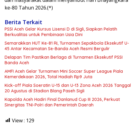
ke-80 Tahun 2026.(*)
Berita Terkait
PSSI Aceh Gelar Kursus Lisensi D di Sigli, Siapkan Pelatih
Berkualitas untuk Pembinaan Usia Dini
Semarakkan HUT Ke-81 RI, Turnamen Sepakbola Eksekutif U-
45 Antar Kecamatan Se-Banda Aceh Resmi Bergulir
Delapan Tim Pastikan Berlaga di Turnamen Eksekutif PSSI
Banda Aceh
AMFI Aceh Gelar Turnamen Mini Soccer Super League Piala
Kemerdekaan 2026, Total Hadiah Rp9 Juta
Kick-off Piala Soeratin U-15 dan U-13 Zona Aceh 2026 Tanggal
20 Agustus di Stadion Blang Paseh Sigli
Kapolda Aceh Hadiri Final Danlanud Cup III 2026, Perkuat
Sinergitas TNI-Polri dan Pemerintah Daerah
View :
129