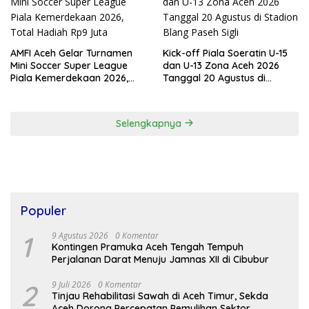
AMFI Aceh Gelar Turnamen
Kick-off Piala Soeratin U-15
Mini Soccer Super League
dan U-13 Zona Aceh 2026
Piala Kemerdekaan 2026,
Tanggal 20 Agustus di
Total Hadiah Rp9 Juta
Stadion Blang Paseh Sigli
Selengkapnya
Populer
1
9 Agustus 2026
0 Komentar
Kontingen Pramuka Aceh Tengah Tempuh
Perjalanan Darat Menuju Jamnas XII di Cibubur
2
9 Juli 2026
0 Komentar
Tinjau Rehabilitasi Sawah di Aceh Timur, Sekda
Aceh Dorong Percepatan Pemulihan Sektor