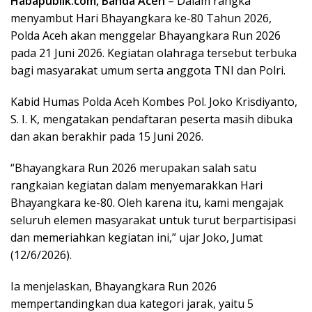
Habapublik.com, Banda Aceh
– Dalam rangka
menyambut Hari Bhayangkara ke-80 Tahun 2026,
Polda Aceh akan menggelar Bhayangkara Run 2026
pada 21 Juni 2026. Kegiatan olahraga tersebut terbuka
bagi masyarakat umum serta anggota TNI dan Polri.
Kabid Humas Polda Aceh Kombes Pol. Joko Krisdiyanto,
S. I. K, mengatakan pendaftaran peserta masih dibuka
dan akan berakhir pada 15 Juni 2026.
“Bhayangkara Run 2026 merupakan salah satu
rangkaian kegiatan dalam menyemarakkan Hari
Bhayangkara ke-80. Oleh karena itu, kami mengajak
seluruh elemen masyarakat untuk turut berpartisipasi
dan memeriahkan kegiatan ini,” ujar Joko, Jumat
(12/6/2026).
Ia menjelaskan, Bhayangkara Run 2026
mempertandingkan dua kategori jarak, yaitu 5