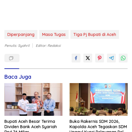
Diperpanjang
Masa Tugas
Tiga Pj Bupati di Aceh
Penulis: Syahril
Editor: Redaksi
Baca Juga
Bupati Aceh Besar Terima
Buka Rakernis SDM 2026,
Dividen Bank Aceh Syariah
Kapolda Aceh Tegaskan SDM
Rp4,76 Miliar
Unggul Kunci Pelayanan Polri