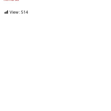
View :
514