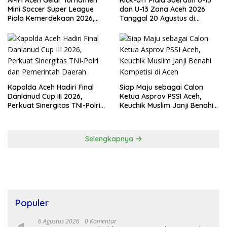
AMFI Aceh Gelar Turnamen
Kick-off Piala Soeratin U-15
Mini Soccer Super League
dan U-13 Zona Aceh 2026
Piala Kemerdekaan 2026,
Tanggal 20 Agustus di
Total Hadiah Rp9 Juta
Stadion Blang Paseh Sigli
Kapolda Aceh Hadiri Final
Siap Maju sebagai Calon
Danlanud Cup III 2026,
Ketua Asprov PSSI Aceh,
Perkuat Sinergitas TNI-Polri
Keuchik Muslim Janji Benahi
dan Pemerintah Daerah
Kompetisi di Aceh
Selengkapnya
Populer
6 Agustus 2026
0 Komentar