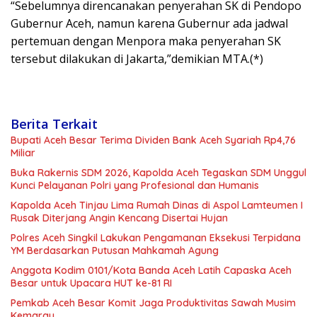
“Sebelumnya direncanakan penyerahan SK di Pendopo
Gubernur Aceh, namun karena Gubernur ada jadwal
pertemuan dengan Menpora maka penyerahan SK
tersebut dilakukan di Jakarta,”demikian MTA.(*)
Berita Terkait
Bupati Aceh Besar Terima Dividen Bank Aceh Syariah Rp4,76
Miliar
Buka Rakernis SDM 2026, Kapolda Aceh Tegaskan SDM Unggul
Kunci Pelayanan Polri yang Profesional dan Humanis
Kapolda Aceh Tinjau Lima Rumah Dinas di Aspol Lamteumen I
Rusak Diterjang Angin Kencang Disertai Hujan
Polres Aceh Singkil Lakukan Pengamanan Eksekusi Terpidana
YM Berdasarkan Putusan Mahkamah Agung
Anggota Kodim 0101/Kota Banda Aceh Latih Capaska Aceh
Besar untuk Upacara HUT ke-81 RI
Pemkab Aceh Besar Komit Jaga Produktivitas Sawah Musim
Kemarau