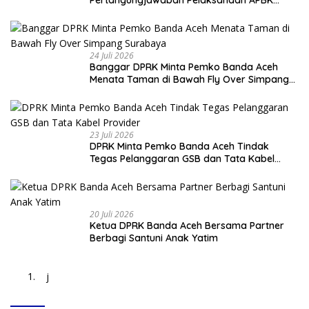
Pertangungjawaban Pelaksanaan APBK
Banda Aceh Tahun Anggaran 2025
24 Juli 2026
Banggar DPRK Minta Pemko Banda Aceh
Menata Taman di Bawah Fly Over Simpang
Surabaya
23 Juli 2026
DPRK Minta Pemko Banda Aceh Tindak
Tegas Pelanggaran GSB dan Tata Kabel
Provider
20 Juli 2026
Ketua DPRK Banda Aceh Bersama Partner
Berbagi Santuni Anak Yatim
j