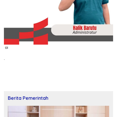
oi
.
Berita Pemerintah