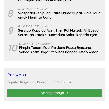
dan Tujuh Jabatan Administrator
8
6 Juli 2026
0 Komentar
Waspada! Penipuan Catut Nama Bupati Pidie Jaya
untuk Meminta Uang
9
6 Juli 2026
0 Komentar
Sertijab Kapolda Aceh, Irjen Pol Marzuki Ali Basyah
Serahkan Pataka “Machdum Sakti” kepada Irjen
Pol. Ruddi Setiawan
10
6 Juli 2026
0 Komentar
Pimpin Tanam Padi Perdana Pasca Bencana,
Sekda Aceh: Jaga Stabilitas Pangan Tetap Aman
Pariwara
Seputar Kerjasama Penayangan Pariwara
Selengkapnya