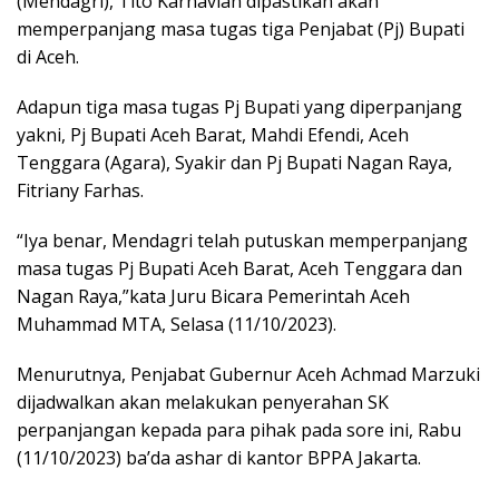
(Mendagri), Tito Karnavian dipastikan akan
memperpanjang masa tugas tiga Penjabat (Pj) Bupati
di Aceh.
Adapun tiga masa tugas Pj Bupati yang diperpanjang
yakni, Pj Bupati Aceh Barat, Mahdi Efendi, Aceh
Tenggara (Agara), Syakir dan Pj Bupati Nagan Raya,
Fitriany Farhas.
“Iya benar, Mendagri telah putuskan memperpanjang
masa tugas Pj Bupati Aceh Barat, Aceh Tenggara dan
Nagan Raya,”kata Juru Bicara Pemerintah Aceh
Muhammad MTA, Selasa (11/10/2023).
Menurutnya, Penjabat Gubernur Aceh Achmad Marzuki
dijadwalkan akan melakukan penyerahan SK
perpanjangan kepada para pihak pada sore ini, Rabu
(11/10/2023) ba’da ashar di kantor BPPA Jakarta.