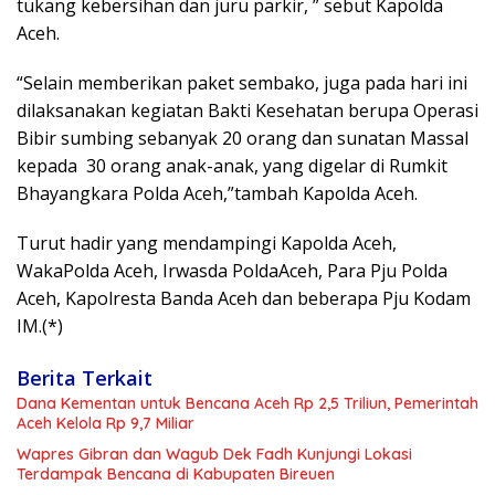
tukang kebersihan dan juru parkir, ” sebut Kapolda
Aceh.
“Selain memberikan paket sembako, juga pada hari ini
dilaksanakan kegiatan Bakti Kesehatan berupa Operasi
Bibir sumbing sebanyak 20 orang dan sunatan Massal
kepada 30 orang anak-anak, yang digelar di Rumkit
Bhayangkara Polda Aceh,”tambah Kapolda Aceh.
Turut hadir yang mendampingi Kapolda Aceh,
WakaPolda Aceh, Irwasda PoldaAceh, Para Pju Polda
Aceh, Kapolresta Banda Aceh dan beberapa Pju Kodam
IM.(*)
Berita Terkait
Dana Kementan untuk Bencana Aceh Rp 2,5 Triliun, Pemerintah
Aceh Kelola Rp 9,7 Miliar
Wapres Gibran dan Wagub Dek Fadh Kunjungi Lokasi
Terdampak Bencana di Kabupaten Bireuen