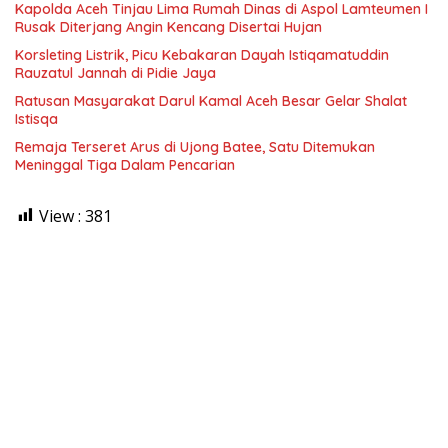
Kapolda Aceh Tinjau Lima Rumah Dinas di Aspol Lamteumen I
Rusak Diterjang Angin Kencang Disertai Hujan
Korsleting Listrik, Picu Kebakaran Dayah Istiqamatuddin
Rauzatul Jannah di Pidie Jaya
Ratusan Masyarakat Darul Kamal Aceh Besar Gelar Shalat
Istisqa
Remaja Terseret Arus di Ujong Batee, Satu Ditemukan
Meninggal Tiga Dalam Pencarian
View :
381