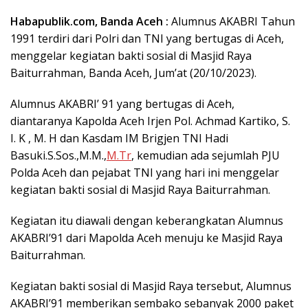
Habapublik.com, Banda Aceh :
Alumnus AKABRI Tahun
1991 terdiri dari Polri dan TNI yang bertugas di Aceh,
menggelar kegiatan bakti sosial di Masjid Raya
Baiturrahman, Banda Aceh, Jum’at (20/10/2023).
Alumnus AKABRI’ 91 yang bertugas di Aceh,
diantaranya Kapolda Aceh Irjen Pol. Achmad Kartiko, S.
I. K , M. H dan Kasdam IM Brigjen TNI Hadi
Basuki.S.Sos.,M.M.,
M.Tr
, kemudian ada sejumlah PJU
Polda Aceh dan pejabat TNI yang hari ini menggelar
kegiatan bakti sosial di Masjid Raya Baiturrahman.
Kegiatan itu diawali dengan keberangkatan Alumnus
AKABRI’91 dari Mapolda Aceh menuju ke Masjid Raya
Baiturrahman.
Kegiatan bakti sosial di Masjid Raya tersebut, Alumnus
AKABRI’91 memberikan sembako sebanyak 2000 paket