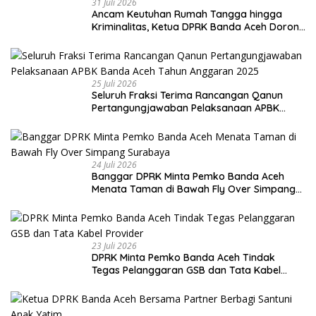
31 Juli 2026
Ancam Keutuhan Rumah Tangga hingga
Kriminalitas, Ketua DPRK Banda Aceh Dorong
Pemberantasan Narkoba
25 Juli 2026
Seluruh Fraksi Terima Rancangan Qanun
Pertangungjawaban Pelaksanaan APBK
Banda Aceh Tahun Anggaran 2025
24 Juli 2026
Banggar DPRK Minta Pemko Banda Aceh
Menata Taman di Bawah Fly Over Simpang
Surabaya
23 Juli 2026
DPRK Minta Pemko Banda Aceh Tindak
Tegas Pelanggaran GSB dan Tata Kabel
Provider