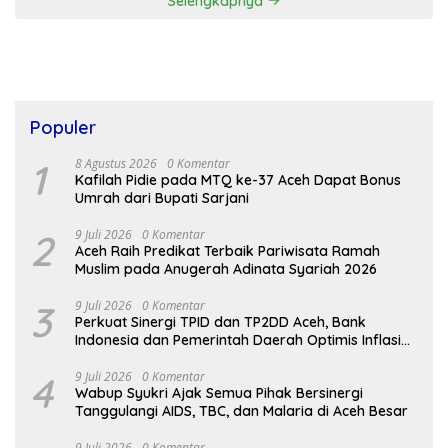
Selengkapnya
Populer
1
8 Agustus 2026
0 Komentar
Kafilah Pidie pada MTQ ke-37 Aceh Dapat Bonus
Umrah dari Bupati Sarjani
2
9 Juli 2026
0 Komentar
Aceh Raih Predikat Terbaik Pariwisata Ramah
Muslim pada Anugerah Adinata Syariah 2026
3
9 Juli 2026
0 Komentar
Perkuat Sinergi TPID dan TP2DD Aceh, Bank
Indonesia dan Pemerintah Daerah Optimis Inflasi
Terkendali dan Digitalisasi Akseleratif
4
9 Juli 2026
0 Komentar
Wabup Syukri Ajak Semua Pihak Bersinergi
Tanggulangi AIDS, TBC, dan Malaria di Aceh Besar
9 Juli 2026
0 Komentar