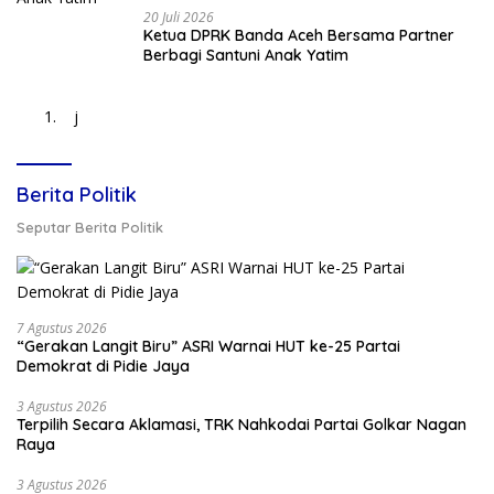
20 Juli 2026
Ketua DPRK Banda Aceh Bersama Partner
Berbagi Santuni Anak Yatim
j
Berita Politik
Seputar Berita Politik
7 Agustus 2026
“Gerakan Langit Biru” ASRI Warnai HUT ke-25 Partai
Demokrat di Pidie Jaya
3 Agustus 2026
Terpilih Secara Aklamasi, TRK Nahkodai Partai Golkar Nagan
Raya
3 Agustus 2026