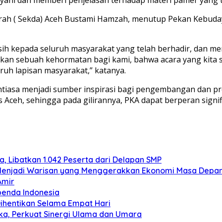
erah ( Sekda) Aceh Bustami Hamzah, menutup Pekan Kebuday
ih kepada seluruh masyarakat yang telah berhadir, dan m
kan sebuah kehormatan bagi kami, bahwa acara yang kita 
uruh lapisan masyarakat,” katanya.
iasa menjadi sumber inspirasi bagi pengembangan dan pres
eh, sehingga pada gilirannya, PKA dapat berperan signif
 Libatkan 1.042 Peserta dari Delapan SMP
us Menjadi Warisan yang Menggerakkan Ekonomi Masa Depa
Amir
benda Indonesia
 Dihentikan Selama Empat Hari
uka, Perkuat Sinergi Ulama dan Umara