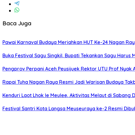
Baca Juga
Pawai Karnaval Budaya Meriahkan HUT Ke-24 Nagan Raya,
Buka Festival Sagu Singkil, Bupati Tekankan Sagu Har
Pengprov Perpani Aceh Peusijuek Rektor UTU Prof Nyak 
Rapai Tuha Nagan Raya Resmi Jadi Warisan Budaya Tak
Kenduri Laot Lhok Ie Meulee, Aktivitas Melaut di Sabang
Festival Santri Kota Langsa Meuseuraya ke-2 Resmi Dib