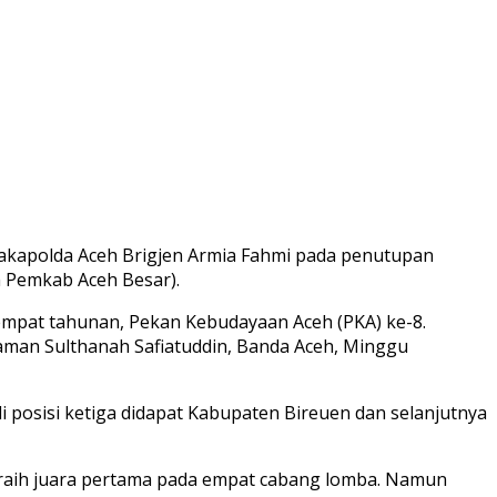
akapolda Aceh Brigjen Armia Fahmi pada penutupan
m Pemkab Aceh Besar).
empat tahunan, Pekan Kebudayaan Aceh (PKA) ke-8.
Taman Sulthanah Safiatuddin, Banda Aceh, Minggu
 posisi ketiga didapat Kabupaten Bireuen dan selanjutnya
eraih juara pertama pada empat cabang lomba. Namun