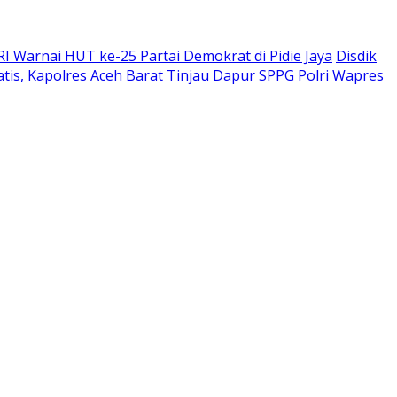
RI Warnai HUT ke-25 Partai Demokrat di Pidie Jaya
Disdik
is, Kapolres Aceh Barat Tinjau Dapur SPPG Polri
Wapres