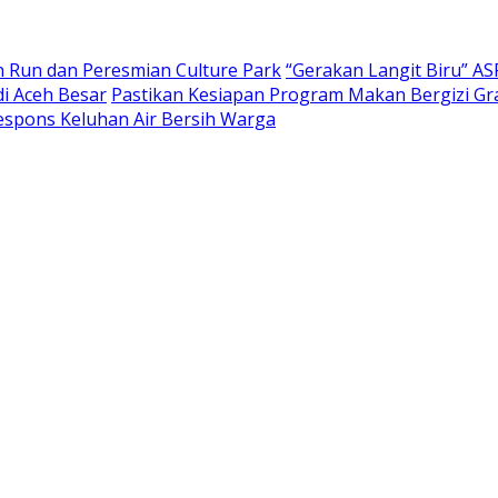
n Run dan Peresmian Culture Park
“Gerakan Langit Biru” AS
di Aceh Besar
Pastikan Kesiapan Program Makan Bergizi Grat
espons Keluhan Air Bersih Warga