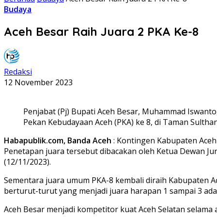
Budaya
Aceh Besar Raih Juara 2 PKA Ke-8
Redaksi
12 November 2023
Penjabat (Pj) Bupati Aceh Besar, Muhammad Iswanto
Pekan Kebudayaan Aceh (PKA) ke 8, di Taman Sultha
Habapublik.com, Banda Aceh
: Kontingen Kabupaten Aceh 
Penetapan juara tersebut dibacakan oleh Ketua Dewan Jur
(12/11/2023).
Sementara juara umum PKA-8 kembali diraih Kabupaten Ace
berturut-turut yang menjadi juara harapan 1 sampai 3 ada
Aceh Besar menjadi kompetitor kuat Aceh Selatan selam