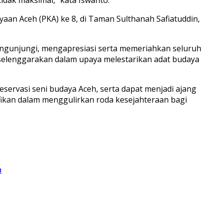
aan Aceh (PKA) ke 8, di Taman Sulthanah Safiatuddin,
engunjungi, mengapresiasi serta memeriahkan seluruh
selenggarakan dalam upaya melestarikan adat budaya
ervasi seni budaya Aceh, serta dapat menjadi ajang
ikan dalam menggulirkan roda kesejahteraan bagi
n