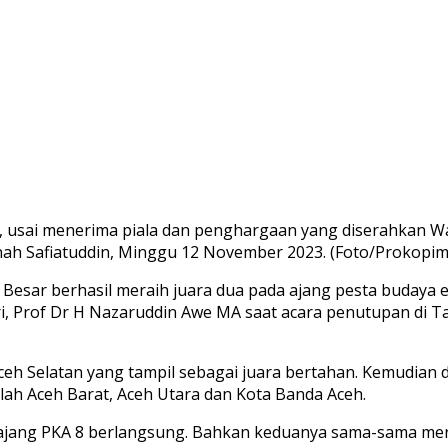
, usai menerima piala dan penghargaan yang diserahkan W
nah Safiatuddin, Minggu 12 November 2023. (Foto/Prokopi
Besar berhasil meraih juara dua pada ajang pesta budaya 
i, Prof Dr H Nazaruddin Awe MA saat acara penutupan di 
h Selatan yang tampil sebagai juara bertahan. Kemudian di
lah Aceh Barat, Aceh Utara dan Kota Banda Aceh.
a ajang PKA 8 berlangsung. Bahkan keduanya sama-sama m