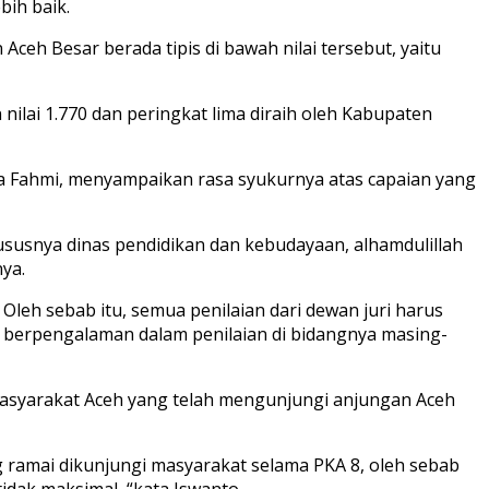
bih baik.
eh Besar berada tipis di bawah nilai tersebut, yaitu
nilai 1.770 dan peringkat lima diraih oleh Kabupaten
a Fahmi, menyampaikan rasa syukurnya atas capaian yang
ususnya dinas pendidikan dan kebudayaan, alhamdulillah
nya.
leh sebab itu, semua penilaian dari dewan juri harus
rta berpengalaman dalam penilaian di bidangnya masing-
asyarakat Aceh yang telah mengunjungi anjungan Aceh
ramai dikunjungi masyarakat selama PKA 8, oleh sebab
dak maksimal, “kata Iswanto.