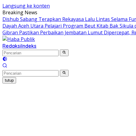
Langsung ke konten
Breaking News
Dishub Sabang Terapkan Rekayasa Lalu Lintas Selama Fu
Dayah Aceh Utara Pelajari Program Beut Kitab Bak Sikula 
Gibran Pastikan Perbaikan Jembatan Lumut Dipercepat, R
Redaksi
Indeks
tutup