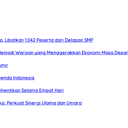
 Libatkan 1.042 Peserta dari Delapan SMP
us Menjadi Warisan yang Menggerakkan Ekonomi Masa Depa
Amir
benda Indonesia
 Dihentikan Selama Empat Hari
uka, Perkuat Sinergi Ulama dan Umara