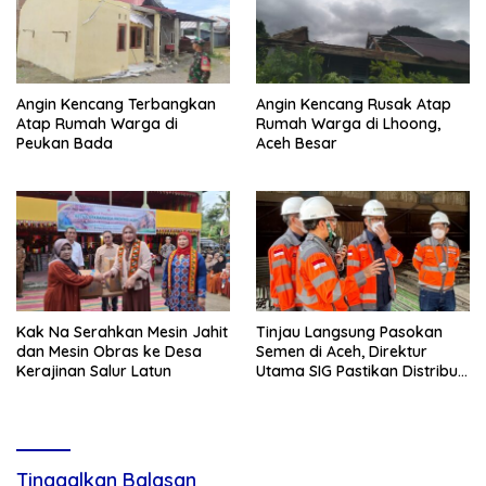
Angin Kencang Terbangkan
Angin Kencang Rusak Atap
Atap Rumah Warga di
Rumah Warga di Lhoong,
Peukan Bada
Aceh Besar
Kak Na Serahkan Mesin Jahit
Tinjau Langsung Pasokan
dan Mesin Obras ke Desa
Semen di Aceh, Direktur
Kerajinan Salur Latun
Utama SIG Pastikan Distribusi
Berjalan Normal
Tinggalkan Balasan