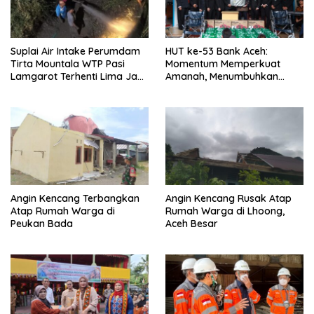
Suplai Air Intake Perumdam
HUT ke-53 Bank Aceh:
Tirta Mountala WTP Pasi
Momentum Memperkuat
Lamgarot Terhenti Lima Jam,
Amanah, Menumbuhkan
Plt Direktur: Sudah Normal
Keberkahan Bagi Aceh
Angin Kencang Terbangkan
Angin Kencang Rusak Atap
Atap Rumah Warga di
Rumah Warga di Lhoong,
Peukan Bada
Aceh Besar