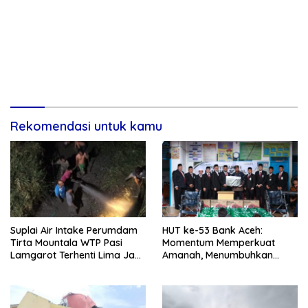
Rekomendasi untuk kamu
Suplai Air Intake Perumdam
HUT ke-53 Bank Aceh:
Tirta Mountala WTP Pasi
Momentum Memperkuat
Lamgarot Terhenti Lima Jam,
Amanah, Menumbuhkan
Plt Direktur: Sudah Normal
Keberkahan Bagi Aceh