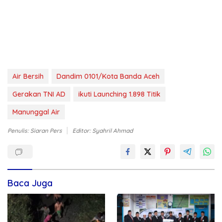
Air Bersih
Dandim 0101/Kota Banda Aceh
Gerakan TNI AD
ikuti Launching 1.898 Titik
Manunggal Air
Penulis: Siaran Pers
Editor: Syahril Ahmad
Baca Juga