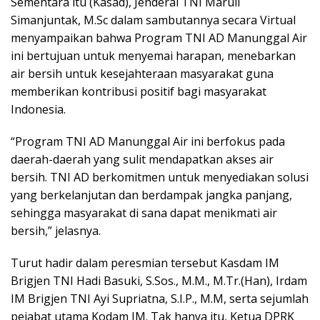
Sementara itu (Kasad), Jenderal TNI Maruli
Simanjuntak, M.Sc dalam sambutannya secara Virtual
menyampaikan bahwa Program TNI AD Manunggal Air
ini bertujuan untuk menyemai harapan, menebarkan
air bersih untuk kesejahteraan masyarakat guna
memberikan kontribusi positif bagi masyarakat
Indonesia.
“Program TNI AD Manunggal Air ini berfokus pada
daerah-daerah yang sulit mendapatkan akses air
bersih. TNI AD berkomitmen untuk menyediakan solusi
yang berkelanjutan dan berdampak jangka panjang,
sehingga masyarakat di sana dapat menikmati air
bersih,” jelasnya.
Turut hadir dalam peresmian tersebut Kasdam IM
Brigjen TNI Hadi Basuki, S.Sos., M.M., M.Tr.(Han), Irdam
IM Brigjen TNI Ayi Supriatna, S.I.P., M.M, serta sejumlah
pejabat utama Kodam IM. Tak hanya itu, Ketua DPRK