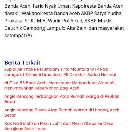
Banda Aceh, Farid Nyak Umar, Kapolresta Banda Aceh
diwakili Wakapolresta Banda Aceh AKBP Satya Yudha
Prakasa, S.I.K., M.H, Wadir Pol Airud, AKBP Muklis,
Geuchik Gampong Lampulo Alta Zaini dan masyarakat
setempat.(*)
Berita Terkait
Suplai Air Intake Perumdam Tirta Mountala WTP Pasi
Lamgarot Terhenti Lima Jam, Plt Direktur: Sudah Normal
HUT ke-53 Bank Aceh: Momentum Memperkuat Amanah,
Menumbuhkan Keberkahan Bagi Aceh
Angin Kencang Terbangkan Atap Rumah Warga di Peukan
Bada
Angin Kencang Rusak Atap Rumah Warga di Lhoong, Aceh
Besar
Kak Na Serahkan Mesin Jahit dan Mesin Obras ke Desa
Kerajinan Salur Latun