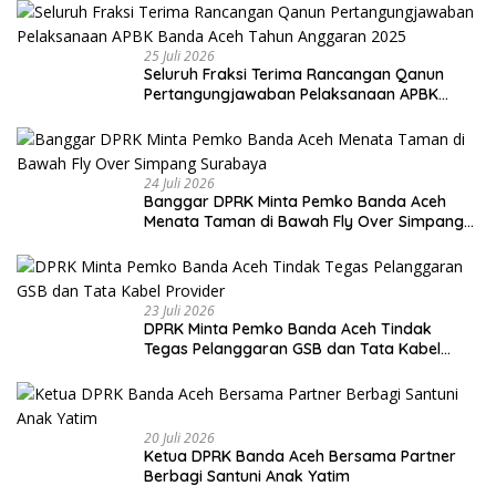
25 Juli 2026
Seluruh Fraksi Terima Rancangan Qanun
Pertangungjawaban Pelaksanaan APBK
Banda Aceh Tahun Anggaran 2025
24 Juli 2026
Banggar DPRK Minta Pemko Banda Aceh
Menata Taman di Bawah Fly Over Simpang
Surabaya
23 Juli 2026
DPRK Minta Pemko Banda Aceh Tindak
Tegas Pelanggaran GSB dan Tata Kabel
Provider
20 Juli 2026
Ketua DPRK Banda Aceh Bersama Partner
Berbagi Santuni Anak Yatim