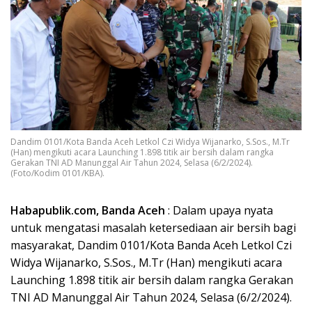
Dandim 0101/Kota Banda Aceh Letkol Czi Widya Wijanarko, S.Sos., M.Tr
(Han) mengikuti acara Launching 1.898 titik air bersih dalam rangka
Gerakan TNI AD Manunggal Air Tahun 2024, Selasa (6/2/2024).
(Foto/Kodim 0101/KBA).
Habapublik.com, Banda Aceh
: Dalam upaya nyata
untuk mengatasi masalah ketersediaan air bersih bagi
masyarakat, Dandim 0101/Kota Banda Aceh Letkol Czi
Widya Wijanarko, S.Sos., M.Tr (Han) mengikuti acara
Launching 1.898 titik air bersih dalam rangka Gerakan
TNI AD Manunggal Air Tahun 2024, Selasa (6/2/2024).