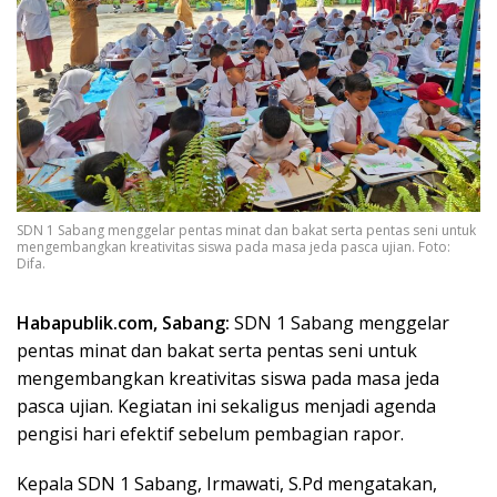
SDN 1 Sabang menggelar pentas minat dan bakat serta pentas seni untuk
mengembangkan kreativitas siswa pada masa jeda pasca ujian. Foto:
Difa.
Habapublik.com, Sabang:
SDN 1 Sabang menggelar
pentas minat dan bakat serta pentas seni untuk
mengembangkan kreativitas siswa pada masa jeda
pasca ujian. Kegiatan ini sekaligus menjadi agenda
pengisi hari efektif sebelum pembagian rapor.
Kepala SDN 1 Sabang, Irmawati, S.Pd mengatakan,