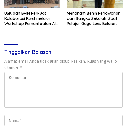
USK dan BRIN Perkuat
Menanam Benih Perlawanan
Kolaborasi Riset melalui
dari Bangku Sekolah, Saat
Workshop Pemanfaatan AI
Pelajar Gayo Lues Belajar
dalam Pembelajaran dan
Menjadi Duta Anti Narkoba
Penelitian
Tinggalkan Balasan
Alamat email Anda tidak akan dipublikasikan.
Ruas yang wajib
ditandai
*