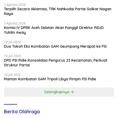
3 Agustus 2026
Terpilih Secara Aklamasi, TRK Nahkodai Partai Golkar Nagan
Raya
3 Agustus 2026
Komisi IV DPRK Aceh Selatan Akan Panggil Direktur RSUD
Yulidin Away
19 Juli 2026
Dua Tokoh Eks Kombatan GAM Geumpang Merapat ke PSI
16 Juli 2026
DPD PSI Pidie Konsolidasi Pengurus 23 Kecamatan, Perkuat
Struktur Partai
10 Juli 2026
Mantan Kombatan GAM Tripoli Libya Pimpin PSI Pidie
Selengkapnya
Berita Olahraga