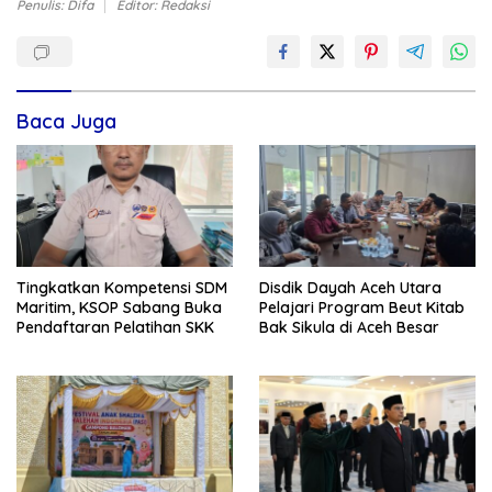
Penulis: Difa
Editor: Redaksi
Baca Juga
Tingkatkan Kompetensi SDM
Disdik Dayah Aceh Utara
Maritim, KSOP Sabang Buka
Pelajari Program Beut Kitab
Pendaftaran Pelatihan SKK
Bak Sikula di Aceh Besar