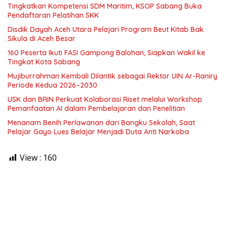
Tingkatkan Kompetensi SDM Maritim, KSOP Sabang Buka
Pendaftaran Pelatihan SKK
Disdik Dayah Aceh Utara Pelajari Program Beut Kitab Bak
Sikula di Aceh Besar
160 Peserta Ikuti FASI Gampong Balohan, Siapkan Wakil ke
Tingkat Kota Sabang
Mujiburrahman Kembali Dilantik sebagai Rektor UIN Ar-Raniry
Periode Kedua 2026–2030
USK dan BRIN Perkuat Kolaborasi Riset melalui Workshop
Pemanfaatan AI dalam Pembelajaran dan Penelitian
Menanam Benih Perlawanan dari Bangku Sekolah, Saat
Pelajar Gayo Lues Belajar Menjadi Duta Anti Narkoba
View :
160