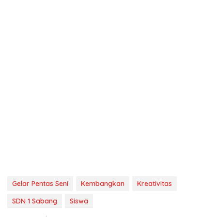
Gelar Pentas Seni
Kembangkan
Kreativitas
SDN 1 Sabang
Siswa