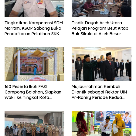
Tingkatkan Kompetensi SDM
Disdik Dayah Aceh Utara
Maritim, KSOP Sabang Buka
Pelajari Program Beut Kitab
Pendaftaran Pelatihan SKK
Bak Sikula di Aceh Besar
160 Peserta Ikuti FASI
Mujiburrahman Kembali
Gampong Balohan, Siapkan
Dilantik sebagai Rektor UIN
Wakil ke Tingkat Kota
Ar-Raniry Periode Kedua
Sabang
2026–2030