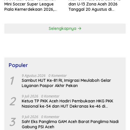
Mini Soccer Super League
dan U-13 Zona Aceh 2026
Piala Kemerdekaan 2026,
Tanggal 20 Agustus di
Total Hadiah Rp9 Juta
Stadion Blang Paseh Sigli
Selengkapnya
Populer
1
9 Agustus 2026
0 Komentar
Sambut HUT Ke-81 RI, Imigrasi Meulaboh Gelar
Layanan Paspor Akhir Pekan
2
9 Juli 2026
0 Komentar
Ketua TP PKK Aceh Hadiri Pembukaan HKG PKK
Nasional ke-54 dan HUT Dekranas ke-46 di
Makassar
3
9 Juli 2026
0 Komentar
Sah! Eks Panglima GAM Aceh Barat Panglima Nadi
Gabung PSI Aceh