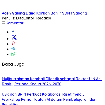
Aceh
Galang Dana
Korban Banjir
SDN 1 Sabang
Penulis: Difa
Editor: Redaksi
Komentar
Baca Juga
Mujiburrahman Kembali Dilantik sebagai Rektor UIN Ar-
Raniry Periode Kedua 2026–2030
USK dan BRIN Perkuat Kolaborasi Riset melalui
Workshop Pemanfaatan AI dalam Pembelajaran dan
Penelitian