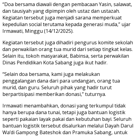
“Doa bersama diawali dengan pembacaan Yasin, salawat,
dan tausiyah yang dipimpin oleh ustaz dan ustazah.
Kegiatan tersebut juga menjadi sarana memperkuat
kepedulian social terutama kepada generasi muda,” ujar
Irmawati, Minggu (14/12/2025).
Kegiatan tersebut juga dihadiri pengurus komite sekolah
dan perwakilan orang tua murid dari setiap tingkat kelas.
Selain itu, tokoh masyarakat, Babinsa, serta perwakilan
Dinas Pendidikan Kota Sabang juga ikut hadir.
“Selain doa bersama, kami juga melakukan
penggalangan dana dari para undangan, orang tua
murid, dan guru. Seluruh pihak yang hadir turut
berpartisipasi memberikan donasi,” tuturnya.
Irmawati menambahkan, donasi yang terkumpul tidak
hanya berupa dana tunai, tetapi juga bantuan logistik
seperti pakaian layak pakai dan kebutuhan bayi. Seluruh
bantuan logistik tersebut disalurkan melalui Dayah Darul
Wa’di Gampong Bateshok dan Pramuka Sabang, untuk