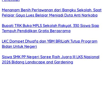
Menanam Benih Perlawanan dari Bangku Sekolah, Saat
Pelajar Gayo Lues Belajar Menjadi Duta Anti Narkoba
Bupati TRK Buka MPLS Sekolah Rakyat, 330 Siswa Siap
Tempuh Pendidikan Gratis Berasrama
LKC Dompet Dhuafa dan YBM BRILiaN Tutup Program
Bidan Untuk Negeri
Siswa SMK PP Negeri Saree Raih Juara III LKS Nasional
2026 Bidang Landscape and Gardening