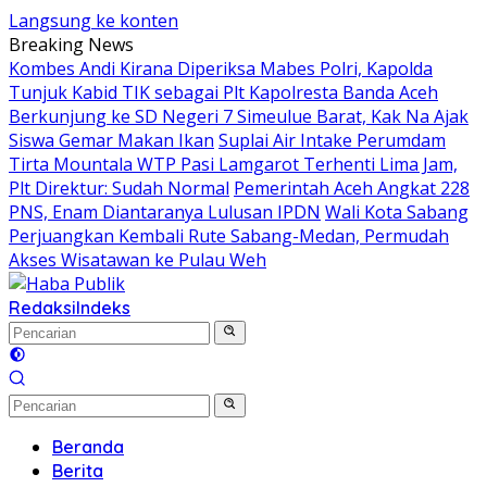
Langsung ke konten
Breaking News
Kombes Andi Kirana Diperiksa Mabes Polri, Kapolda
Tunjuk Kabid TIK sebagai Plt Kapolresta Banda Aceh
Berkunjung ke SD Negeri 7 Simeulue Barat, Kak Na Ajak
Siswa Gemar Makan Ikan
Suplai Air Intake Perumdam
Tirta Mountala WTP Pasi Lamgarot Terhenti Lima Jam,
Plt Direktur: Sudah Normal
Pemerintah Aceh Angkat 228
PNS, Enam Diantaranya Lulusan IPDN
Wali Kota Sabang
Perjuangkan Kembali Rute Sabang-Medan, Permudah
Akses Wisatawan ke Pulau Weh
Redaksi
Indeks
Beranda
Berita