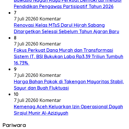
Bawaslu Nagan Raya Perkuat Demokrasi melalui
Pendidikan Pengawas Partisipatif Tahun 2026
7
7 Juli 2026
0 Komentar
Renovasi Kelas MTsS Darul Hijrah Sabang
Ditargetkan Selesai Sebelum Tahun Ajaran Baru
8
7 Juli 2026
0 Komentar
Fokus Perkuat Dana Murah dan Transformasi
Sistem IT, BSI Bukukan Laba Rp3,39 Triliun Tumbuh
16,73%
9
7 Juli 2026
0 Komentar
Harga Bahan Pokok di Takengon Mayoritas Stabil,
Sayur dan Buah Fluktuasi
10
7 Juli 2026
0 Komentar
Kemenag Aceh Keluarkan Izin Operasional Dayah
Sirajul Munir Al-Aziziyyah
Pariwara