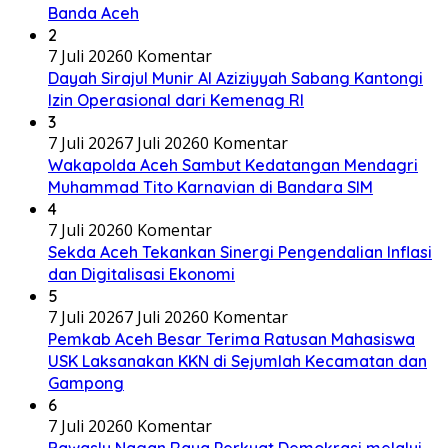
Banda Aceh
2
7 Juli 2026
0 Komentar
Dayah Sirajul Munir Al Aziziyyah Sabang Kantongi
Izin Operasional dari Kemenag RI
3
7 Juli 2026
7 Juli 2026
0 Komentar
Wakapolda Aceh Sambut Kedatangan Mendagri
Muhammad Tito Karnavian di Bandara SIM
4
7 Juli 2026
0 Komentar
Sekda Aceh Tekankan Sinergi Pengendalian Inflasi
dan Digitalisasi Ekonomi
5
7 Juli 2026
7 Juli 2026
0 Komentar
Pemkab Aceh Besar Terima Ratusan Mahasiswa
USK Laksanakan KKN di Sejumlah Kecamatan dan
Gampong
6
7 Juli 2026
0 Komentar