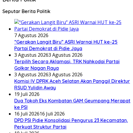
Seputar Berita Politik
7 Agustus 2026
“Gerakan Langit Biru” ASRI Warnai HUT ke-25
Partai Demokrat di Pidie Jaya
3 Agustus 2026
3 Agustus 2026
Terpilih Secara Aklamasi, TRK Nahkodai Partai
Golkar Nagan Raya
3 Agustus 2026
3 Agustus 2026
Komisi IV DPRK Aceh Selatan Akan Panggil Direktur
RSUD Yulidin Away
19 Juli 2026
Dua Tokoh Eks Kombatan GAM Geumpang Merapat
ke PSI
16 Juli 2026
16 Juli 2026
DPD PSI Pidie Konsolidasi Pengurus 23 Kecamatan,
Perkuat Struktur Partai