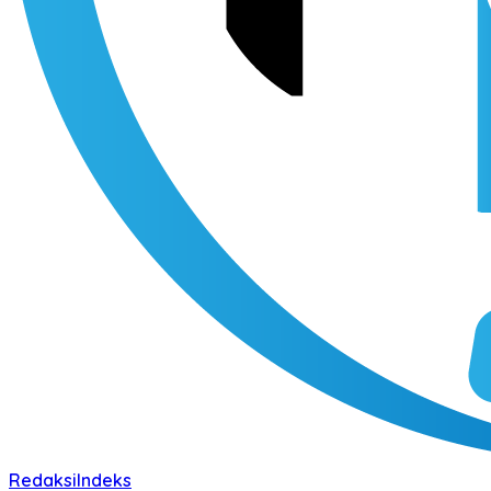
Redaksi
Indeks