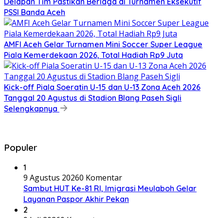
Delapan Tim Pastikan Berlaga di Turnamen Eksekutif
PSSI Banda Aceh
AMFI Aceh Gelar Turnamen Mini Soccer Super League
Piala Kemerdekaan 2026, Total Hadiah Rp9 Juta
Kick-off Piala Soeratin U-15 dan U-13 Zona Aceh 2026
Tanggal 20 Agustus di Stadion Blang Paseh Sigli
Selengkapnya
Populer
1
9 Agustus 2026
0 Komentar
Sambut HUT Ke-81 RI, Imigrasi Meulaboh Gelar
Layanan Paspor Akhir Pekan
2