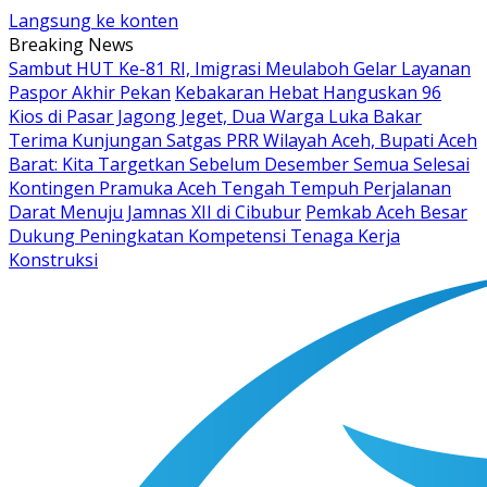
Langsung ke konten
Breaking News
Sambut HUT Ke-81 RI, Imigrasi Meulaboh Gelar Layanan
Paspor Akhir Pekan
Kebakaran Hebat Hanguskan 96
Kios di Pasar Jagong Jeget, Dua Warga Luka Bakar
Terima Kunjungan Satgas PRR Wilayah Aceh, Bupati Aceh
Barat: Kita Targetkan Sebelum Desember Semua Selesai
Kontingen Pramuka Aceh Tengah Tempuh Perjalanan
Darat Menuju Jamnas XII di Cibubur
Pemkab Aceh Besar
Dukung Peningkatan Kompetensi Tenaga Kerja
Konstruksi