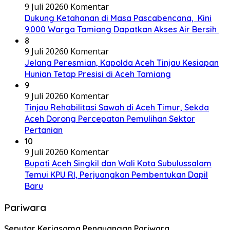
9 Juli 2026
0 Komentar
Dukung Ketahanan di Masa Pascabencana, Kini
9.000 Warga Tamiang Dapatkan Akses Air Bersih
8
9 Juli 2026
0 Komentar
Jelang Peresmian, Kapolda Aceh Tinjau Kesiapan
Hunian Tetap Presisi di Aceh Tamiang
9
9 Juli 2026
0 Komentar
Tinjau Rehabilitasi Sawah di Aceh Timur, Sekda
Aceh Dorong Percepatan Pemulihan Sektor
Pertanian
10
9 Juli 2026
0 Komentar
Bupati Aceh Singkil dan Wali Kota Subulussalam
Temui KPU RI, Perjuangkan Pembentukan Dapil
Baru
Pariwara
Seputar Kerjasama Penayangan Pariwara