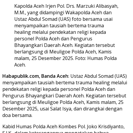
Kapolda Aceh Irjen Pol. Drs. Marzuki Alibasyah,
M.M., yang didampingi Wakapolda Aceh dan
Ustaz Abdul Somad (UAS) foto bersama usai
menyampaikan tausiah bertema trauma
healing melalui pendekatan religi kepada
personel Polda Aceh dan Pengurus
Bhayangkari Daerah Aceh. Kegiatan tersebut
berlangsung di Meuligoe Polda Aceh, Kamis
malam, 25 Desember 2025. Foto: Humas Polda
Aceh.
Habapublik.com, Banda Aceh
: Ustaz Abdul Somad (UAS)
menyampaikan tausiah bertema trauma healing melalui
pendekatan religi kepada personel Polda Aceh dan
Pengurus Bhayangkari Daerah Aceh. Kegiatan tersebut
berlangsung di Meuligoe Polda Aceh, Kamis malam, 25
Desember 2025, usai Salat Isya, dan dirangkai dengan
doa bersama.
Kabid Humas Polda Aceh Kombes Pol. Joko Krisdiyanto,
S.I.K., dalam keterangannya mengatakan bahwa