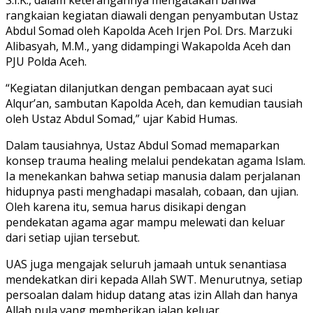
rangkaian kegiatan diawali dengan penyambutan Ustaz
Abdul Somad oleh Kapolda Aceh Irjen Pol. Drs. Marzuki
Alibasyah, M.M., yang didampingi Wakapolda Aceh dan
PJU Polda Aceh.
“Kegiatan dilanjutkan dengan pembacaan ayat suci
Alqur’an, sambutan Kapolda Aceh, dan kemudian tausiah
oleh Ustaz Abdul Somad,” ujar Kabid Humas.
Dalam tausiahnya, Ustaz Abdul Somad memaparkan
konsep trauma healing melalui pendekatan agama Islam.
Ia menekankan bahwa setiap manusia dalam perjalanan
hidupnya pasti menghadapi masalah, cobaan, dan ujian.
Oleh karena itu, semua harus disikapi dengan
pendekatan agama agar mampu melewati dan keluar
dari setiap ujian tersebut.
UAS juga mengajak seluruh jamaah untuk senantiasa
mendekatkan diri kepada Allah SWT. Menurutnya, setiap
persoalan dalam hidup datang atas izin Allah dan hanya
Allah pula yang memberikan jalan keluar.