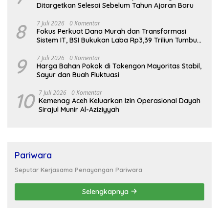
Ditargetkan Selesai Sebelum Tahun Ajaran Baru
8
7 Juli 2026
0 Komentar
Fokus Perkuat Dana Murah dan Transformasi
Sistem IT, BSI Bukukan Laba Rp3,39 Triliun Tumbuh
16,73%
9
7 Juli 2026
0 Komentar
Harga Bahan Pokok di Takengon Mayoritas Stabil,
Sayur dan Buah Fluktuasi
10
7 Juli 2026
0 Komentar
Kemenag Aceh Keluarkan Izin Operasional Dayah
Sirajul Munir Al-Aziziyyah
Pariwara
Seputar Kerjasama Penayangan Pariwara
Selengkapnya