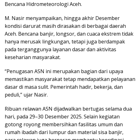
Bencana Hidrometeorologi Aceh.
M. Nasir menyampaikan, hingga akhir Desember
kondisi darurat masih dirasakan di berbagai daerah
Aceh. Bencana banjir, longsor, dan cuaca ekstrem tidak
hanya merusak lingkungan, tetapi juga berdampak
pada terganggunya layanan dasar dan aktivitas
keseharian masyarakat.
“Penugasan ASN ini merupakan bagian dari upaya
memastikan masyarakat tetap mendapatkan pelayanan
dasar di masa sulit. Pemerintah hadir, bekerja, dan
peduli,” ujar Nasir.
Ribuan relawan ASN dijadwalkan bertugas selama dua
hari, pada 29–30 Desember 2025. Selain kegiatan
gotong royong membersihkan fasilitas umum dan
rumah ibadah dari lumpur dan material sisa banjir,
para relawan juga berperan membantu koordinasi