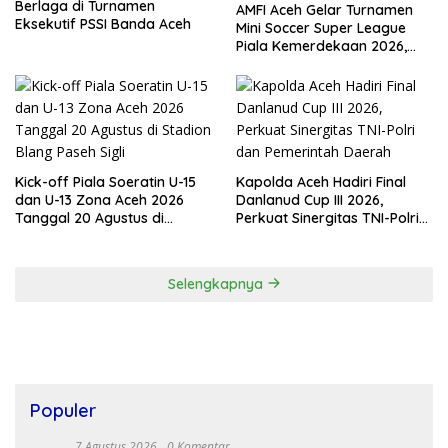
Berlaga di Turnamen
AMFI Aceh Gelar Turnamen
Eksekutif PSSI Banda Aceh
Mini Soccer Super League
Piala Kemerdekaan 2026,
Total Hadiah Rp9 Juta
Kick-off Piala Soeratin U-15
Kapolda Aceh Hadiri Final
dan U-13 Zona Aceh 2026
Danlanud Cup III 2026,
Tanggal 20 Agustus di
Perkuat Sinergitas TNI-Polri
Stadion Blang Paseh Sigli
dan Pemerintah Daerah
Selengkapnya
Populer
7 Agustus 2026
0 Komentar