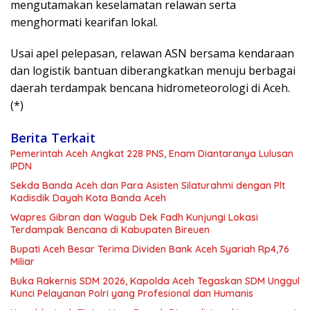
mengutamakan keselamatan relawan serta
menghormati kearifan lokal.
Usai apel pelepasan, relawan ASN bersama kendaraan
dan logistik bantuan diberangkatkan menuju berbagai
daerah terdampak bencana hidrometeorologi di Aceh.
(*)
Berita Terkait
Pemerintah Aceh Angkat 228 PNS, Enam Diantaranya Lulusan
IPDN
Sekda Banda Aceh dan Para Asisten Silaturahmi dengan Plt
Kadisdik Dayah Kota Banda Aceh
Wapres Gibran dan Wagub Dek Fadh Kunjungi Lokasi
Terdampak Bencana di Kabupaten Bireuen
Bupati Aceh Besar Terima Dividen Bank Aceh Syariah Rp4,76
Miliar
Buka Rakernis SDM 2026, Kapolda Aceh Tegaskan SDM Unggul
Kunci Pelayanan Polri yang Profesional dan Humanis