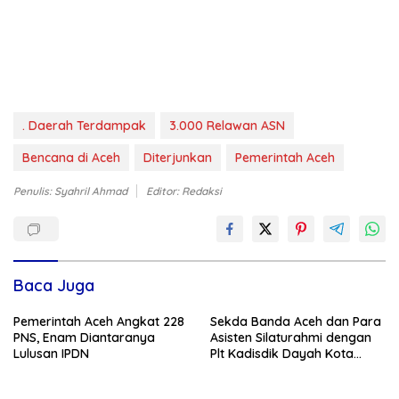
. Daerah Terdampak
3.000 Relawan ASN
Bencana di Aceh
Diterjunkan
Pemerintah Aceh
Penulis: Syahril Ahmad
Editor: Redaksi
Baca Juga
Pemerintah Aceh Angkat 228
Sekda Banda Aceh dan Para
PNS, Enam Diantaranya
Asisten Silaturahmi dengan
Lulusan IPDN
Plt Kadisdik Dayah Kota
Banda Aceh