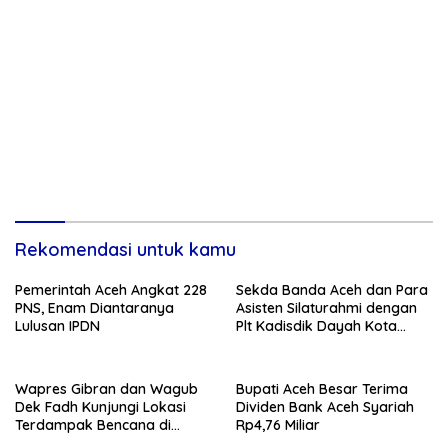
Rekomendasi untuk kamu
Pemerintah Aceh Angkat 228
Sekda Banda Aceh dan Para
PNS, Enam Diantaranya
Asisten Silaturahmi dengan
Lulusan IPDN
Plt Kadisdik Dayah Kota
Banda Aceh
Wapres Gibran dan Wagub
Bupati Aceh Besar Terima
Dek Fadh Kunjungi Lokasi
Dividen Bank Aceh Syariah
Terdampak Bencana di
Rp4,76 Miliar
Kabupaten Bireuen