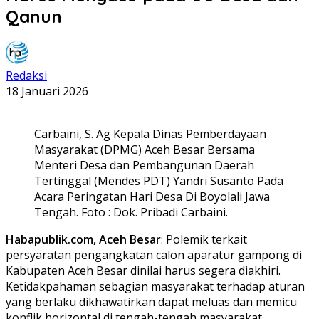
Qanun
Redaksi
18 Januari 2026
Carbaini, S. Ag Kepala Dinas Pemberdayaan
Masyarakat (DPMG) Aceh Besar Bersama
Menteri Desa dan Pembangunan Daerah
Tertinggal (Mendes PDT) Yandri Susanto Pada
Acara Peringatan Hari Desa Di Boyolali Jawa
Tengah. Foto : Dok. Pribadi Carbaini.
Habapublik.com, Aceh Besar
: Polemik terkait
persyaratan pengangkatan calon aparatur gampong di
Kabupaten Aceh Besar dinilai harus segera diakhiri.
Ketidakpahaman sebagian masyarakat terhadap aturan
yang berlaku dikhawatirkan dapat meluas dan memicu
konflik horizontal di tengah-tengah masyarakat.