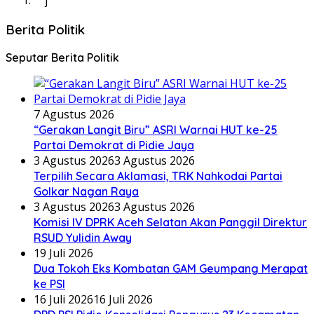
j
Berita Politik
Seputar Berita Politik
7 Agustus 2026
“Gerakan Langit Biru” ASRI Warnai HUT ke-25
Partai Demokrat di Pidie Jaya
3 Agustus 2026
3 Agustus 2026
Terpilih Secara Aklamasi, TRK Nahkodai Partai
Golkar Nagan Raya
3 Agustus 2026
3 Agustus 2026
Komisi IV DPRK Aceh Selatan Akan Panggil Direktur
RSUD Yulidin Away
19 Juli 2026
Dua Tokoh Eks Kombatan GAM Geumpang Merapat
ke PSI
16 Juli 2026
16 Juli 2026