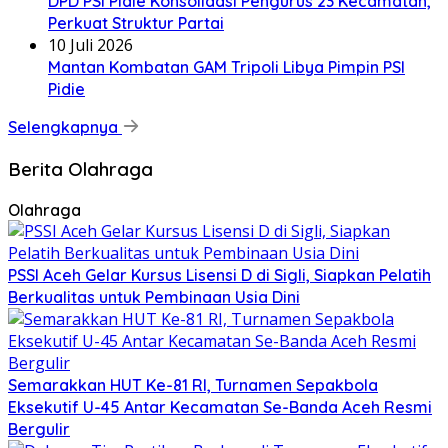
DPD PSI Pidie Konsolidasi Pengurus 23 Kecamatan,
Perkuat Struktur Partai
10 Juli 2026
Mantan Kombatan GAM Tripoli Libya Pimpin PSI
Pidie
Selengkapnya
Berita Olahraga
Olahraga
PSSI Aceh Gelar Kursus Lisensi D di Sigli, Siapkan Pelatih
Berkualitas untuk Pembinaan Usia Dini
Semarakkan HUT Ke-81 RI, Turnamen Sepakbola
Eksekutif U-45 Antar Kecamatan Se-Banda Aceh Resmi
Bergulir