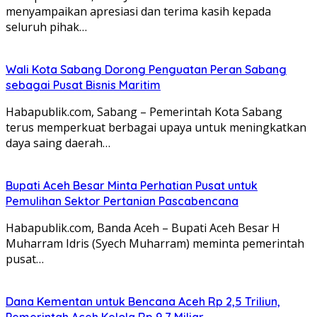
menyampaikan apresiasi dan terima kasih kepada
seluruh pihak…
Wali Kota Sabang Dorong Penguatan Peran Sabang
sebagai Pusat Bisnis Maritim
Habapublik.com, Sabang – Pemerintah Kota Sabang
terus memperkuat berbagai upaya untuk meningkatkan
daya saing daerah…
Bupati Aceh Besar Minta Perhatian Pusat untuk
Pemulihan Sektor Pertanian Pascabencana
Habapublik.com, Banda Aceh – Bupati Aceh Besar H
Muharram Idris (Syech Muharram) meminta pemerintah
pusat…
Dana Kementan untuk Bencana Aceh Rp 2,5 Triliun,
Pemerintah Aceh Kelola Rp 9,7 Miliar