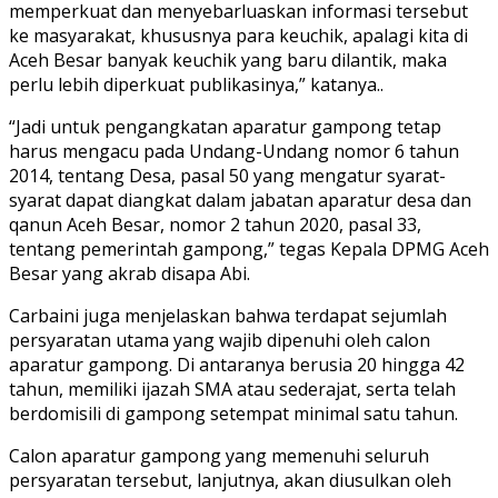
memperkuat dan menyebarluaskan informasi tersebut
ke masyarakat, khususnya para keuchik, apalagi kita di
Aceh Besar banyak keuchik yang baru dilantik, maka
perlu lebih diperkuat publikasinya,” katanya..
“Jadi untuk pengangkatan aparatur gampong tetap
harus mengacu pada Undang-Undang nomor 6 tahun
2014, tentang Desa, pasal 50 yang mengatur syarat-
syarat dapat diangkat dalam jabatan aparatur desa dan
qanun Aceh Besar, nomor 2 tahun 2020, pasal 33,
tentang pemerintah gampong,” tegas Kepala DPMG Aceh
Besar yang akrab disapa Abi.
Carbaini juga menjelaskan bahwa terdapat sejumlah
persyaratan utama yang wajib dipenuhi oleh calon
aparatur gampong. Di antaranya berusia 20 hingga 42
tahun, memiliki ijazah SMA atau sederajat, serta telah
berdomisili di gampong setempat minimal satu tahun.
Calon aparatur gampong yang memenuhi seluruh
persyaratan tersebut, lanjutnya, akan diusulkan oleh