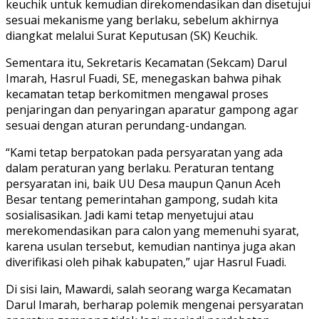
keuchik untuk kemudian direkomendasikan dan disetujui
sesuai mekanisme yang berlaku, sebelum akhirnya
diangkat melalui Surat Keputusan (SK) Keuchik.
Sementara itu, Sekretaris Kecamatan (Sekcam) Darul
Imarah, Hasrul Fuadi, SE, menegaskan bahwa pihak
kecamatan tetap berkomitmen mengawal proses
penjaringan dan penyaringan aparatur gampong agar
sesuai dengan aturan perundang-undangan.
“Kami tetap berpatokan pada persyaratan yang ada
dalam peraturan yang berlaku. Peraturan tentang
persyaratan ini, baik UU Desa maupun Qanun Aceh
Besar tentang pemerintahan gampong, sudah kita
sosialisasikan. Jadi kami tetap menyetujui atau
merekomendasikan para calon yang memenuhi syarat,
karena usulan tersebut, kemudian nantinya juga akan
diverifikasi oleh pihak kabupaten,” ujar Hasrul Fuadi.
Di sisi lain, Mawardi, salah seorang warga Kecamatan
Darul Imarah, berharap polemik mengenai persyaratan