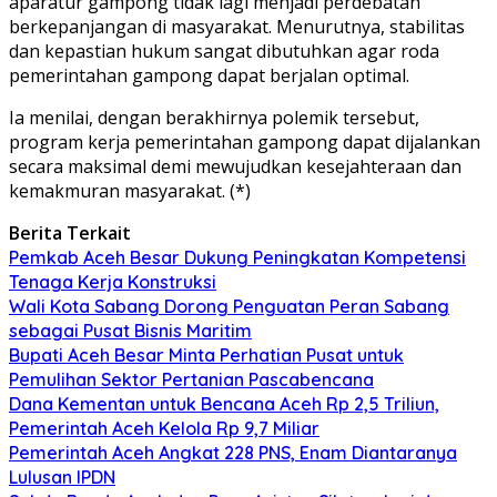
aparatur gampong tidak lagi menjadi perdebatan
berkepanjangan di masyarakat. Menurutnya, stabilitas
dan kepastian hukum sangat dibutuhkan agar roda
pemerintahan gampong dapat berjalan optimal.
Ia menilai, dengan berakhirnya polemik tersebut,
program kerja pemerintahan gampong dapat dijalankan
secara maksimal demi mewujudkan kesejahteraan dan
kemakmuran masyarakat. (*)
Berita Terkait
Pemkab Aceh Besar Dukung Peningkatan Kompetensi
Tenaga Kerja Konstruksi
Wali Kota Sabang Dorong Penguatan Peran Sabang
sebagai Pusat Bisnis Maritim
Bupati Aceh Besar Minta Perhatian Pusat untuk
Pemulihan Sektor Pertanian Pascabencana
Dana Kementan untuk Bencana Aceh Rp 2,5 Triliun,
Pemerintah Aceh Kelola Rp 9,7 Miliar
Pemerintah Aceh Angkat 228 PNS, Enam Diantaranya
Lulusan IPDN