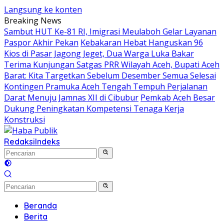
Langsung ke konten
Breaking News
Sambut HUT Ke-81 RI, Imigrasi Meulaboh Gelar Layanan
Paspor Akhir Pekan
Kebakaran Hebat Hanguskan 96
Kios di Pasar Jagong Jeget, Dua Warga Luka Bakar
Terima Kunjungan Satgas PRR Wilayah Aceh, Bupati Aceh
Barat: Kita Targetkan Sebelum Desember Semua Selesai
Kontingen Pramuka Aceh Tengah Tempuh Perjalanan
Darat Menuju Jamnas XII di Cibubur
Pemkab Aceh Besar
Dukung Peningkatan Kompetensi Tenaga Kerja
Konstruksi
Redaksi
Indeks
Beranda
Berita