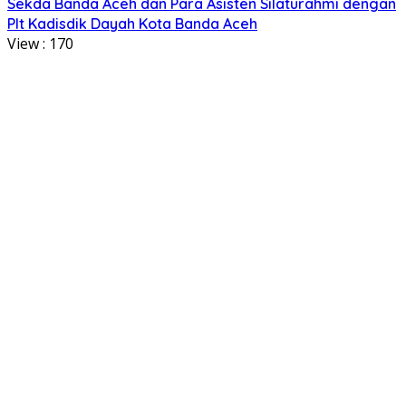
Sekda Banda Aceh dan Para Asisten Silaturahmi dengan
Plt Kadisdik Dayah Kota Banda Aceh
View :
170