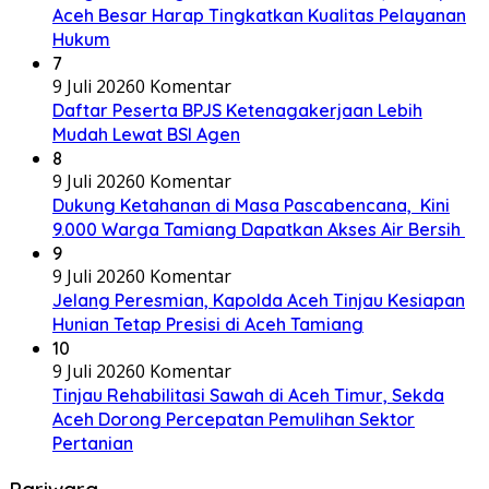
Aceh Besar Harap Tingkatkan Kualitas Pelayanan
Hukum
7
9 Juli 2026
0 Komentar
Daftar Peserta BPJS Ketenagakerjaan Lebih
Mudah Lewat BSI Agen
8
9 Juli 2026
0 Komentar
Dukung Ketahanan di Masa Pascabencana, Kini
9.000 Warga Tamiang Dapatkan Akses Air Bersih
9
9 Juli 2026
0 Komentar
Jelang Peresmian, Kapolda Aceh Tinjau Kesiapan
Hunian Tetap Presisi di Aceh Tamiang
10
9 Juli 2026
0 Komentar
Tinjau Rehabilitasi Sawah di Aceh Timur, Sekda
Aceh Dorong Percepatan Pemulihan Sektor
Pertanian