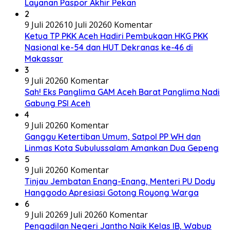
Layanan Paspor Akhir Pekan
2
9 Juli 2026
10 Juli 2026
0 Komentar
Ketua TP PKK Aceh Hadiri Pembukaan HKG PKK
Nasional ke-54 dan HUT Dekranas ke-46 di
Makassar
3
9 Juli 2026
0 Komentar
Sah! Eks Panglima GAM Aceh Barat Panglima Nadi
Gabung PSI Aceh
4
9 Juli 2026
0 Komentar
Ganggu Ketertiban Umum, Satpol PP WH dan
Linmas Kota Subulussalam Amankan Dua Gepeng
5
9 Juli 2026
0 Komentar
Tinjau Jembatan Enang-Enang, Menteri PU Dody
Hanggodo Apresiasi Gotong Royong Warga
6
9 Juli 2026
9 Juli 2026
0 Komentar
Pengadilan Negeri Jantho Naik Kelas IB, Wabup