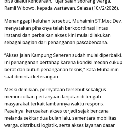
bisa dilalui kendaraan,” ujar salah seorang warga,
Ramli Wibowo, kepada wartawan, Selasa (10//2/2026).
Menanggapi keluhan tersebut, Muhaimin ST.M.ec,Dev.
menyatakan pihaknya telah berkoordinasi lintas
instansi dan perbaikan akses kini mulai dilakukan
sebagai bagian dari penanganan pascabencana.
“Akses jalan Kampung Seneren sudah mulai diperbaiki.
Ini penanganan bertahap karena kondisi medan cukup
berat dan butuh penanganan teknis,” kata Muhaimin
saat dimintai keterangan.
Meski demikian, pernyataan tersebut sekaligus
memunculkan pertanyaan lanjutan di tengah
masyarakat terkait lambannya waktu respons.
Pasalnya, kerusakan akses terjadi sejak bencana
melanda sekitar dua bulan lalu, sementara mobilitas
warga, distribusi logistik, serta akses layanan dasar