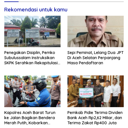
Rekomendasi untuk kamu
Penegakan Disiplin, Pemko
Sepi Peminat, Lelang Dua JPT
Subulussalam Instruksikan
Di Aceh Selatan Perpanjang
SKPK Serahkan Rekapitulasi
Masa Pendaftaran
Absensi ASN
Kapolres Aceh Barat Turun
Pemkab Pidie Terima Dividen
ke Jalan Bagikan Bendera
Bank Aceh Rp2,62 Miliar, dan
Merah Putih, Kobarkan
Terima Zakat Rp400 Juta