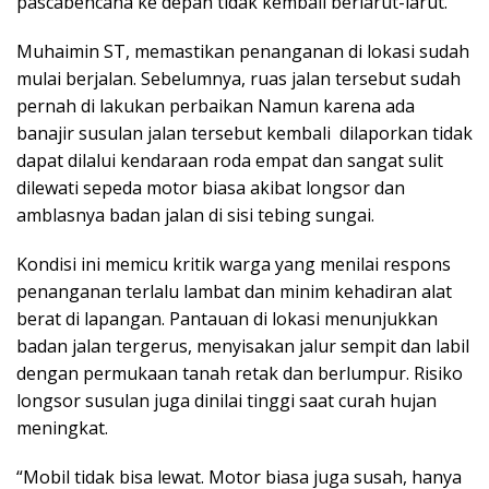
pascabencana ke depan tidak kembali berlarut-larut.
Muhaimin ST, memastikan penanganan di lokasi sudah
mulai berjalan. Sebelumnya, ruas jalan tersebut sudah
pernah di lakukan perbaikan Namun karena ada
banajir susulan jalan tersebut kembali dilaporkan tidak
dapat dilalui kendaraan roda empat dan sangat sulit
dilewati sepeda motor biasa akibat longsor dan
amblasnya badan jalan di sisi tebing sungai.
Kondisi ini memicu kritik warga yang menilai respons
penanganan terlalu lambat dan minim kehadiran alat
berat di lapangan. Pantauan di lokasi menunjukkan
badan jalan tergerus, menyisakan jalur sempit dan labil
dengan permukaan tanah retak dan berlumpur. Risiko
longsor susulan juga dinilai tinggi saat curah hujan
meningkat.
“Mobil tidak bisa lewat. Motor biasa juga susah, hanya