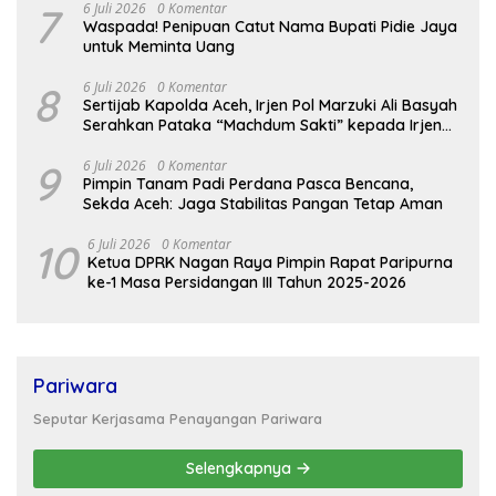
7
6 Juli 2026
0 Komentar
Waspada! Penipuan Catut Nama Bupati Pidie Jaya
untuk Meminta Uang
8
6 Juli 2026
0 Komentar
Sertijab Kapolda Aceh, Irjen Pol Marzuki Ali Basyah
Serahkan Pataka “Machdum Sakti” kepada Irjen
Pol. Ruddi Setiawan
9
6 Juli 2026
0 Komentar
Pimpin Tanam Padi Perdana Pasca Bencana,
Sekda Aceh: Jaga Stabilitas Pangan Tetap Aman
10
6 Juli 2026
0 Komentar
Ketua DPRK Nagan Raya Pimpin Rapat Paripurna
ke-1 Masa Persidangan III Tahun 2025-2026
Pariwara
Seputar Kerjasama Penayangan Pariwara
Selengkapnya