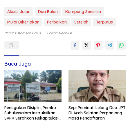
Akses Jalan
Dua Bulan
Kampung Seneren
Mulai Dikerjakan
Perbaikan
Setelah
Terputus
Penulis: Kamsah Galus
Editor: Redaksi
Baca Juga
Penegakan Disiplin, Pemko
Sepi Peminat, Lelang Dua JPT
Subulussalam Instruksikan
Di Aceh Selatan Perpanjang
SKPK Serahkan Rekapitulasi
Masa Pendaftaran
Absensi ASN