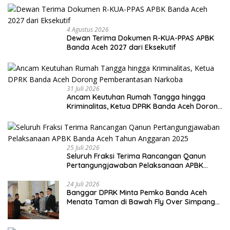
4 Agustus 2026
Dewan Terima Dokumen R-KUA-PPAS APBK
Banda Aceh 2027 dari Eksekutif
31 Juli 2026
Ancam Keutuhan Rumah Tangga hingga
Kriminalitas, Ketua DPRK Banda Aceh Dorong
Pemberantasan Narkoba
25 Juli 2026
Seluruh Fraksi Terima Rancangan Qanun
Pertangungjawaban Pelaksanaan APBK
Banda Aceh Tahun Anggaran 2025
24 Juli 2026
Banggar DPRK Minta Pemko Banda Aceh
Menata Taman di Bawah Fly Over Simpang
Surabaya