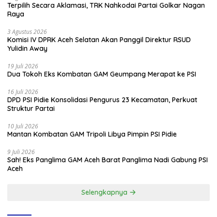
Terpilih Secara Aklamasi, TRK Nahkodai Partai Golkar Nagan
Raya
3 Agustus 2026
Komisi IV DPRK Aceh Selatan Akan Panggil Direktur RSUD
Yulidin Away
19 Juli 2026
Dua Tokoh Eks Kombatan GAM Geumpang Merapat ke PSI
16 Juli 2026
DPD PSI Pidie Konsolidasi Pengurus 23 Kecamatan, Perkuat
Struktur Partai
10 Juli 2026
Mantan Kombatan GAM Tripoli Libya Pimpin PSI Pidie
9 Juli 2026
Sah! Eks Panglima GAM Aceh Barat Panglima Nadi Gabung PSI
Aceh
Selengkapnya