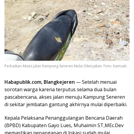
Perbaikan Akses Jalan Kampung Seneren Mulai Dikerjakan. Foto: Kamsah.
Habapublik.com, Blangkejeren
— Setelah menuai
sorotan warga karena terputus selama dua bulan
pascabencana, akses jalan menuju Kampung Seneren
di sekitar jembatan gantung akhirnya mulai diperbaiki.
Kepala Pelaksana Penanggulangan Bencana Daerah
(BPBD) Kabupaten Gayo Lues, Muhaimin ST,MEc.Dev
memastikan penanganan di lokasi sudah mulai