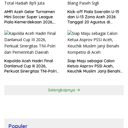
AMFI Aceh Gelar Turnamen
Kick-off Piala Soeratin U-15
Mini Soccer Super League
dan U-13 Zona Aceh 2026
Piala Kemerdekaan 2026,
Tanggal 20 Agustus di
Total Hadiah Rp9 Juta
Stadion Blang Paseh Sigli
Kapolda Aceh Hadiri Final
Siap Maju sebagai Calon
Danlanud Cup III 2026,
Ketua Asprov PSSI Aceh,
Perkuat Sinergitas TNI-Polri
Keuchik Muslim Janji Benahi
dan Pemerintah Daerah
Kompetisi di Aceh
Selengkapnya
Populer