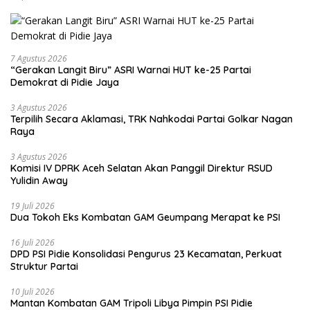
7 Agustus 2026
“Gerakan Langit Biru” ASRI Warnai HUT ke-25 Partai
Demokrat di Pidie Jaya
3 Agustus 2026
Terpilih Secara Aklamasi, TRK Nahkodai Partai Golkar Nagan
Raya
3 Agustus 2026
Komisi IV DPRK Aceh Selatan Akan Panggil Direktur RSUD
Yulidin Away
19 Juli 2026
Dua Tokoh Eks Kombatan GAM Geumpang Merapat ke PSI
16 Juli 2026
DPD PSI Pidie Konsolidasi Pengurus 23 Kecamatan, Perkuat
Struktur Partai
10 Juli 2026
Mantan Kombatan GAM Tripoli Libya Pimpin PSI Pidie