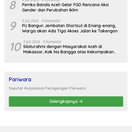
8
Pemko Banda Aceh Gelar FGD Rencana Aksi
Gender dan Perubahan Iklim
9
9 Juli 2026
0 Komentar
PU Bangun Jembatan Shortcut di Enang-enang,
Warga akan Ada Tiga Akses Jalan ke Takengon
10
9 Juli 2026
0 Komentar
Silaturahmi dengan Masyarakat Aceh di
Makassar, Kak Na Bangga atas Kekompakan
Perantau Aceh
Pariwara
Seputar Kerjasama Penayangan Pariwara
Selengkapnya