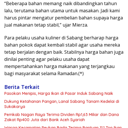
“Beberapa bahan memang naik dibandingkan tahun
lalu, terutama bahan utama untuk masakan. Jadi kami
harus pintar mengatur pembelian bahan supaya harga
jual makanan tetap stabil,” ujar Mierza.
Para pelaku usaha kuliner di Sabang berharap harga
bahan pokok dapat kembali stabil agar usaha mereka
tetap berjalan dengan baik. Stabilnya harga bahan juga
dinilai penting agar pelaku usaha dapat
mempertahankan harga makanan yang terjangkau
bagi masyarakat selama Ramadan.(*)
Berita Terkait
Pasokan Menipis, Harga Ikan di Pasar Induk Sabang Naik
Dukung Ketahanan Pangan, Lanal Sabang Tanam Kedelai di
Sukakarya
Pemkab Nagan Raya Terima Dividen Rp1,63 Miliar dan Dana
Zakat Rp400 Juta dari Bank Aceh Syariah
Warga Kecamatan Peukan Bada Terima Bantuan 11,1 Ton Ikan