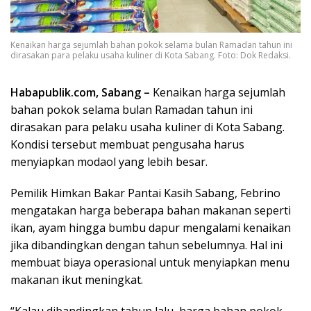
Kenaikan harga sejumlah bahan pokok selama bulan Ramadan tahun ini
dirasakan para pelaku usaha kuliner di Kota Sabang. Foto: Dok Redaksi.
Habapublik.com, Sabang –
Kenaikan harga sejumlah
bahan pokok selama bulan Ramadan tahun ini
dirasakan para pelaku usaha kuliner di Kota Sabang.
Kondisi tersebut membuat pengusaha harus
menyiapkan modaol yang lebih besar.
Pemilik Himkan Bakar Pantai Kasih Sabang, Febrino
mengatakan harga beberapa bahan makanan seperti
ikan, ayam hingga bumbu dapur mengalami kenaikan
jika dibandingkan dengan tahun sebelumnya. Hal ini
membuat biaya operasional untuk menyiapkan menu
makanan ikut meningkat.
“Kalau dibandingkan tahun lalu, harga bahan pokok