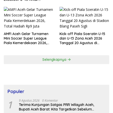
Kecamatan Se-Banda Aceh
Resmi Bergulir
AMFI Aceh Gelar Turnamen
Kick-off Piala Soeratin U-15
Mini Soccer Super League
dan U-13 Zona Aceh 2026
Piala Kemerdekaan 2026,
Tanggal 20 Agustus di
Total Hadiah Rp9 Juta
Stadion Blang Paseh Sigli
Selengkapnya
Populer
1
9 Agustus 2026
0 Komentar
Terima Kunjungan Satgas PRR Wilayah Aceh,
Bupati Aceh Barat: Kita Targetkan Sebelum