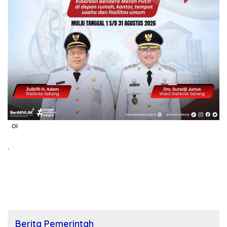
oi
.
Berita Pemerintah