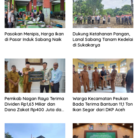
Pasokan Menipis, Harga Ikan
Dukung Ketahanan Pangan,
di Pasar Induk Sabang Naik
Lanal Sabang Tanam Kedelai
di Sukakarya
Pemkab Nagan Raya Terima
Warga Kecamatan Peukan
Dividen Rp1,63 Miliar dan
Bada Terima Bantuan 11,1 Ton
Dana Zakat Rp400 Juta dari
Ikan Segar dari DKP Aceh
Bank Aceh Syariah