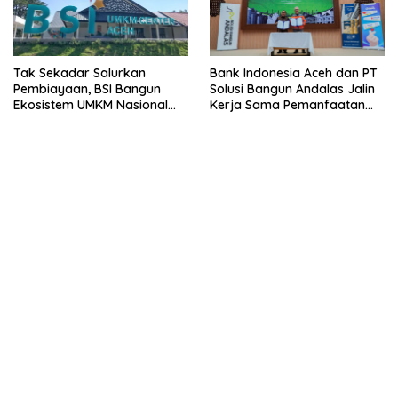
Tak Sekadar Salurkan
Bank Indonesia Aceh dan PT
Pembiayaan, BSI Bangun
Solusi Bangun Andalas Jalin
Ekosistem UMKM Nasional
Kerja Sama Pemanfaatan
Bersama Danantara
Limbah Racik Uang Kertas
(LRUK)