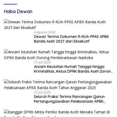
Haba Dewan
4 Agustus 2026
Dewan Terima Dokumen R-KUA-PPAS APBK
Banda Aceh 2027 dari Eksekutif
31 Juli 2026
Ancam Keutuhan Rumah Tangga hingga
Kriminalitas, Ketua DPRK Banda Aceh Dorong
Pemberantasan Narkoba
25 Juli 2026
Seluruh Fraksi Terima Rancangan Qanun
Pertangungjawaban Pelaksanaan APBK
Banda Aceh Tahun Anggaran 2025