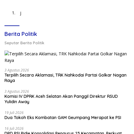
j
Berita Politik
Seputar Berita Politik
3 Agustus 2026
Terpilih Secara Aklamasi, TRK Nahkodai Partai Golkar Nagan
Raya
3 Agustus 2026
Komisi IV DPRK Aceh Selatan Akan Panggil Direktur RSUD
Yulidin Away
19 Juli 2026
Dua Tokoh Eks Kombatan GAM Geumpang Merapat ke PSI
16 Juli 2026
DPD PSI Pidie Konsolidasi Pengurus 23 Kecamatan, Perkuat