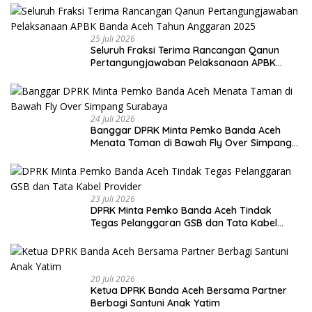
25 Juli 2026
Seluruh Fraksi Terima Rancangan Qanun
Pertangungjawaban Pelaksanaan APBK
Banda Aceh Tahun Anggaran 2025
24 Juli 2026
Banggar DPRK Minta Pemko Banda Aceh
Menata Taman di Bawah Fly Over Simpang
Surabaya
23 Juli 2026
DPRK Minta Pemko Banda Aceh Tindak
Tegas Pelanggaran GSB dan Tata Kabel
Provider
20 Juli 2026
Ketua DPRK Banda Aceh Bersama Partner
Berbagi Santuni Anak Yatim