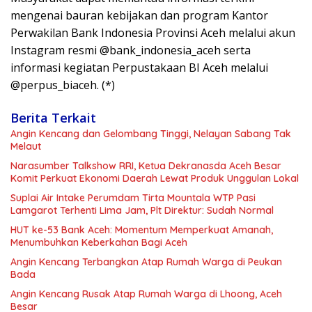
mengenai bauran kebijakan dan program Kantor
Perwakilan Bank Indonesia Provinsi Aceh melalui akun
Instagram resmi @bank_indonesia_aceh serta
informasi kegiatan Perpustakaan BI Aceh melalui
@perpus_biaceh. (*)
Berita Terkait
Angin Kencang dan Gelombang Tinggi, Nelayan Sabang Tak
Melaut
Narasumber Talkshow RRI, Ketua Dekranasda Aceh Besar
Komit Perkuat Ekonomi Daerah Lewat Produk Unggulan Lokal
Suplai Air Intake Perumdam Tirta Mountala WTP Pasi
Lamgarot Terhenti Lima Jam, Plt Direktur: Sudah Normal
HUT ke-53 Bank Aceh: Momentum Memperkuat Amanah,
Menumbuhkan Keberkahan Bagi Aceh
Angin Kencang Terbangkan Atap Rumah Warga di Peukan
Bada
Angin Kencang Rusak Atap Rumah Warga di Lhoong, Aceh
Besar