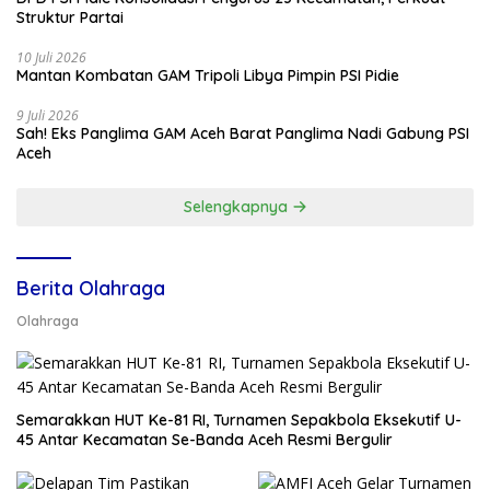
Struktur Partai
10 Juli 2026
Mantan Kombatan GAM Tripoli Libya Pimpin PSI Pidie
9 Juli 2026
Sah! Eks Panglima GAM Aceh Barat Panglima Nadi Gabung PSI
Aceh
Selengkapnya
Berita Olahraga
Olahraga
Semarakkan HUT Ke-81 RI, Turnamen Sepakbola Eksekutif U-
45 Antar Kecamatan Se-Banda Aceh Resmi Bergulir