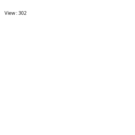
View :
302