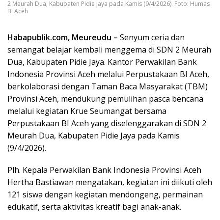
2 Meurah Dua, Kabupaten Pidie Jaya pada Kamis (9/4/2026). Foto: Humas
BI Aceh
Habapublik.com, Meureudu –
Senyum ceria dan
semangat belajar kembali menggema di SDN 2 Meurah
Dua, Kabupaten Pidie Jaya. Kantor Perwakilan Bank
Indonesia Provinsi Aceh melalui Perpustakaan BI Aceh,
berkolaborasi dengan Taman Baca Masyarakat (TBM)
Provinsi Aceh, mendukung pemulihan pasca bencana
melalui kegiatan Krue Seumangat bersama
Perpustakaan BI Aceh yang diselenggarakan di SDN 2
Meurah Dua, Kabupaten Pidie Jaya pada Kamis
(9/4/2026).
Plh. Kepala Perwakilan Bank Indonesia Provinsi Aceh
Hertha Bastiawan mengatakan, kegiatan ini diikuti oleh
121 siswa dengan kegiatan mendongeng, permainan
edukatif, serta aktivitas kreatif bagi anak-anak.