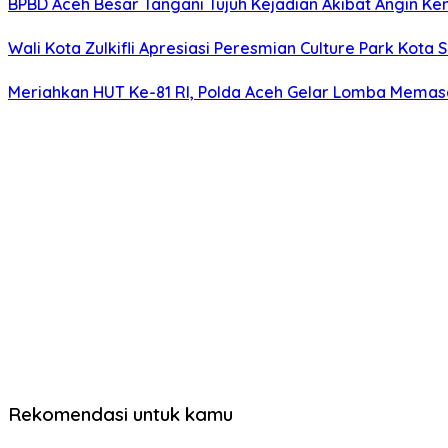
BPBD Aceh Besar Tangani Tujuh Kejadian Akibat Angin K
Wali Kota Zulkifli Apresiasi Peresmian Culture Park Ko
Meriahkan HUT Ke-81 RI, Polda Aceh Gelar Lomba Memas
Rekomendasi untuk kamu