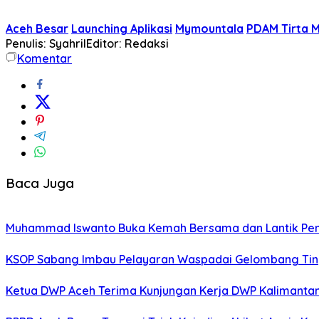
Aceh Besar
Launching Aplikasi
Mymountala
PDAM Tirta 
Penulis: Syahril
Editor: Redaksi
Komentar
Baca Juga
Muhammad Iswanto Buka Kemah Bersama dan Lantik Pen
KSOP Sabang Imbau Pelayaran Waspadai Gelombang Tin
Ketua DWP Aceh Terima Kunjungan Kerja DWP Kalimantan 