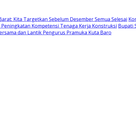
Barat: Kita Targetkan Sebelum Desember Semua Selesai
Ko
Peningkatan Kompetensi Tenaga Kerja Konstruksi
Bupati 
rsama dan Lantik Pengurus Pramuka Kuta Baro