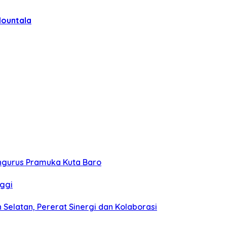
Mountala
gurus Pramuka Kuta Baro
ggi
Selatan, Pererat Sinergi dan Kolaborasi