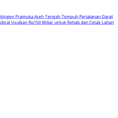
ntingen Pramuka Aceh Tengah Tempuh Perjalanan Darat
Sibral Usulkan Rp150 Miliar untuk Rehab dan Cetak Lahan