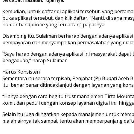
Kemudian, untuk daftar di aplikasi tersebut, yang pertama
buka aplikasi tersebut, dan klik daftar. “Nanti, di sana m
nomor handphone yang terdaftar,” paparnya.
Disamping itu, Sulaiman berharap dengan adanya aplika
pembayaran dan menyampaikan permasalahan yang dialami
“Saya harap dengan adanya aplikasi ini masyarakat dap
pengaduan,” harap Sulaiman.
Harus Konsisten
Sementara itu secara terpisah, Penjabat (Pj) Bupati Ace
itu, benar benar ditindaklanjuti dengan layanan yang kon
“Hanya dengan cara begitu trust manajemen Tirta Mountal
komit dan peduli dengan konsep layanan digital ini, hingg
Selain itu juga diingatkan kepada manajemen untuk membu
malah airnya tak sampai, tentu akan memperpanjang daftar