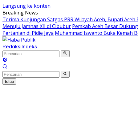
Langsung ke konten
Breaking News
Terima Kunjungan Satgas PRR Wilayah Aceh, Bupati Aceh 
Menuju Jamnas XII di Cibubur
Pemkab Aceh Besar Dukung 
Pertanian di Pidie Jaya
Muhammad Iswanto Buka Kemah Be
Redaksi
Indeks
tutup