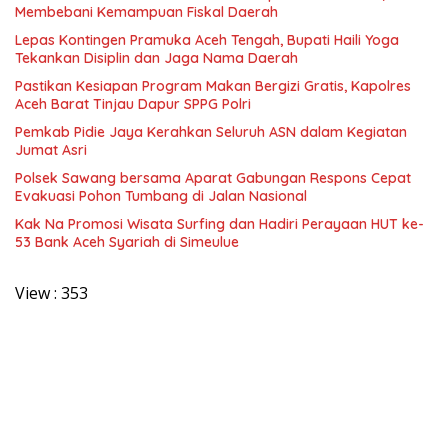
Membebani Kemampuan Fiskal Daerah
Lepas Kontingen Pramuka Aceh Tengah, Bupati Haili Yoga
Tekankan Disiplin dan Jaga Nama Daerah
Pastikan Kesiapan Program Makan Bergizi Gratis, Kapolres
Aceh Barat Tinjau Dapur SPPG Polri
Pemkab Pidie Jaya Kerahkan Seluruh ASN dalam Kegiatan
Jumat Asri
Polsek Sawang bersama Aparat Gabungan Respons Cepat
Evakuasi Pohon Tumbang di Jalan Nasional
Kak Na Promosi Wisata Surfing dan Hadiri Perayaan HUT ke-
53 Bank Aceh Syariah di Simeulue
View :
353