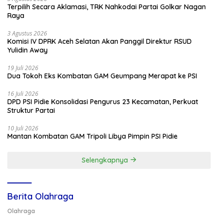
Terpilih Secara Aklamasi, TRK Nahkodai Partai Golkar Nagan
Raya
3 Agustus 2026
Komisi IV DPRK Aceh Selatan Akan Panggil Direktur RSUD
Yulidin Away
19 Juli 2026
Dua Tokoh Eks Kombatan GAM Geumpang Merapat ke PSI
16 Juli 2026
DPD PSI Pidie Konsolidasi Pengurus 23 Kecamatan, Perkuat
Struktur Partai
10 Juli 2026
Mantan Kombatan GAM Tripoli Libya Pimpin PSI Pidie
Selengkapnya
Berita Olahraga
Olahraga