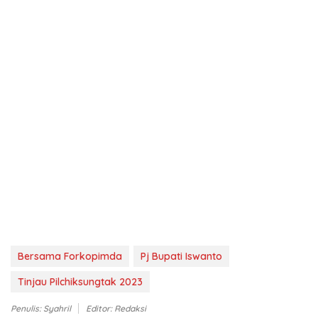
Bersama Forkopimda
Pj Bupati Iswanto
Tinjau Pilchiksungtak 2023
Penulis: Syahril
Editor: Redaksi