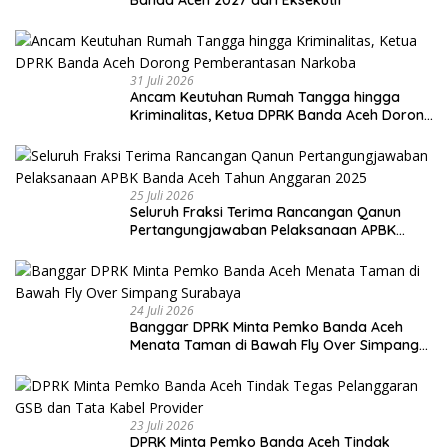
31 Juli 2026
Ancam Keutuhan Rumah Tangga hingga
Kriminalitas, Ketua DPRK Banda Aceh Dorong
Pemberantasan Narkoba
25 Juli 2026
Seluruh Fraksi Terima Rancangan Qanun
Pertangungjawaban Pelaksanaan APBK
Banda Aceh Tahun Anggaran 2025
24 Juli 2026
Banggar DPRK Minta Pemko Banda Aceh
Menata Taman di Bawah Fly Over Simpang
Surabaya
23 Juli 2026
DPRK Minta Pemko Banda Aceh Tindak