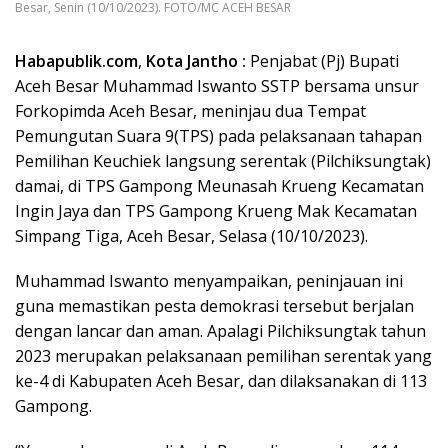
Besar, Senin (10/10/2023). FOTO/MC ACEH BESAR
Habapublik.com
,
Kota Jantho :
Penjabat (Pj) Bupati
Aceh Besar Muhammad Iswanto SSTP bersama unsur
Forkopimda Aceh Besar, meninjau dua Tempat
Pemungutan Suara 9(TPS) pada pelaksanaan tahapan
Pemilihan Keuchiek langsung serentak (Pilchiksungtak)
damai, di TPS Gampong Meunasah Krueng Kecamatan
Ingin Jaya dan TPS Gampong Krueng Mak Kecamatan
Simpang Tiga, Aceh Besar, Selasa (10/10/2023).
Muhammad Iswanto menyampaikan, peninjauan ini
guna memastikan pesta demokrasi tersebut berjalan
dengan lancar dan aman. Apalagi Pilchiksungtak tahun
2023 merupakan pelaksanaan pemilihan serentak yang
ke-4 di Kabupaten Aceh Besar, dan dilaksanakan di 113
Gampong.