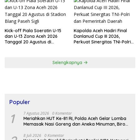
Kick-off Piala Soeratin U-15
Kapolda Aceh Hadiri Final
dan U-13 Zona Aceh 2026
Danlanud Cup III 2026,
Tanggal 20 Agustus di
Perkuat Sinergitas TNI-Polri
Stadion Blang Paseh Sigli
dan Pemerintah Daerah
Selengkapnya
Populer
1
7 Agustus 2026
0 Komentar
Meriahkan HUT Ke-81 RI, Polda Aceh Gelar Lomba
Memasak Nasi Goreng dan Aneka Minuman, Biro
SDM Juara I
8 Juli 2026
0 Komentar