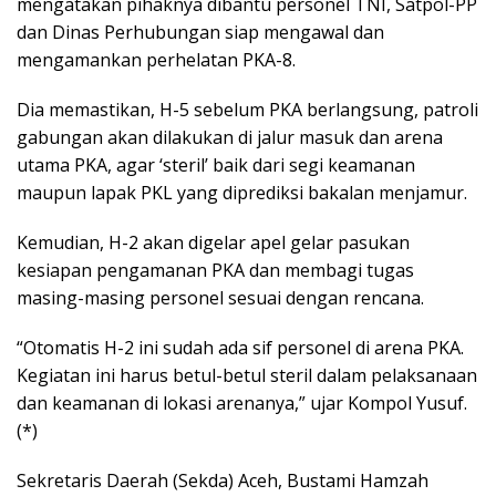
mengatakan pihaknya dibantu personel TNI, Satpol-PP
dan Dinas Perhubungan siap mengawal dan
mengamankan perhelatan PKA-8.
Dia memastikan, H-5 sebelum PKA berlangsung, patroli
gabungan akan dilakukan di jalur masuk dan arena
utama PKA, agar ‘steril’ baik dari segi keamanan
maupun lapak PKL yang diprediksi bakalan menjamur.
Kemudian, H-2 akan digelar apel gelar pasukan
kesiapan pengamanan PKA dan membagi tugas
masing-masing personel sesuai dengan rencana.
“Otomatis H-2 ini sudah ada sif personel di arena PKA.
Kegiatan ini harus betul-betul steril dalam pelaksanaan
dan keamanan di lokasi arenanya,” ujar Kompol Yusuf.
(*)
Sekretaris Daerah (Sekda) Aceh, Bustami Hamzah