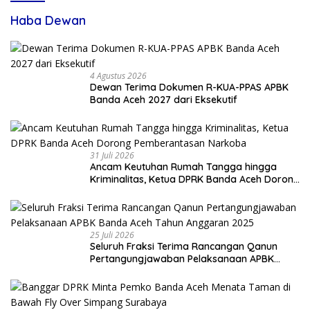
Haba Dewan
4 Agustus 2026
Dewan Terima Dokumen R-KUA-PPAS APBK
Banda Aceh 2027 dari Eksekutif
31 Juli 2026
Ancam Keutuhan Rumah Tangga hingga
Kriminalitas, Ketua DPRK Banda Aceh Dorong
Pemberantasan Narkoba
25 Juli 2026
Seluruh Fraksi Terima Rancangan Qanun
Pertangungjawaban Pelaksanaan APBK
Banda Aceh Tahun Anggaran 2025