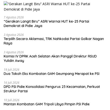
7 Agustus 2026
“Gerakan Langit Biru” ASRI Warnai HUT ke-25 Partai
Demokrat di Pidie Jaya
3 Agustus 2026
Terpilih Secara Aklamasi, TRK Nahkodai Partai Golkar Nagan
Raya
3 Agustus 2026
Komisi IV DPRK Aceh Selatan Akan Panggil Direktur RSUD
Yulidin Away
19 Juli 2026
Dua Tokoh Eks Kombatan GAM Geumpang Merapat ke PSI
16 Juli 2026
DPD PSI Pidie Konsolidasi Pengurus 23 Kecamatan, Perkuat
Struktur Partai
10 Juli 2026
Mantan Kombatan GAM Tripoli Libya Pimpin PSI Pidie