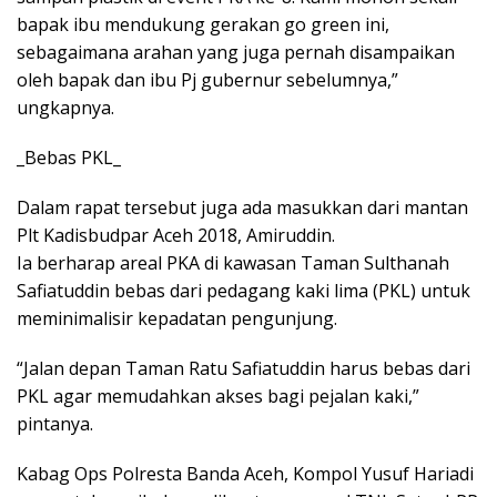
bapak ibu mendukung gerakan go green ini,
sebagaimana arahan yang juga pernah disampaikan
oleh bapak dan ibu Pj gubernur sebelumnya,”
ungkapnya.
_Bebas PKL_
Dalam rapat tersebut juga ada masukkan dari mantan
Plt Kadisbudpar Aceh 2018, Amiruddin.
Ia berharap areal PKA di kawasan Taman Sulthanah
Safiatuddin bebas dari pedagang kaki lima (PKL) untuk
meminimalisir kepadatan pengunjung.
“Jalan depan Taman Ratu Safiatuddin harus bebas dari
PKL agar memudahkan akses bagi pejalan kaki,”
pintanya.
Kabag Ops Polresta Banda Aceh, Kompol Yusuf Hariadi