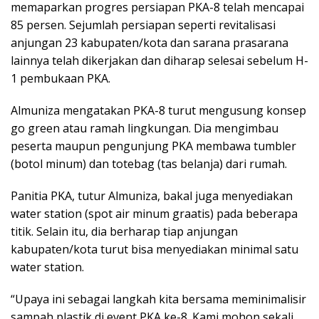
memaparkan progres persiapan PKA-8 telah mencapai
85 persen. Sejumlah persiapan seperti revitalisasi
anjungan 23 kabupaten/kota dan sarana prasarana
lainnya telah dikerjakan dan diharap selesai sebelum H-
1 pembukaan PKA.
Almuniza mengatakan PKA-8 turut mengusung konsep
go green atau ramah lingkungan. Dia mengimbau
peserta maupun pengunjung PKA membawa tumbler
(botol minum) dan totebag (tas belanja) dari rumah.
Panitia PKA, tutur Almuniza, bakal juga menyediakan
water station (spot air minum graatis) pada beberapa
titik. Selain itu, dia berharap tiap anjungan
kabupaten/kota turut bisa menyediakan minimal satu
water station.
“Upaya ini sebagai langkah kita bersama meminimalisir
sampah plastik di event PKA ke-8. Kami mohon sekali