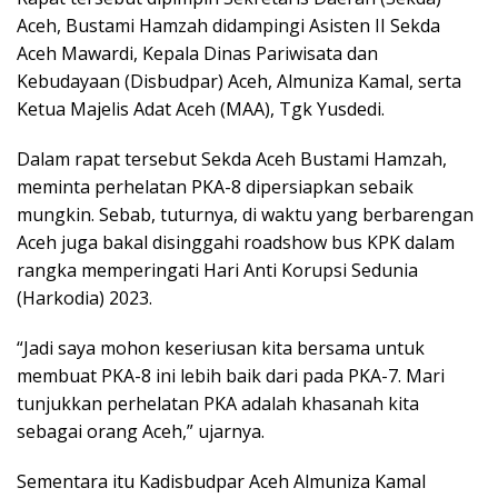
Aceh, Bustami Hamzah didampingi Asisten II Sekda
Aceh Mawardi, Kepala Dinas Pariwisata dan
Kebudayaan (Disbudpar) Aceh, Almuniza Kamal, serta
Ketua Majelis Adat Aceh (MAA), Tgk Yusdedi.
Dalam rapat tersebut Sekda Aceh Bustami Hamzah,
meminta perhelatan PKA-8 dipersiapkan sebaik
mungkin. Sebab, tuturnya, di waktu yang berbarengan
Aceh juga bakal disinggahi roadshow bus KPK dalam
rangka memperingati Hari Anti Korupsi Sedunia
(Harkodia) 2023.
“Jadi saya mohon keseriusan kita bersama untuk
membuat PKA-8 ini lebih baik dari pada PKA-7. Mari
tunjukkan perhelatan PKA adalah khasanah kita
sebagai orang Aceh,” ujarnya.
Sementara itu Kadisbudpar Aceh Almuniza Kamal