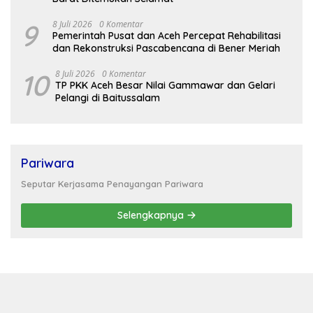
9
8 Juli 2026
0 Komentar
Pemerintah Pusat dan Aceh Percepat Rehabilitasi
dan Rekonstruksi Pascabencana di Bener Meriah
10
8 Juli 2026
0 Komentar
TP PKK Aceh Besar Nilai Gammawar dan Gelari
Pelangi di Baitussalam
Pariwara
Seputar Kerjasama Penayangan Pariwara
Selengkapnya