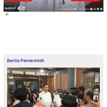
oi
.
Berita Pemerintah