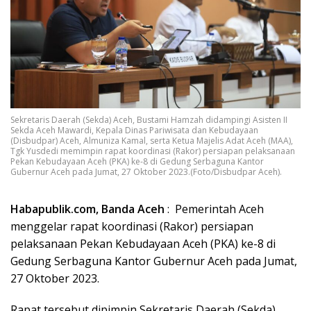
Sekretaris Daerah (Sekda) Aceh, Bustami Hamzah didampingi Asisten II
Sekda Aceh Mawardi, Kepala Dinas Pariwisata dan Kebudayaan
(Disbudpar) Aceh, Almuniza Kamal, serta Ketua Majelis Adat Aceh (MAA),
Tgk Yusdedi memimpin rapat koordinasi (Rakor) persiapan pelaksanaan
Pekan Kebudayaan Aceh (PKA) ke-8 di Gedung Serbaguna Kantor
Gubernur Aceh pada Jumat, 27 Oktober 2023.(Foto/Disbudpar Aceh).
Habapublik.com, Banda Aceh
: Pemerintah Aceh
menggelar rapat koordinasi (Rakor) persiapan
pelaksanaan Pekan Kebudayaan Aceh (PKA) ke-8 di
Gedung Serbaguna Kantor Gubernur Aceh pada Jumat,
27 Oktober 2023.
Rapat tersebut dipimpin Sekretaris Daerah (Sekda)