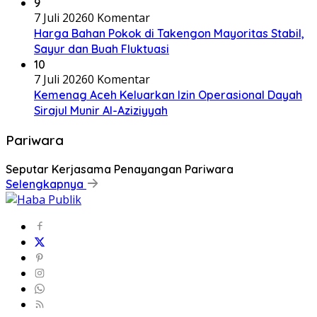
9
7 Juli 2026
0 Komentar
Harga Bahan Pokok di Takengon Mayoritas Stabil,
Sayur dan Buah Fluktuasi
10
7 Juli 2026
0 Komentar
Kemenag Aceh Keluarkan Izin Operasional Dayah
Sirajul Munir Al-Aziziyyah
Pariwara
Seputar Kerjasama Penayangan Pariwara
Selengkapnya