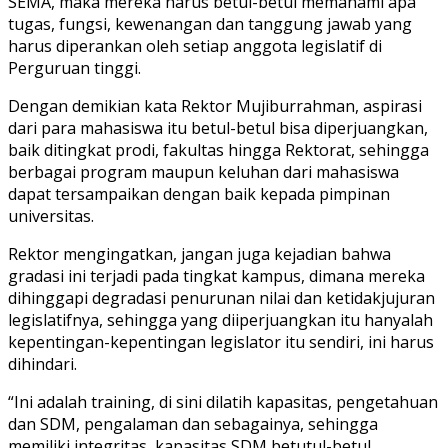
SEMA, maka mereka harus betul-betul memahami apa
tugas, fungsi, kewenangan dan tanggung jawab yang
harus diperankan oleh setiap anggota legislatif di
Perguruan tinggi.
Dengan demikian kata Rektor Mujiburrahman, aspirasi
dari para mahasiswa itu betul-betul bisa diperjuangkan,
baik ditingkat prodi, fakultas hingga Rektorat, sehingga
berbagai program maupun keluhan dari mahasiswa
dapat tersampaikan dengan baik kepada pimpinan
universitas.
Rektor mengingatkan, jangan juga kejadian bahwa
gradasi ini terjadi pada tingkat kampus, dimana mereka
dihinggapi degradasi penurunan nilai dan ketidakjujuran
legislatifnya, sehingga yang diiperjuangkan itu hanyalah
kepentingan-kepentingan legislator itu sendiri, ini harus
dihindari.
“Ini adalah training, di sini dilatih kapasitas, pengetahuan
dan SDM, pengalaman dan sebagainya, sehingga
memiliki integritas, kapasitas SDM betutul-betul