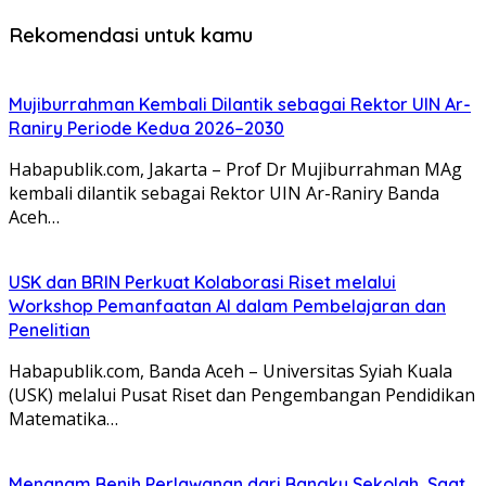
Rekomendasi untuk kamu
Mujiburrahman Kembali Dilantik sebagai Rektor UIN Ar-
Raniry Periode Kedua 2026–2030
Habapublik.com, Jakarta – Prof Dr Mujiburrahman MAg
kembali dilantik sebagai Rektor UIN Ar-Raniry Banda
Aceh…
USK dan BRIN Perkuat Kolaborasi Riset melalui
Workshop Pemanfaatan AI dalam Pembelajaran dan
Penelitian
Habapublik.com, Banda Aceh – Universitas Syiah Kuala
(USK) melalui Pusat Riset dan Pengembangan Pendidikan
Matematika…
Menanam Benih Perlawanan dari Bangku Sekolah, Saat