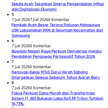
Sekda Aceh Tekankan Sinergi Pengendalian Inflasi
dan Digitalisasi Ekonomi
5
7 Juli 2026
7 Juli 2026
0 Komentar
Pemkab Aceh Besar Terima Ratusan Mahasiswa
USK Laksanakan KKN di Sejumlah Kecamatan dan
Gampong
6
7 Juli 2026
0 Komentar
Bawaslu Nagan Raya Perkuat Demokrasi melalui
Pendidikan Pengawas Partisipatif Tahun 2026
7
7 Juli 2026
0 Komentar
Renovasi Kelas MTsS Darul Hijrah Sabang
Ditargetkan Selesai Sebelum Tahun Ajaran Baru
8
7 Juli 2026
0 Komentar
Fokus Perkuat Dana Murah dan Transformasi
Sistem IT, BSI Bukukan Laba Rp3,39 Triliun Tumbuh
16,73%