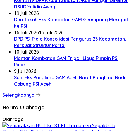
Komisi IV DPRK Aceh Selatan Akan Panggil Direktur
RSUD Yulidin Away
19 Juli 2026
Dua Tokoh Eks Kombatan GAM Geumpang Merapat
ke PSI
16 Juli 2026
16 Juli 2026
DPD PSI Pidie Konsolidasi Pengurus 23 Kecamatan,
Perkuat Struktur Partai
10 Juli 2026
Mantan Kombatan GAM Tripoli Libya Pimpin PSI
Pidie
9 Juli 2026
Sah! Eks Panglima GAM Aceh Barat Panglima Nadi
Gabung PSI Aceh
Selengkapnya
Berita Olahraga
Olahraga