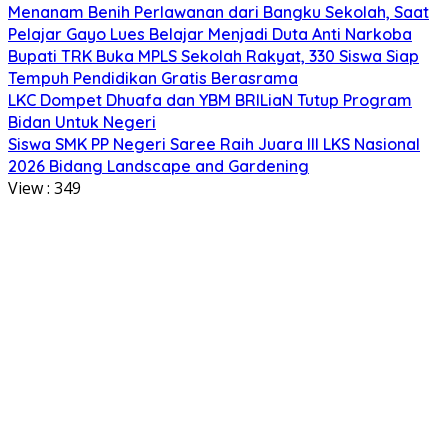
Menanam Benih Perlawanan dari Bangku Sekolah, Saat
Pelajar Gayo Lues Belajar Menjadi Duta Anti Narkoba
Bupati TRK Buka MPLS Sekolah Rakyat, 330 Siswa Siap
Tempuh Pendidikan Gratis Berasrama
LKC Dompet Dhuafa dan YBM BRILiaN Tutup Program
Bidan Untuk Negeri
Siswa SMK PP Negeri Saree Raih Juara III LKS Nasional
2026 Bidang Landscape and Gardening
View :
349