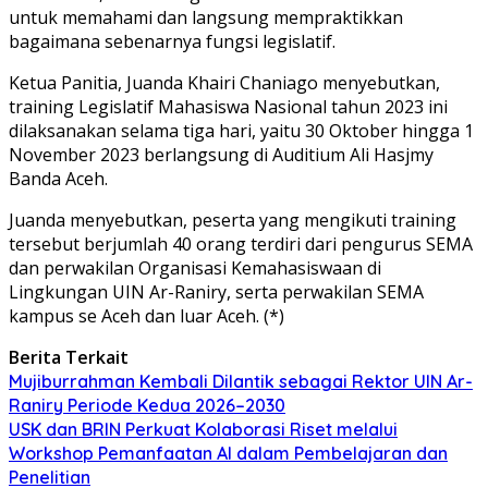
untuk memahami dan langsung mempraktikkan
bagaimana sebenarnya fungsi legislatif.
Ketua Panitia, Juanda Khairi Chaniago menyebutkan,
training Legislatif Mahasiswa Nasional tahun 2023 ini
dilaksanakan selama tiga hari, yaitu 30 Oktober hingga 1
November 2023 berlangsung di Auditium Ali Hasjmy
Banda Aceh.
Juanda menyebutkan, peserta yang mengikuti training
tersebut berjumlah 40 orang terdiri dari pengurus SEMA
dan perwakilan Organisasi Kemahasiswaan di
Lingkungan UIN Ar-Raniry, serta perwakilan SEMA
kampus se Aceh dan luar Aceh. (*)
Berita Terkait
Mujiburrahman Kembali Dilantik sebagai Rektor UIN Ar-
Raniry Periode Kedua 2026–2030
USK dan BRIN Perkuat Kolaborasi Riset melalui
Workshop Pemanfaatan AI dalam Pembelajaran dan
Penelitian