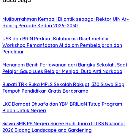
Baca Juga
Mujiburrahman Kembali Dilantik sebagai Rektor UIN Ar-
Raniry Periode Kedua 2026–2030
USK dan BRIN Perkuat Kolaborasi Riset melalui
Workshop Pemanfaatan AI dalam Pembelajaran dan
Penelitian
Menanam Benih Perlawanan dari Bangku Sekolah, Saat
Pelajar Gayo Lues Belajar Menjadi Duta Anti Narkoba
Bupati TRK Buka MPLS Sekolah Rakyat, 330 Siswa Siap
Tempuh Pendidikan Gratis Berasrama
LKC Dompet Dhuafa dan YBM BRILiaN Tutup Program
Bidan Untuk Negeri
Siswa SMK PP Negeri Saree Raih Juara III LKS Nasional
2026 Bidang Landscape and Gardening