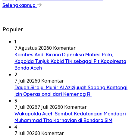
Selengkapnya
Populer
1
7 Agustus 2026
0 Komentar
Kombes Andi Kirana Diperiksa Mabes Polri,
Kapolda Tunjuk Kabid TIK sebagai Plt Kapolresta
Banda Aceh
2
7 Juli 2026
0 Komentar
Dayah Sirajul Munir Al Aziziyyah Sabang Kantongi
Izin Operasional dari Kemenag RI
3
7 Juli 2026
7 Juli 2026
0 Komentar
Wakapolda Aceh Sambut Kedatangan Mendagri
Muhammad Tito Karnavian di Bandara SIM
4
7 Juli 2026
0 Komentar