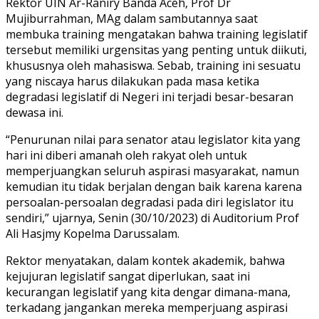
Rektor UIN Ar-Raniry Banda Aceh, Prof Dr
Mujiburrahman, MAg dalam sambutannya saat
membuka training mengatakan bahwa training legislatif
tersebut memiliki urgensitas yang penting untuk diikuti,
khususnya oleh mahasiswa. Sebab, training ini sesuatu
yang niscaya harus dilakukan pada masa ketika
degradasi legislatif di Negeri ini terjadi besar-besaran
dewasa ini.
“Penurunan nilai para senator atau legislator kita yang
hari ini diberi amanah oleh rakyat oleh untuk
memperjuangkan seluruh aspirasi masyarakat, namun
kemudian itu tidak berjalan dengan baik karena karena
persoalan-persoalan degradasi pada diri legislator itu
sendiri,” ujarnya, Senin (30/10/2023) di Auditorium Prof
Ali Hasjmy Kopelma Darussalam.
Rektor menyatakan, dalam kontek akademik, bahwa
kejujuran legislatif sangat diperlukan, saat ini
kecurangan legislatif yang kita dengar dimana-mana,
terkadang jangankan mereka memperjuang aspirasi