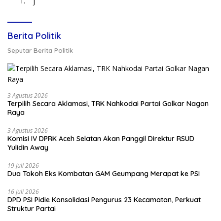
j
Berita Politik
Seputar Berita Politik
3 Agustus 2026
Terpilih Secara Aklamasi, TRK Nahkodai Partai Golkar Nagan
Raya
3 Agustus 2026
Komisi IV DPRK Aceh Selatan Akan Panggil Direktur RSUD
Yulidin Away
19 Juli 2026
Dua Tokoh Eks Kombatan GAM Geumpang Merapat ke PSI
16 Juli 2026
DPD PSI Pidie Konsolidasi Pengurus 23 Kecamatan, Perkuat
Struktur Partai