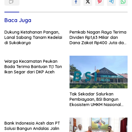
Baca Juga
Dukung Ketahanan Pangan,
Pemkab Nagan Raya Terima
Lanal Sabang Tanam Kedelai
Dividen Rp1,63 Miliar dan
di Sukakarya
Dana Zakat Rp400 Juta dari
Bank Aceh Syariah
Warga Kecamatan Peukan
Bada Terima Bantuan 11,1 Ton
Ikan Segar dari DKP Aceh
Tak Sekadar Salurkan
Pembiayaan, BSI Bangun
Ekosistem UMKM Nasional
Bersama Danantara
Bank Indonesia Aceh dan PT
Solusi Bangun Andalas Jalin