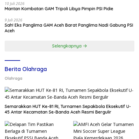
10 Juli 2026
Mantan Kombatan GAM Tripoli Libya Pimpin PSI Pidie
9 Juli 2026
Sah! Eks Panglima GAM Aceh Barat Panglima Nadi Gabung PSI
Aceh
Selengkapnya
Berita Olahraga
Olahraga
Semarakkan HUT Ke-81 RI, Turnamen Sepakbola Eksekutif U-
45 Antar Kecamatan Se-Banda Aceh Resmi Bergulir