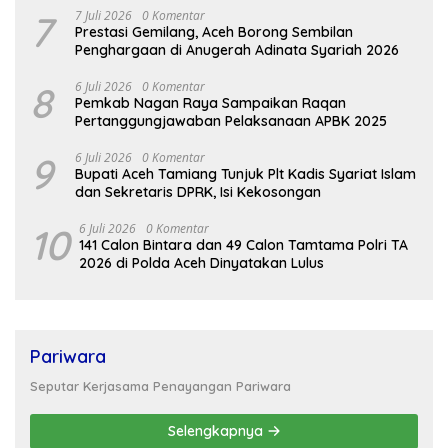
7
7 Juli 2026
0 Komentar
Prestasi Gemilang, Aceh Borong Sembilan
Penghargaan di Anugerah Adinata Syariah 2026
8
6 Juli 2026
0 Komentar
Pemkab Nagan Raya Sampaikan Raqan
Pertanggungjawaban Pelaksanaan APBK 2025
9
6 Juli 2026
0 Komentar
Bupati Aceh Tamiang Tunjuk Plt Kadis Syariat Islam
dan Sekretaris DPRK, Isi Kekosongan
10
6 Juli 2026
0 Komentar
141 Calon Bintara dan 49 Calon Tamtama Polri TA
2026 di Polda Aceh Dinyatakan Lulus
Pariwara
Seputar Kerjasama Penayangan Pariwara
Selengkapnya