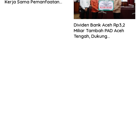
Kerja Sama Pemanfaatan
Limbah Racik Uang Kertas
(LRUK)
Dividen Bank Aceh Rp3,2
Miliar Tambah PAD Aceh
Tengah, Dukung
Pembangunan Daerah