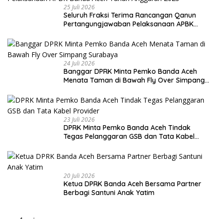
25 Juli 2026
Seluruh Fraksi Terima Rancangan Qanun
Pertangungjawaban Pelaksanaan APBK
Banda Aceh Tahun Anggaran 2025
24 Juli 2026
Banggar DPRK Minta Pemko Banda Aceh
Menata Taman di Bawah Fly Over Simpang
Surabaya
23 Juli 2026
DPRK Minta Pemko Banda Aceh Tindak
Tegas Pelanggaran GSB dan Tata Kabel
Provider
20 Juli 2026
Ketua DPRK Banda Aceh Bersama Partner
Berbagi Santuni Anak Yatim