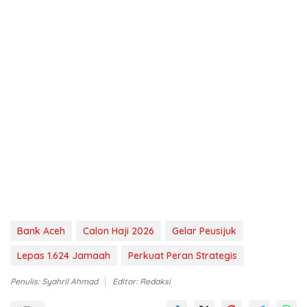
Bank Aceh
Calon Haji 2026
Gelar Peusijuk
Lepas 1.624 Jamaah
Perkuat Peran Strategis
Penulis: Syahril Ahmad
Editor: Redaksi