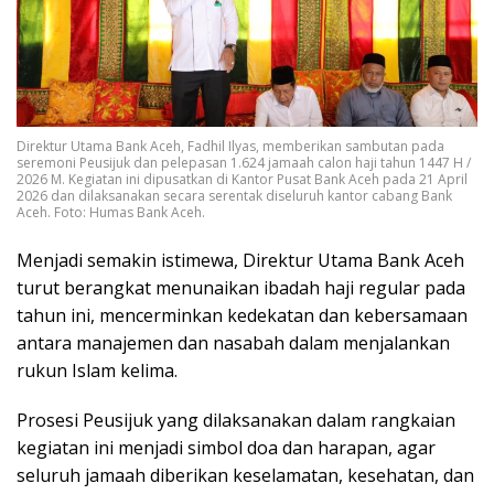
Direktur Utama Bank Aceh, Fadhil Ilyas, memberikan sambutan pada
seremoni Peusijuk dan pelepasan 1.624 jamaah calon haji tahun 1447 H /
2026 M. Kegiatan ini dipusatkan di Kantor Pusat Bank Aceh pada 21 April
2026 dan dilaksanakan secara serentak diseluruh kantor cabang Bank
Aceh. Foto: Humas Bank Aceh.
Menjadi semakin istimewa, Direktur Utama Bank Aceh
turut berangkat menunaikan ibadah haji regular pada
tahun ini, mencerminkan kedekatan dan kebersamaan
antara manajemen dan nasabah dalam menjalankan
rukun Islam kelima.
Prosesi Peusijuk yang dilaksanakan dalam rangkaian
kegiatan ini menjadi simbol doa dan harapan, agar
seluruh jamaah diberikan keselamatan, kesehatan, dan