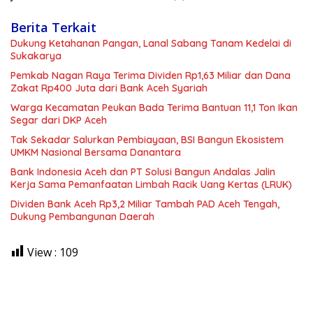
Berita Terkait
Dukung Ketahanan Pangan, Lanal Sabang Tanam Kedelai di
Sukakarya
Pemkab Nagan Raya Terima Dividen Rp1,63 Miliar dan Dana
Zakat Rp400 Juta dari Bank Aceh Syariah
Warga Kecamatan Peukan Bada Terima Bantuan 11,1 Ton Ikan
Segar dari DKP Aceh
Tak Sekadar Salurkan Pembiayaan, BSI Bangun Ekosistem
UMKM Nasional Bersama Danantara
Bank Indonesia Aceh dan PT Solusi Bangun Andalas Jalin
Kerja Sama Pemanfaatan Limbah Racik Uang Kertas (LRUK)
Dividen Bank Aceh Rp3,2 Miliar Tambah PAD Aceh Tengah,
Dukung Pembangunan Daerah
View :
109