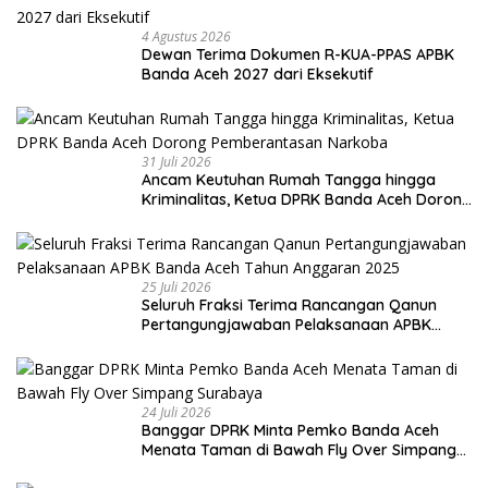
4 Agustus 2026
Dewan Terima Dokumen R-KUA-PPAS APBK
Banda Aceh 2027 dari Eksekutif
31 Juli 2026
Ancam Keutuhan Rumah Tangga hingga
Kriminalitas, Ketua DPRK Banda Aceh Dorong
Pemberantasan Narkoba
25 Juli 2026
Seluruh Fraksi Terima Rancangan Qanun
Pertangungjawaban Pelaksanaan APBK
Banda Aceh Tahun Anggaran 2025
24 Juli 2026
Banggar DPRK Minta Pemko Banda Aceh
Menata Taman di Bawah Fly Over Simpang
Surabaya