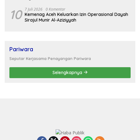
10
7 Juli 2026
0 Komentar
Kemenag Aceh Keluarkan Izin Operasional Dayah
Sirajul Munir Al-Aziziyyah
Pariwara
Seputar Kerjasama Penayangan Pariwara
Selengkapnya