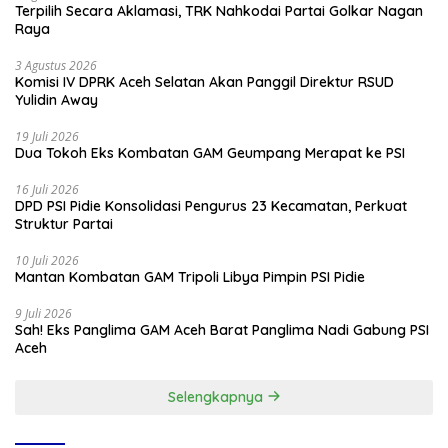
Terpilih Secara Aklamasi, TRK Nahkodai Partai Golkar Nagan
Raya
3 Agustus 2026
Komisi IV DPRK Aceh Selatan Akan Panggil Direktur RSUD
Yulidin Away
19 Juli 2026
Dua Tokoh Eks Kombatan GAM Geumpang Merapat ke PSI
16 Juli 2026
DPD PSI Pidie Konsolidasi Pengurus 23 Kecamatan, Perkuat
Struktur Partai
10 Juli 2026
Mantan Kombatan GAM Tripoli Libya Pimpin PSI Pidie
9 Juli 2026
Sah! Eks Panglima GAM Aceh Barat Panglima Nadi Gabung PSI
Aceh
Selengkapnya