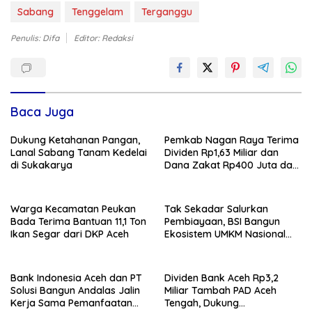
Sabang
Tenggelam
Terganggu
Penulis: Difa
Editor: Redaksi
Baca Juga
Dukung Ketahanan Pangan,
Pemkab Nagan Raya Terima
Lanal Sabang Tanam Kedelai
Dividen Rp1,63 Miliar dan
di Sukakarya
Dana Zakat Rp400 Juta dari
Bank Aceh Syariah
Warga Kecamatan Peukan
Tak Sekadar Salurkan
Bada Terima Bantuan 11,1 Ton
Pembiayaan, BSI Bangun
Ikan Segar dari DKP Aceh
Ekosistem UMKM Nasional
Bersama Danantara
Bank Indonesia Aceh dan PT
Dividen Bank Aceh Rp3,2
Solusi Bangun Andalas Jalin
Miliar Tambah PAD Aceh
Kerja Sama Pemanfaatan
Tengah, Dukung