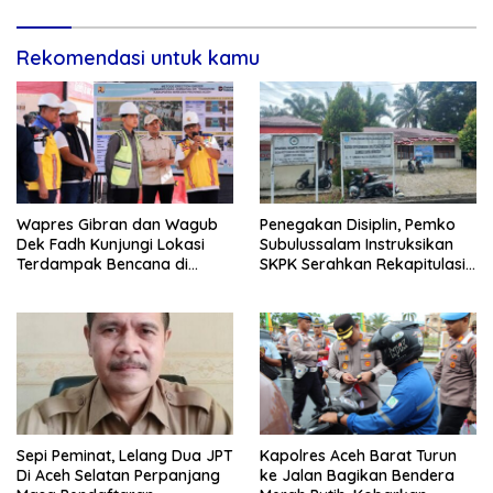
Rekomendasi untuk kamu
Wapres Gibran dan Wagub
Penegakan Disiplin, Pemko
Dek Fadh Kunjungi Lokasi
Subulussalam Instruksikan
Terdampak Bencana di
SKPK Serahkan Rekapitulasi
Kabupaten Bireuen
Absensi ASN
Sepi Peminat, Lelang Dua JPT
Kapolres Aceh Barat Turun
Di Aceh Selatan Perpanjang
ke Jalan Bagikan Bendera