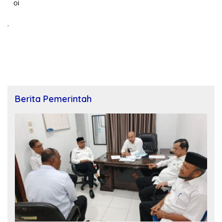
oi
.
Berita Pemerintah