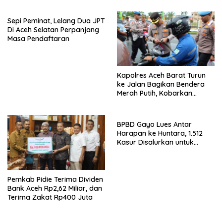
Sepi Peminat, Lelang Dua JPT
Di Aceh Selatan Perpanjang
Masa Pendaftaran
Kapolres Aceh Barat Turun
ke Jalan Bagikan Bendera
Merah Putih, Kobarkan
Semangat Kemerdekaan
Jelang HUT Ke-81 RI
BPBD Gayo Lues Antar
Harapan ke Huntara, 1.512
Kasur Disalurkan untuk
Penyintas Bencana
Pemkab Pidie Terima Dividen
Bank Aceh Rp2,62 Miliar, dan
Terima Zakat Rp400 Juta