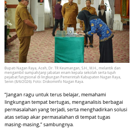
Bupati Nagan Raya, Aceh, Dr. TR Keumangan, S.H., M.H., melantik dan
mengambil sumpah/janji jabatan enam kepala sekolah serta tujuh
pejabat fungsional di lingkungan Pemerintah Kabupaten Nagan Raya,
Senin (8/6/2026). Foto: Diskominfo Nagan Raya.
“Jangan ragu untuk terus belajar, memahami
lingkungan tempat bertugas, menganalisis berbagai
permasalahan yang terjadi, serta menghadirkan solusi
atas setiap akar permasalahan di tempat tugas
masing-masing,” sambungnya.