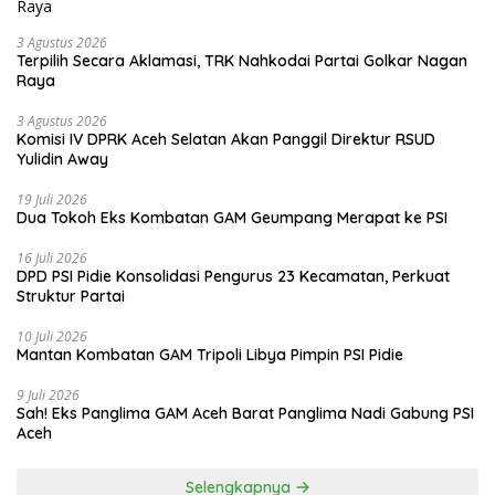
3 Agustus 2026
Terpilih Secara Aklamasi, TRK Nahkodai Partai Golkar Nagan
Raya
3 Agustus 2026
Komisi IV DPRK Aceh Selatan Akan Panggil Direktur RSUD
Yulidin Away
19 Juli 2026
Dua Tokoh Eks Kombatan GAM Geumpang Merapat ke PSI
16 Juli 2026
DPD PSI Pidie Konsolidasi Pengurus 23 Kecamatan, Perkuat
Struktur Partai
10 Juli 2026
Mantan Kombatan GAM Tripoli Libya Pimpin PSI Pidie
9 Juli 2026
Sah! Eks Panglima GAM Aceh Barat Panglima Nadi Gabung PSI
Aceh
Selengkapnya