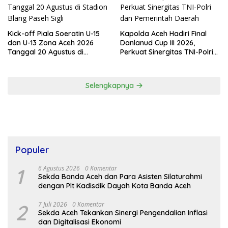
Kick-off Piala Soeratin U-15
Kapolda Aceh Hadiri Final
dan U-13 Zona Aceh 2026
Danlanud Cup III 2026,
Tanggal 20 Agustus di
Perkuat Sinergitas TNI-Polri
Stadion Blang Paseh Sigli
dan Pemerintah Daerah
Selengkapnya
Populer
1
6 Agustus 2026
0 Komentar
Sekda Banda Aceh dan Para Asisten Silaturahmi
dengan Plt Kadisdik Dayah Kota Banda Aceh
2
7 Juli 2026
0 Komentar
Sekda Aceh Tekankan Sinergi Pengendalian Inflasi
dan Digitalisasi Ekonomi