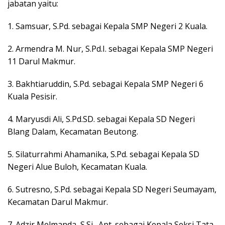
jabatan yaitu:
1. Samsuar, S.Pd. sebagai Kepala SMP Negeri 2 Kuala.
2. Armendra M. Nur, S.Pd.I. sebagai Kepala SMP Negeri
11 Darul Makmur.
3. Bakhtiaruddin, S.Pd. sebagai Kepala SMP Negeri 6
Kuala Pesisir.
4. Maryusdi Ali, S.Pd.SD. sebagai Kepala SD Negeri
Blang Dalam, Kecamatan Beutong.
5. Silaturrahmi Ahamanika, S.Pd. sebagai Kepala SD
Negeri Alue Buloh, Kecamatan Kuala.
6. Sutresno, S.Pd. sebagai Kepala SD Negeri Seumayam,
Kecamatan Darul Makmur.
7. Adzir Melmanda, S.Si., Apt. sebagai Kepala Seksi Tata