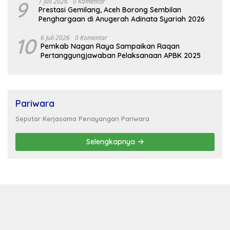
9
7 Juli 2026
0 Komentar
Prestasi Gemilang, Aceh Borong Sembilan
Penghargaan di Anugerah Adinata Syariah 2026
10
6 Juli 2026
0 Komentar
Pemkab Nagan Raya Sampaikan Raqan
Pertanggungjawaban Pelaksanaan APBK 2025
Pariwara
Seputar Kerjasama Penayangan Pariwara
Selengkapnya