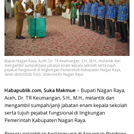
Bupati Nagan Raya, Aceh, Dr. TR Keumangan, S.H., M.H., melantik dan
mengambil sumpah/janji jabatan enam kepala sekolah serta tujuh
pejabat fungsional di lingkungan Pemerintah Kabupaten Nagan Raya,
Senin (8/6/2026). Foto: Diskominfo Nagan Raya.
Habapublik.com, Suka Makmue
– Bupati Nagan Raya,
Aceh, Dr. TR Keumangan, S.H., M.H., melantik dan
mengambil sumpah/janji jabatan enam kepala sekolah
serta tujuh pejabat fungsional di lingkungan
Pemerintah Kabupaten Nagan Raya.
Prosesi pelantikan berlangsung di Anjungan Pendopo