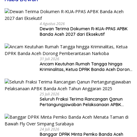
4 Agustus 2026
Dewan Terima Dokumen R-KUA-PPAS APBK
Banda Aceh 2027 dari Eksekutif
31 Juli 2026
Ancam Keutuhan Rumah Tangga hingga
Kriminalitas, Ketua DPRK Banda Aceh Dorong
Pemberantasan Narkoba
25 Juli 2026
Seluruh Fraksi Terima Rancangan Qanun
Pertangungjawaban Pelaksanaan APBK
Banda Aceh Tahun Anggaran 2025
24 Juli 2026
Banggar DPRK Minta Pemko Banda Aceh