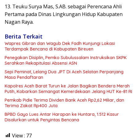
13. Teuku Surya Mas, S.AB. sebagai Perencana Ahli
Pertama pada Dinas Lingkungan Hidup Kabupaten
Nagan Raya.
Berita Terkait
Wapres Gibran dan Wagub Dek Fadh Kunjungi Lokasi
Terdampak Bencana di Kabupaten Bireuen
Penegakan Disiplin, Pemko Subulussalam Instruksikan SKPK
Serahkan Rekapitulasi Absensi ASN
Sepi Peminat, Lelang Dua JPT Di Aceh Selatan Perpanjang
Masa Pendaftaran
Kapolres Aceh Barat Turun ke Jalan Bagikan Bendera Merah
Putih, Kobarkan Semangat Kemerdekaan Jelang HUT Ke-81 RI
Pemkab Pidie Terima Dividen Bank Aceh Rp2,62 Miliar, dan
Terima Zakat Rp400 Juta
BPBD Gayo Lues Antar Harapan ke Huntara, 1.512 Kasur
Disalurkan untuk Penyintas Bencana
View :
77