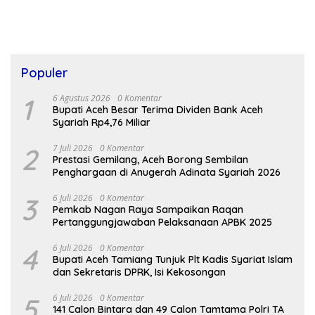
Populer
1
6 Agustus 2026
0 Komentar
Bupati Aceh Besar Terima Dividen Bank Aceh
Syariah Rp4,76 Miliar
2
7 Juli 2026
0 Komentar
Prestasi Gemilang, Aceh Borong Sembilan
Penghargaan di Anugerah Adinata Syariah 2026
3
6 Juli 2026
0 Komentar
Pemkab Nagan Raya Sampaikan Raqan
Pertanggungjawaban Pelaksanaan APBK 2025
4
6 Juli 2026
0 Komentar
Bupati Aceh Tamiang Tunjuk Plt Kadis Syariat Islam
dan Sekretaris DPRK, Isi Kekosongan
5
6 Juli 2026
0 Komentar
141 Calon Bintara dan 49 Calon Tamtama Polri TA