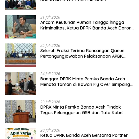
31 Juli 2026
Ancam Keutuhan Rumah Tangga hingga
Kriminalitas, Ketua DPRK Banda Aceh Dorong
Pemberantasan Narkoba
25 Juli 2026
Seluruh Fraksi Terima Rancangan Qanun
Pertangungjawaban Pelaksanaan APBK
Banda Aceh Tahun Anggaran 2025
24 Juli 2026
Banggar DPRK Minta Pemko Banda Aceh
Menata Taman di Bawah Fly Over Simpang
Surabaya
23 Juli 2026
DPRK Minta Pemko Banda Aceh Tindak
Tegas Pelanggaran GSB dan Tata Kabel
Provider
20 Juli 2026
Ketua DPRK Banda Aceh Bersama Partner