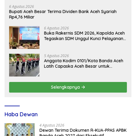
6 Agustus 2026
Bupati Aceh Besar Terima Dividen Bank Aceh Syariah
Rp4,76 Miliar
6 Agustus 2026
Buka Rakernis SDM 2026, Kapolda Aceh
Tegaskan SDM Unggul Kunci Pelayanan
Polri yang Profesional dan Humanis
5 Agustus 2026
Anggota Kodim 0101/Kota Banda Aceh
Latih Capaska Aceh Besar untuk
Upacara HUT ke-81 RI
Selengkapnya
Haba Dewan
4 Agustus 2026
Dewan Terima Dokumen R-KUA-PPAS APBK
Banda Aceh 2027 dari Eksekutif