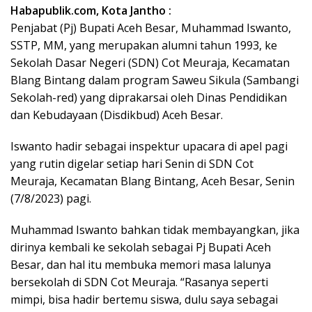
Habapublik.com, Kota Jantho :
Penjabat (Pj) Bupati Aceh Besar, Muhammad Iswanto,
SSTP, MM, yang merupakan alumni tahun 1993, ke
Sekolah Dasar Negeri (SDN) Cot Meuraja, Kecamatan
Blang Bintang dalam program Saweu Sikula (Sambangi
Sekolah-red) yang diprakarsai oleh Dinas Pendidikan
dan Kebudayaan (Disdikbud) Aceh Besar.
Iswanto hadir sebagai inspektur upacara di apel pagi
yang rutin digelar setiap hari Senin di SDN Cot
Meuraja, Kecamatan Blang Bintang, Aceh Besar, Senin
(7/8/2023) pagi.
Muhammad Iswanto bahkan tidak membayangkan, jika
dirinya kembali ke sekolah sebagai Pj Bupati Aceh
Besar, dan hal itu membuka memori masa lalunya
bersekolah di SDN Cot Meuraja. “Rasanya seperti
mimpi, bisa hadir bertemu siswa, dulu saya sebagai