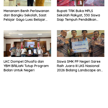
Menanam Benih Perlawanan
Bupati TRK Buka MPLS
dari Bangku Sekolah, Saat
Sekolah Rakyat, 330 Siswa
Pelajar Gayo Lues Belajar
Siap Tempuh Pendidikan
Menjadi Duta Anti Narkoba
Gratis Berasrama
Siswa SMK PP Negeri Saree
LKC Dompet Dhuafa dan
Raih Juara III LKS Nasional
YBM BRILiaN Tutup Program
2026 Bidang Landscape and
Bidan Untuk Negeri
Gardening