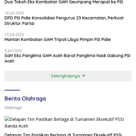
Dua Tokoh Eks Kombatan GAM Geumpang Merapat ke PSI
16 Juli 2026
DPD PSI Pidie Konsolidasi Pengurus 23 Kecamatan, Perkuat
Struktur Partai
10 Juli 2026
Mantan Kombatan GAM Tripoli Libya Pimpin PSI Pidie
9 Juli 2026
Sah! Eks Panglima GAM Aceh Barat Panglima Nadi Gabung PSI
Aceh
Selengkapnya
Berita Olahraga
Olahraga
Delapan Tim Pastikan Berlaga di Turnamen Eksekutif PSSI