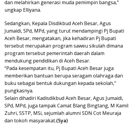
dan melahirkan generasi muda pemimpin bangsa,”
ungkap Elliyana.
Sedangkan, Kepala Disdikbud Aceh Besar, Agus
Jumaidi, SPd, MPd, yang turut mendampingi Pj Bupati
Aceh Besar, mengatakan, jika kehadiran Pj Bupati
tersebut merupakan program saweu sikulah dimana
program tersebut pemerintah daerah dalam
mendukung pendidikan di Aceh Besar.
“Pada kesempatan itu, Pj Bupati Aceh Besar juga
memberikan bantuan berupa seragam olahraga dan
buku sebagai bentuk dukungan kepada sekolah,”
pungkasnya.
Selain dihadiri Kadisdikbud Aceh Besar, Agus Jumaidi,
SPd, MPd, juga tampak Camat Blang Bingtang, M Kamil
Zuhri, SSTP, MSi, sejumlah alumni SDN Cot Meuraja
dan tokoh masyarakat
.(Sya)