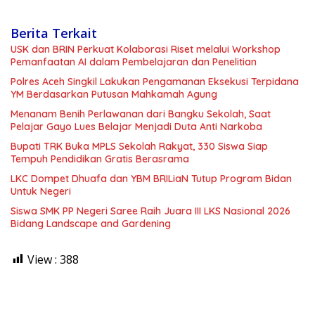
Berita Terkait
USK dan BRIN Perkuat Kolaborasi Riset melalui Workshop
Pemanfaatan AI dalam Pembelajaran dan Penelitian
Polres Aceh Singkil Lakukan Pengamanan Eksekusi Terpidana
YM Berdasarkan Putusan Mahkamah Agung
Menanam Benih Perlawanan dari Bangku Sekolah, Saat
Pelajar Gayo Lues Belajar Menjadi Duta Anti Narkoba
Bupati TRK Buka MPLS Sekolah Rakyat, 330 Siswa Siap
Tempuh Pendidikan Gratis Berasrama
LKC Dompet Dhuafa dan YBM BRILiaN Tutup Program Bidan
Untuk Negeri
Siswa SMK PP Negeri Saree Raih Juara III LKS Nasional 2026
Bidang Landscape and Gardening
View :
388