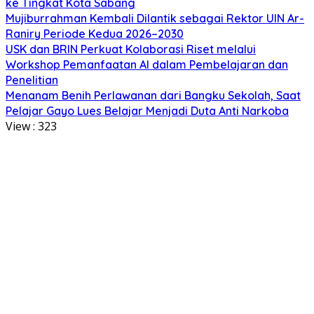
ke Tingkat Kota Sabang
Mujiburrahman Kembali Dilantik sebagai Rektor UIN Ar-
Raniry Periode Kedua 2026–2030
USK dan BRIN Perkuat Kolaborasi Riset melalui
Workshop Pemanfaatan AI dalam Pembelajaran dan
Penelitian
Menanam Benih Perlawanan dari Bangku Sekolah, Saat
Pelajar Gayo Lues Belajar Menjadi Duta Anti Narkoba
View :
323