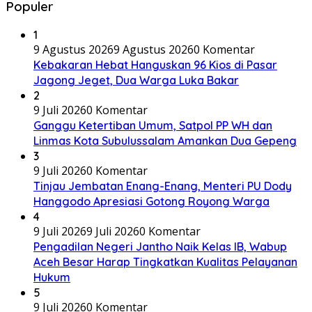
Populer
1
9 Agustus 2026
9 Agustus 2026
0 Komentar
Kebakaran Hebat Hanguskan 96 Kios di Pasar
Jagong Jeget, Dua Warga Luka Bakar
2
9 Juli 2026
0 Komentar
Ganggu Ketertiban Umum, Satpol PP WH dan
Linmas Kota Subulussalam Amankan Dua Gepeng
3
9 Juli 2026
0 Komentar
Tinjau Jembatan Enang-Enang, Menteri PU Dody
Hanggodo Apresiasi Gotong Royong Warga
4
9 Juli 2026
9 Juli 2026
0 Komentar
Pengadilan Negeri Jantho Naik Kelas IB, Wabup
Aceh Besar Harap Tingkatkan Kualitas Pelayanan
Hukum
5
9 Juli 2026
0 Komentar