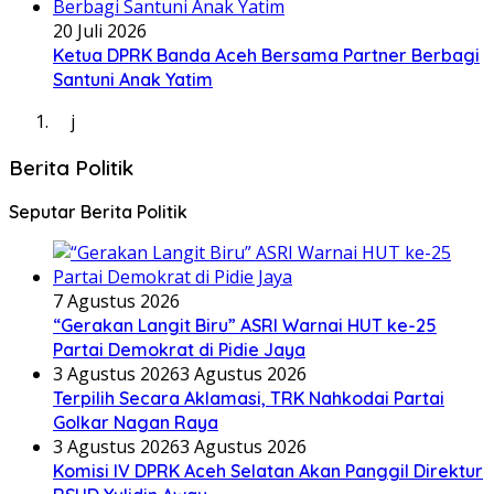
20 Juli 2026
Ketua DPRK Banda Aceh Bersama Partner Berbagi
Santuni Anak Yatim
j
Berita Politik
Seputar Berita Politik
7 Agustus 2026
“Gerakan Langit Biru” ASRI Warnai HUT ke-25
Partai Demokrat di Pidie Jaya
3 Agustus 2026
3 Agustus 2026
Terpilih Secara Aklamasi, TRK Nahkodai Partai
Golkar Nagan Raya
3 Agustus 2026
3 Agustus 2026
Komisi IV DPRK Aceh Selatan Akan Panggil Direktur