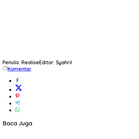
Penulis: Realise
Editor: Syahril
Komentar
Baca Juga