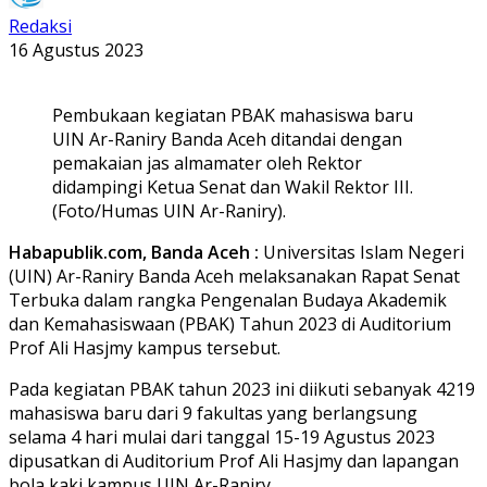
Redaksi
16 Agustus 2023
Pembukaan kegiatan PBAK mahasiswa baru
UIN Ar-Raniry Banda Aceh ditandai dengan
pemakaian jas almamater oleh Rektor
didampingi Ketua Senat dan Wakil Rektor III.
(Foto/Humas UIN Ar-Raniry).
Habapublik.com, Banda Aceh :
Universitas Islam Negeri
(UIN) Ar-Raniry Banda Aceh melaksanakan Rapat Senat
Terbuka dalam rangka Pengenalan Budaya Akademik
dan Kemahasiswaan (PBAK) Tahun 2023 di Auditorium
Prof Ali Hasjmy kampus tersebut.
Pada kegiatan PBAK tahun 2023 ini diikuti sebanyak 4219
mahasiswa baru dari 9 fakultas yang berlangsung
selama 4 hari mulai dari tanggal 15-19 Agustus 2023
dipusatkan di Auditorium Prof Ali Hasjmy dan lapangan
bola kaki kampus UIN Ar-Raniry.