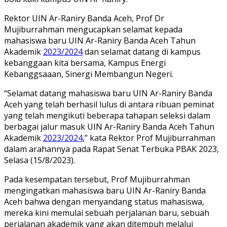
Rektor UIN Ar-Raniry Banda Aceh, Prof Dr
Mujiburrahman mengucapkan selamat kepada
mahasiswa baru UIN Ar-Raniry Banda Aceh Tahun
Akademik
2023/2024
dan selamat datang di kampus
kebanggaan kita bersama, Kampus Energi
Kebanggsaaan, Sinergi Membangun Negeri.
“Selamat datang mahasiswa baru UIN Ar-Raniry Banda
Aceh yang telah berhasil lulus di antara ribuan peminat
yang telah mengikuti beberapa tahapan seleksi dalam
berbagai jalur masuk UIN Ar-Raniry Banda Aceh Tahun
Akademik
2023/2024
,” kata Rektor Prof Mujiburrahman
dalam arahannya pada Rapat Senat Terbuka PBAK 2023,
Selasa (15/8/2023).
Pada kesempatan tersebut, Prof Mujiburrahman
mengingatkan mahasiswa baru UIN Ar-Raniry Banda
Aceh bahwa dengan menyandang status mahasiswa,
mereka kini memulai sebuah perjalanan baru, sebuah
perjalanan akademik yang akan ditempuh melalui