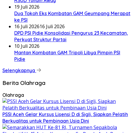
RSUD Yulidin Away
19 Juli 2026
Dua Tokoh Eks Kombatan GAM Geumpang Merapat
ke PSI
16 Juli 2026
16 Juli 2026
DPD PSI Pidie Konsolidasi Pengurus 23 Kecamatan,
Perkuat Struktur Partai
10 Juli 2026
Mantan Kombatan GAM Tripoli Libya Pimpin PSI
Pidie
Selengkapnya
Berita Olahraga
Olahraga
PSSI Aceh Gelar Kursus Lisensi D di Sigli, Siapkan Pelatih
Berkualitas untuk Pembinaan Usia Dini