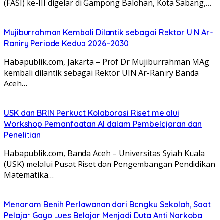
(FASI) ke-III digelar di Gampong Balohan, Kota Sabang,…
Mujiburrahman Kembali Dilantik sebagai Rektor UIN Ar-
Raniry Periode Kedua 2026–2030
Habapublik.com, Jakarta – Prof Dr Mujiburrahman MAg
kembali dilantik sebagai Rektor UIN Ar-Raniry Banda
Aceh…
USK dan BRIN Perkuat Kolaborasi Riset melalui
Workshop Pemanfaatan AI dalam Pembelajaran dan
Penelitian
Habapublik.com, Banda Aceh – Universitas Syiah Kuala
(USK) melalui Pusat Riset dan Pengembangan Pendidikan
Matematika…
Menanam Benih Perlawanan dari Bangku Sekolah, Saat
Pelajar Gayo Lues Belajar Menjadi Duta Anti Narkoba