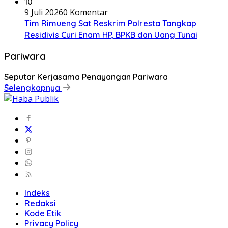
10
9 Juli 2026
0 Komentar
Tim Rimueng Sat Reskrim Polresta Tangkap
Residivis Curi Enam HP, BPKB dan Uang Tunai
Pariwara
Seputar Kerjasama Penayangan Pariwara
Selengkapnya
Indeks
Redaksi
Kode Etik
Privacy Policy