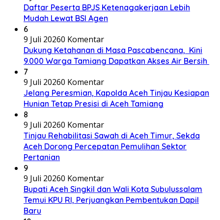
Daftar Peserta BPJS Ketenagakerjaan Lebih
Mudah Lewat BSI Agen
6
9 Juli 2026
0 Komentar
Dukung Ketahanan di Masa Pascabencana, Kini
9.000 Warga Tamiang Dapatkan Akses Air Bersih
7
9 Juli 2026
0 Komentar
Jelang Peresmian, Kapolda Aceh Tinjau Kesiapan
Hunian Tetap Presisi di Aceh Tamiang
8
9 Juli 2026
0 Komentar
Tinjau Rehabilitasi Sawah di Aceh Timur, Sekda
Aceh Dorong Percepatan Pemulihan Sektor
Pertanian
9
9 Juli 2026
0 Komentar
Bupati Aceh Singkil dan Wali Kota Subulussalam
Temui KPU RI, Perjuangkan Pembentukan Dapil
Baru