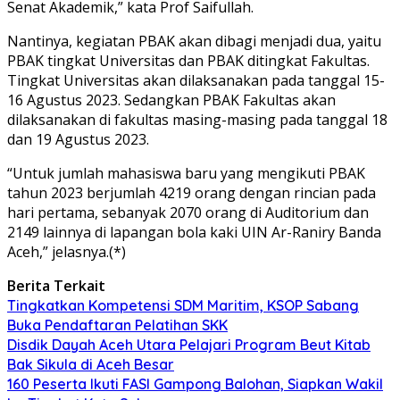
Senat Akademik,” kata Prof Saifullah.
Nantinya, kegiatan PBAK akan dibagi menjadi dua, yaitu
PBAK tingkat Universitas dan PBAK ditingkat Fakultas.
Tingkat Universitas akan dilaksanakan pada tanggal 15-
16 Agustus 2023. Sedangkan PBAK Fakultas akan
dilaksanakan di fakultas masing-masing pada tanggal 18
dan 19 Agustus 2023.
“Untuk jumlah mahasiswa baru yang mengikuti PBAK
tahun 2023 berjumlah 4219 orang dengan rincian pada
hari pertama, sebanyak 2070 orang di Auditorium dan
2149 lainnya di lapangan bola kaki UIN Ar-Raniry Banda
Aceh,” jelasnya.(*)
Berita Terkait
Tingkatkan Kompetensi SDM Maritim, KSOP Sabang
Buka Pendaftaran Pelatihan SKK
Disdik Dayah Aceh Utara Pelajari Program Beut Kitab
Bak Sikula di Aceh Besar
160 Peserta Ikuti FASI Gampong Balohan, Siapkan Wakil