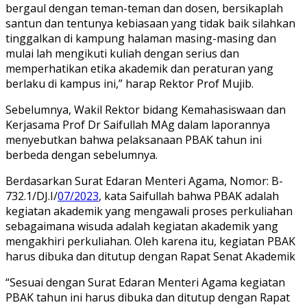
bergaul dengan teman-teman dan dosen, bersikaplah
santun dan tentunya kebiasaan yang tidak baik silahkan
tinggalkan di kampung halaman masing-masing dan
mulai lah mengikuti kuliah dengan serius dan
memperhatikan etika akademik dan peraturan yang
berlaku di kampus ini,” harap Rektor Prof Mujib.
Sebelumnya, Wakil Rektor bidang Kemahasiswaan dan
Kerjasama Prof Dr Saifullah MAg dalam laporannya
menyebutkan bahwa pelaksanaan PBAK tahun ini
berbeda dengan sebelumnya.
Berdasarkan Surat Edaran Menteri Agama, Nomor: B-
732.1/DJ.I/
07/2023
, kata Saifullah bahwa PBAK adalah
kegiatan akademik yang mengawali proses perkuliahan
sebagaimana wisuda adalah kegiatan akademik yang
mengakhiri perkuliahan. Oleh karena itu, kegiatan PBAK
harus dibuka dan ditutup dengan Rapat Senat Akademik
“Sesuai dengan Surat Edaran Menteri Agama kegiatan
PBAK tahun ini harus dibuka dan ditutup dengan Rapat