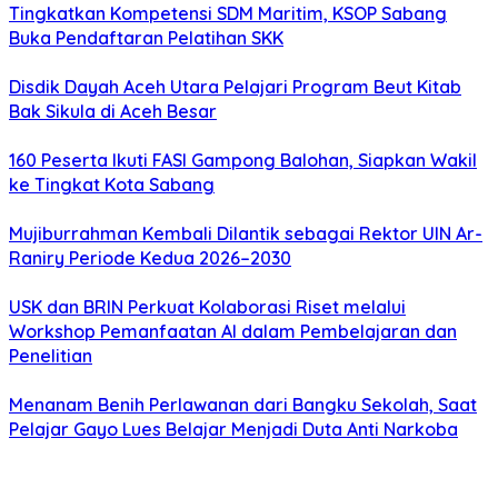
Tingkatkan Kompetensi SDM Maritim, KSOP Sabang
Buka Pendaftaran Pelatihan SKK
Disdik Dayah Aceh Utara Pelajari Program Beut Kitab
Bak Sikula di Aceh Besar
160 Peserta Ikuti FASI Gampong Balohan, Siapkan Wakil
ke Tingkat Kota Sabang
Mujiburrahman Kembali Dilantik sebagai Rektor UIN Ar-
Raniry Periode Kedua 2026–2030
USK dan BRIN Perkuat Kolaborasi Riset melalui
Workshop Pemanfaatan AI dalam Pembelajaran dan
Penelitian
Menanam Benih Perlawanan dari Bangku Sekolah, Saat
Pelajar Gayo Lues Belajar Menjadi Duta Anti Narkoba