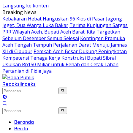
Langsung ke konten
Breaking News
Kebakaran Hebat Hanguskan 96 Kios di Pasar Jagong
Jeget, Dua Warga Luka Bakar
Terima Kunjungan Satgas
PRR Wilayah Aceh, Bupati Aceh Barat: Kita Targetkan
Sebelum Desember Semua Selesai
Kontingen Pramuka
Aceh Tengah Tempuh Perjalanan Darat Menuju Jamnas
XII di Cibubur
Pemkab Aceh Besar Dukung Peningkatan
Kompetensi Tenaga Kerja Konstruksi
Bupati Sibral
Usulkan Rp150 Miliar untuk Rehab dan Cetak Lahan
Pertanian di Pidie Jaya
Redaksi
Indeks
Beranda
Berita