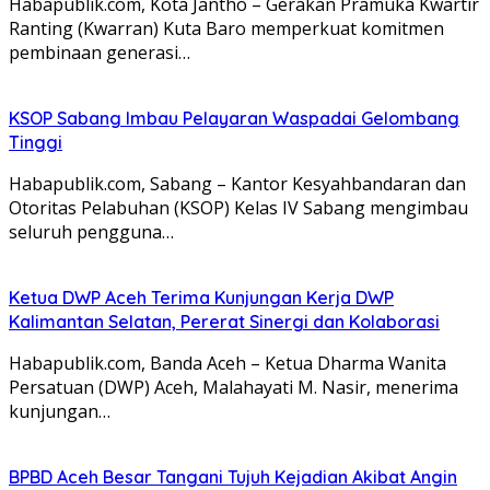
Habapublik.com, Kota Jantho – Gerakan Pramuka Kwartir
Ranting (Kwarran) Kuta Baro memperkuat komitmen
pembinaan generasi…
KSOP Sabang Imbau Pelayaran Waspadai Gelombang
Tinggi
Habapublik.com, Sabang – Kantor Kesyahbandaran dan
Otoritas Pelabuhan (KSOP) Kelas IV Sabang mengimbau
seluruh pengguna…
Ketua DWP Aceh Terima Kunjungan Kerja DWP
Kalimantan Selatan, Pererat Sinergi dan Kolaborasi
Habapublik.com, Banda Aceh – Ketua Dharma Wanita
Persatuan (DWP) Aceh, Malahayati M. Nasir, menerima
kunjungan…
BPBD Aceh Besar Tangani Tujuh Kejadian Akibat Angin