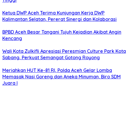
Tinggi
Ketua DWP Aceh Terima Kunjungan Kerja DWP
Kalimantan Selatan, Pererat Sinergi dan Kolaborasi
BPBD Aceh Besar Tangani Tujuh Kejadian Akibat Angin
Kencang
Wali Kota Zulkifli Apresiasi Peresmian Culture Park Kota
Sabang, Perkuat Semangat Gotong Royong
Meriahkan HUT Ke-81 RI, Polda Aceh Gelar Lomba
Memasak Nasi Goreng dan Aneka Minuman, Biro SDM
Juara I