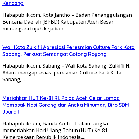
Kencang
Habapublik.com, Kota Jantho – Badan Penanggulangan
Bencana Daerah (BPBD) Kabupaten Aceh Besar
menangani tujuh kejadian…
Wali Kota Zulkifli Apresiasi Peresmian Culture Park Kota
Sabang, Perkuat Semangat Gotong Royong
Habapublik.com, Sabang – Wali Kota Sabang, Zulkifli H.
Adam, mengapresiasi peresmian Culture Park Kota
Sabang,…
Meriahkan HUT Ke-81 RI, Polda Aceh Gelar Lomba
Memasak Nasi Goreng dan Aneka Minuman, Biro SDM
Juara I
Habapublik.com, Banda Aceh – Dalam rangka
memeriahkan Hari Ulang Tahun (HUT) Ke-81
Kemerdekaan Republik Indonesia,…