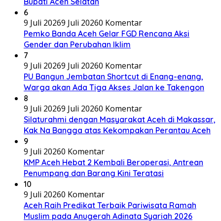
Bupati Aceh Selatan
6
9 Juli 2026
9 Juli 2026
0 Komentar
Pemko Banda Aceh Gelar FGD Rencana Aksi
Gender dan Perubahan Iklim
7
9 Juli 2026
9 Juli 2026
0 Komentar
PU Bangun Jembatan Shortcut di Enang-enang,
Warga akan Ada Tiga Akses Jalan ke Takengon
8
9 Juli 2026
9 Juli 2026
0 Komentar
Silaturahmi dengan Masyarakat Aceh di Makassar,
Kak Na Bangga atas Kekompakan Perantau Aceh
9
9 Juli 2026
0 Komentar
KMP Aceh Hebat 2 Kembali Beroperasi, Antrean
Penumpang dan Barang Kini Teratasi
10
9 Juli 2026
0 Komentar
Aceh Raih Predikat Terbaik Pariwisata Ramah
Muslim pada Anugerah Adinata Syariah 2026