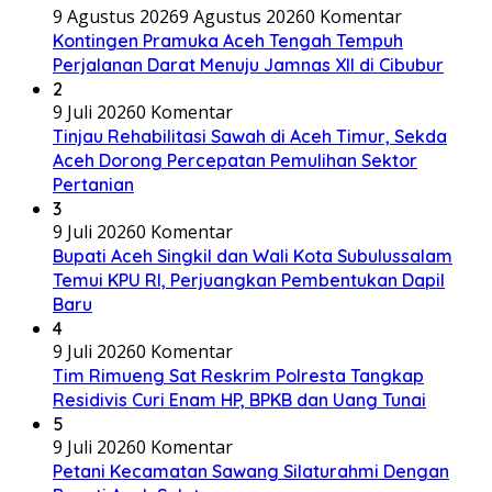
9 Agustus 2026
9 Agustus 2026
0 Komentar
Kontingen Pramuka Aceh Tengah Tempuh
Perjalanan Darat Menuju Jamnas XII di Cibubur
2
9 Juli 2026
0 Komentar
Tinjau Rehabilitasi Sawah di Aceh Timur, Sekda
Aceh Dorong Percepatan Pemulihan Sektor
Pertanian
3
9 Juli 2026
0 Komentar
Bupati Aceh Singkil dan Wali Kota Subulussalam
Temui KPU RI, Perjuangkan Pembentukan Dapil
Baru
4
9 Juli 2026
0 Komentar
Tim Rimueng Sat Reskrim Polresta Tangkap
Residivis Curi Enam HP, BPKB dan Uang Tunai
5
9 Juli 2026
0 Komentar
Petani Kecamatan Sawang Silaturahmi Dengan