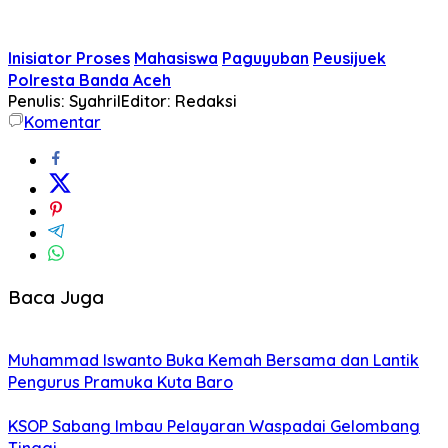
Inisiator Proses
Mahasiswa
Paguyuban
Peusijuek
Polresta Banda Aceh
Penulis: Syahril
Editor: Redaksi
Komentar
Baca Juga
Muhammad Iswanto Buka Kemah Bersama dan Lantik
Pengurus Pramuka Kuta Baro
KSOP Sabang Imbau Pelayaran Waspadai Gelombang