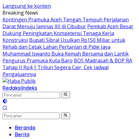
Langsung ke konten
Breaking News
Kontingen Pramuka Aceh Tengah Tempuh Perjalanan
Darat Menuju Jamnas XII di Cibubur
Pemkab Aceh Besar
Dukung Peningkatan Kompetensi Tenaga Kerja
Konstruksi
Bupati Sibral Usulkan Rp150 Miliar untuk
Rehab dan Cetak Lahan Pertanian di Pidie Jaya
Muhammad Iswanto Buka Kemah Bersama dan Lantik
Pengurus Pramuka Kuta Baro
BOS Madrasah & BOP RA
Tahap II Rp4,1 Triliun Segera Cair, Cek Jadwal
Pengajuannya
Redaksi
Indeks
Beranda
Berita