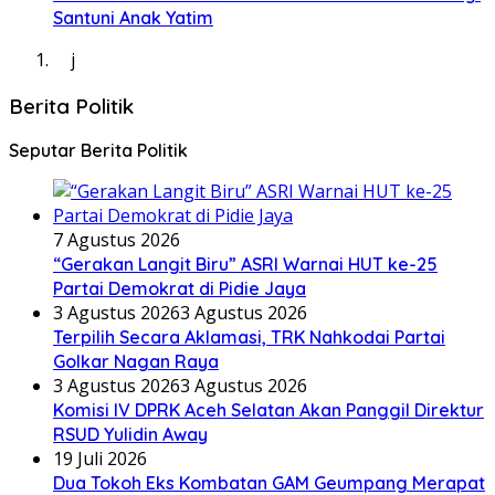
Santuni Anak Yatim
j
Berita Politik
Seputar Berita Politik
7 Agustus 2026
“Gerakan Langit Biru” ASRI Warnai HUT ke-25
Partai Demokrat di Pidie Jaya
3 Agustus 2026
3 Agustus 2026
Terpilih Secara Aklamasi, TRK Nahkodai Partai
Golkar Nagan Raya
3 Agustus 2026
3 Agustus 2026
Komisi IV DPRK Aceh Selatan Akan Panggil Direktur
RSUD Yulidin Away
19 Juli 2026
Dua Tokoh Eks Kombatan GAM Geumpang Merapat