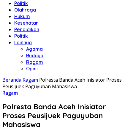
Politik
Olahraga
Hukum
Kesehatan
Pendidikan
Politik
Lainnya
Agama
Budaya
Ragam
Opini
Beranda
Ragam
Polresta Banda Aceh Inisiator Proses
Peusijuek Paguyuban Mahasiswa
Ragam
Polresta Banda Aceh Inisiator
Proses Peusijuek Paguyuban
Mahasiswa