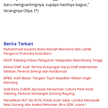
baru mengcantingnya, supaya hasilnya bagus,”
terangnya Oliya. (*)
Berita Terkait
Muhammad Iswanto Buka Kemah Bersama dan Lantik
Pengurus Pramuka Kuta Baro
KSOP Sabang Imbau Pelayaran Waspadai Gelombang Tinggi
Ketua DWP Aceh Terima Kunjungan Kerja DWP Kalimantan
Selatan, Pererat Sinergi dan Kolaborasi
BPBD Aceh Besar Tangani Tujuh Kejadian Akibat Angin
Kencang
Wali Kota Zulkifli Apresiasi Peresmian Culture Park Kota
Sabang, Perkuat Semangat Gotong Royong
Meriahkan HUT Ke-81 RI, Polda Aceh Gelar Lomba Memasak
Nasi Goreng dan Aneka Minuman, Biro SDM Juara I