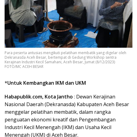
Para peserta antusias mengikuti pelatihan membatik yang digelar oleh
Dekranasda Aceh Besar, bertempat di Gedung Workshop sentra
Kerajinan Industri Kecil Samahani, Aceh Besar, Jumat (8/12/2023)
FOTO/MC ACEH BESAR
*
Untuk
Kembangkan
IKM
dan
UKM
Habapublik.com, Kota Jantho
: Dewan Kerajinan
Nasional Daerah (Dekranasda) Kabupaten Aceh Besar
menggelar pelatihan membatik, dalam rangka
penguatan ekonomi kreatif dan Pengembangan
Industri Kecil Menengah (IKM) dan Usaha Kecil
Menengah (UKM) di Aceh Besar.