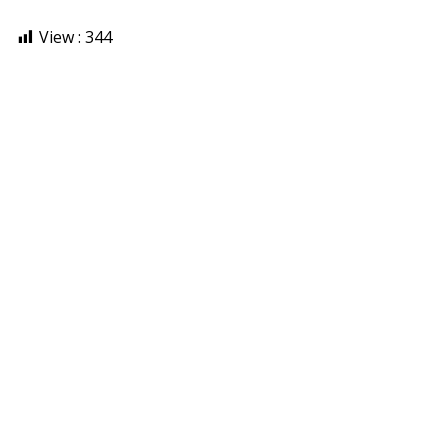
View :
344