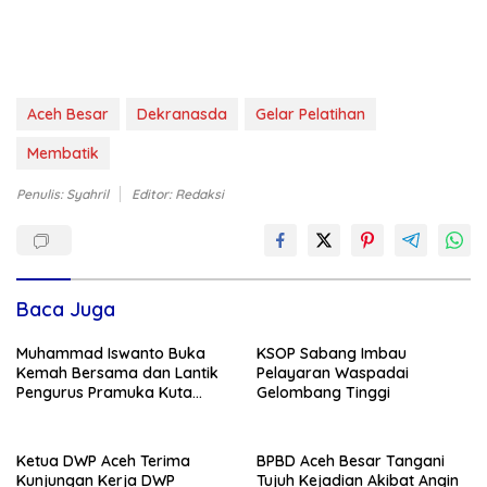
Aceh Besar
Dekranasda
Gelar Pelatihan
Membatik
Penulis: Syahril
Editor: Redaksi
Baca Juga
Muhammad Iswanto Buka
KSOP Sabang Imbau
Kemah Bersama dan Lantik
Pelayaran Waspadai
Pengurus Pramuka Kuta
Gelombang Tinggi
Baro
Ketua DWP Aceh Terima
BPBD Aceh Besar Tangani
Kunjungan Kerja DWP
Tujuh Kejadian Akibat Angin