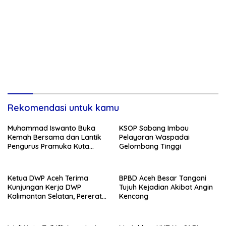
Rekomendasi untuk kamu
Muhammad Iswanto Buka
KSOP Sabang Imbau
Kemah Bersama dan Lantik
Pelayaran Waspadai
Pengurus Pramuka Kuta
Gelombang Tinggi
Baro
Ketua DWP Aceh Terima
BPBD Aceh Besar Tangani
Kunjungan Kerja DWP
Tujuh Kejadian Akibat Angin
Kalimantan Selatan, Pererat
Kencang
Sinergi dan Kolaborasi