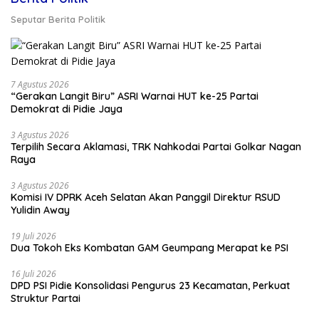
Seputar Berita Politik
7 Agustus 2026
“Gerakan Langit Biru” ASRI Warnai HUT ke-25 Partai
Demokrat di Pidie Jaya
3 Agustus 2026
Terpilih Secara Aklamasi, TRK Nahkodai Partai Golkar Nagan
Raya
3 Agustus 2026
Komisi IV DPRK Aceh Selatan Akan Panggil Direktur RSUD
Yulidin Away
19 Juli 2026
Dua Tokoh Eks Kombatan GAM Geumpang Merapat ke PSI
16 Juli 2026
DPD PSI Pidie Konsolidasi Pengurus 23 Kecamatan, Perkuat
Struktur Partai