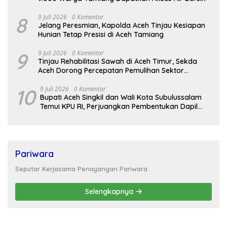
8
9 Juli 2026
0 Komentar
Jelang Peresmian, Kapolda Aceh Tinjau Kesiapan
Hunian Tetap Presisi di Aceh Tamiang
9
9 Juli 2026
0 Komentar
Tinjau Rehabilitasi Sawah di Aceh Timur, Sekda
Aceh Dorong Percepatan Pemulihan Sektor
Pertanian
10
9 Juli 2026
0 Komentar
Bupati Aceh Singkil dan Wali Kota Subulussalam
Temui KPU RI, Perjuangkan Pembentukan Dapil
Baru
Pariwara
Seputar Kerjasama Penayangan Pariwara
Selengkapnya