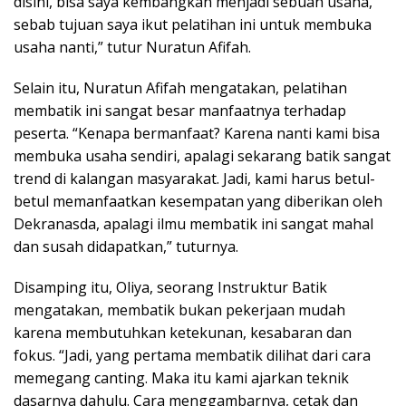
disini, bisa saya kembangkan menjadi sebuah usaha,
sebab tujuan saya ikut pelatihan ini untuk membuka
usaha nanti,” tutur Nuratun Afifah.
Selain itu, Nuratun Afifah mengatakan, pelatihan
membatik ini sangat besar manfaatnya terhadap
peserta. “Kenapa bermanfaat? Karena nanti kami bisa
membuka usaha sendiri, apalagi sekarang batik sangat
trend di kalangan masyarakat. Jadi, kami harus betul-
betul memanfaatkan kesempatan yang diberikan oleh
Dekranasda, apalagi ilmu membatik ini sangat mahal
dan susah didapatkan,” tuturnya.
Disamping itu, Oliya, seorang Instruktur Batik
mengatakan, membatik bukan pekerjaan mudah
karena membutuhkan ketekunan, kesabaran dan
fokus. “Jadi, yang pertama membatik dilihat dari cara
memegang canting. Maka itu kami ajarkan teknik
dasarnya dahulu. Cara menggambarnya, cetak dan