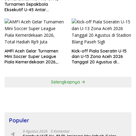
Turnamen Sepakbola
Eksekutif U-45 Antar
Kecamatan Se-Banda Aceh
Resmi Bergulir
AMFI Aceh Gelar Turnamen
Kick-off Piala Soeratin U-15
Mini Soccer Super League
dan U-13 Zona Aceh 2026
Piala Kemerdekaan 2026,
Tanggal 20 Agustus di
Total Hadiah Rp9 Juta
Stadion Blang Paseh Sigli
Selengkapnya
Populer
9 Agustus 2026
0 Komentar