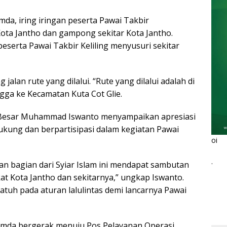
mda, iring iringan peserta Pawai Takbir
Kota Jantho dan gampong sekitar Kota Jantho.
serta Pawai Takbir Keliling menyusuri sekitar
alan rute yang dilalui. “Rute yang dilalui adalah di
gga ke Kecamatan Kuta Cot Glie.
h Besar Muhammad Iswanto menyampaikan apresiasi
ung dan berpartisipasi dalam kegiatan Pawai
oi
.
an bagian dari Syiar Islam ini mendapat sambutan
at Kota Jantho dan sekitarnya,” ungkap Iswanto.
atuh pada aturan lalulintas demi lancarnya Pawai
pimda bergerak menuju Pos Pelayanan Operasi