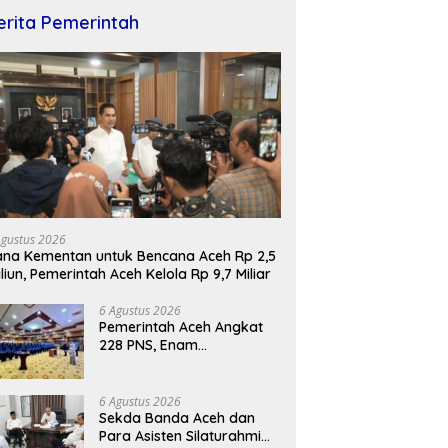
erita Pemerintah
Agustus 2026
na Kementan untuk Bencana Aceh Rp 2,5
iliun, Pemerintah Aceh Kelola Rp 9,7 Miliar
6 Agustus 2026
Pemerintah Aceh Angkat
228 PNS, Enam
Diantaranya Lulusan IPDN
6 Agustus 2026
Sekda Banda Aceh dan
Para Asisten Silaturahmi