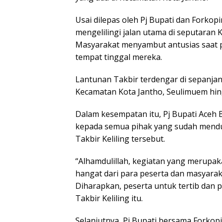
Usai dilepas oleh Pj Bupati dan Forkopi
mengelilingi jalan utama di seputaran 
Masyarakat menyambut antusias saat pe
tempat tinggal mereka.
Lantunan Takbir terdengar di sepanjang j
Kecamatan Kota Jantho, Seulimuem hin
Dalam kesempatan itu, Pj Bupati Ace
kepada semua pihak yang sudah menduk
Takbir Keliling tersebut.
“Alhamdulillah, kegiatan yang merupak
hangat dari para peserta dan masyarak
Diharapkan, peserta untuk tertib dan p
Takbir Keliling itu.
Selanjutnya, Pj Bupati bersama Forko