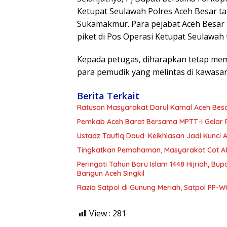
Ketupat Seulawah Polres Aceh Besar t
Sukamakmur. Para pejabat Aceh Besar 
piket di Pos Operasi Ketupat Seulawah 
Kepada petugas, diharapkan tetap me
para pemudik yang melintas di kawasan 
Berita Terkait
Ratusan Masyarakat Darul Kamal Aceh Besar
Pemkab Aceh Barat Bersama MPTT-I Gelar R
Ustadz Taufiq Daud: Keikhlasan Jadi Kunc
Tingkatkan Pemahaman, Masyarakat Cot Abe
Peringati Tahun Baru Islam 1448 Hijriah, B
Bangun Aceh Singkil
Razia Satpol di Gunung Meriah, Satpol PP-
View :
281