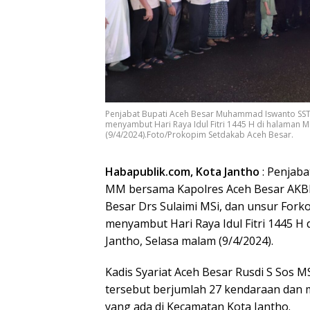
Penjabat Bupati Aceh Besar Muhammad Iswanto SST
menyambut Hari Raya Idul Fitri 1445 H di halaman 
(9/4/2024).Foto/Prokopim Setdakab Aceh Besar.
Habapublik.com, Kota Jantho
: Penjab
MM bersama Kapolres Aceh Besar AKBP
Besar Drs Sulaimi MSi, dan unsur Forko
menyambut Hari Raya Idul Fitri 1445 
Jantho, Selasa malam (9/4/2024).
Kadis Syariat Aceh Besar Rusdi S Sos M
tersebut berjumlah 27 kendaraan dan
yang ada di Kecamatan Kota Jantho.