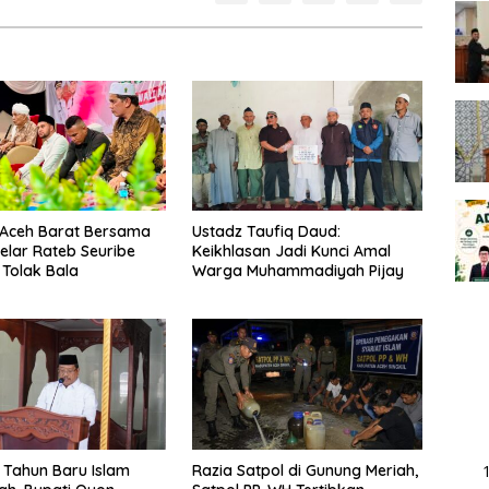
Aceh Barat Bersama
Ustadz Taufiq Daud:
elar Rateb Seuribe
Keikhlasan Jadi Kunci Amal
Tolak Bala
Warga Muhammadiyah Pijay
i Tahun Baru Islam
Razia Satpol di Gunung Meriah,