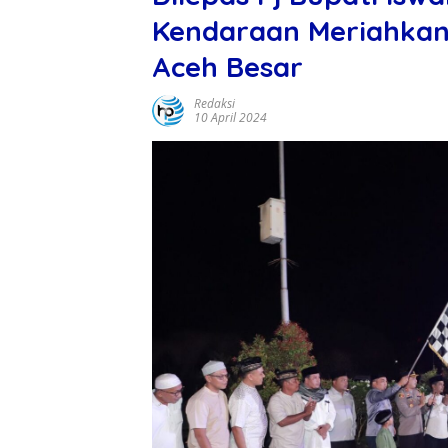
Kendaraan Meriahkan P
Aceh Besar
Redaksi
10 April 2024