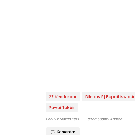
27 Kendaraan
Dilepas Pj Bupati Iswant
Pawai Takbir
Penulis: Siaran Pers
Editor: Syahril Ahmad
Komentar