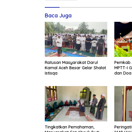
Baca Juga
Ratusan Masyarakat Darul
Pemkab 
Kamal Aceh Besar Gelar Shalat
MPTT-I G
Istisqa
dan Doa 
Tingkatkan Pemahaman,
Peringat