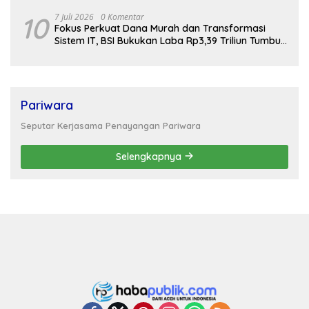
10
7 Juli 2026
0 Komentar
Fokus Perkuat Dana Murah dan Transformasi
Sistem IT, BSI Bukukan Laba Rp3,39 Triliun Tumbuh
16,73%
Pariwara
Seputar Kerjasama Penayangan Pariwara
Selengkapnya