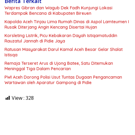
Berita Terkait
Wapres Gibran dan Wagub Dek Fadh Kunjungi Lokasi
Terdampak Bencana di Kabupaten Bireuen
Kapolda Aceh Tinjau Lima Rumah Dinas di Aspol Lamteumen I
Rusak Diterjang Angin Kencang Disertai Hujan
Korsleting Listrik, Picu Kebakaran Dayah Istiqamatuddin
Rauzatul Jannah di Pidie Jaya
Ratusan Masyarakat Darul Kamal Aceh Besar Gelar Shalat
Istisqa
Remaja Terseret Arus di Ujong Batee, Satu Ditemukan
Meninggal Tiga Dalam Pencarian
PWI Aceh Dorong Polisi Usut Tuntas Dugaan Pengancaman
Wartawan oleh Aparatur Gampong di Pidie
View :
328