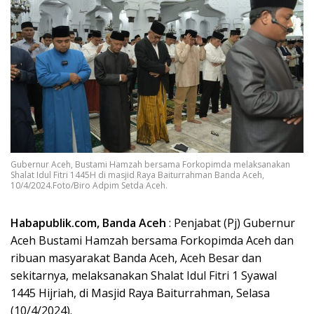
Gubernur Aceh, Bustami Hamzah bersama Forkopimda melaksanakan
Shalat Idul Fitri 1445H di masjid Raya Baiturrahman Banda Aceh,
10/4/2024.Foto/Biro Adpim Setda Aceh.
Habapublik.com, Banda Aceh
: Penjabat (Pj) Gubernur
Aceh Bustami Hamzah bersama Forkopimda Aceh dan
ribuan masyarakat Banda Aceh, Aceh Besar dan
sekitarnya, melaksanakan Shalat Idul Fitri 1 Syawal
1445 Hijriah, di Masjid Raya Baiturrahman, Selasa
(10/4/2024).