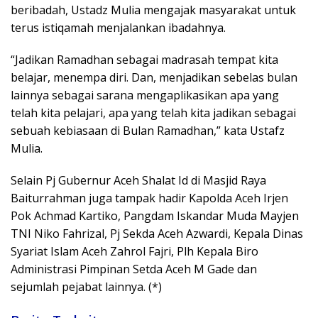
beribadah, Ustadz Mulia mengajak masyarakat untuk
terus istiqamah menjalankan ibadahnya.
“Jadikan Ramadhan sebagai madrasah tempat kita
belajar, menempa diri. Dan, menjadikan sebelas bulan
lainnya sebagai sarana mengaplikasikan apa yang
telah kita pelajari, apa yang telah kita jadikan sebagai
sebuah kebiasaan di Bulan Ramadhan,” kata Ustafz
Mulia.
Selain Pj Gubernur Aceh Shalat Id di Masjid Raya
Baiturrahman juga tampak hadir Kapolda Aceh Irjen
Pok Achmad Kartiko, Pangdam Iskandar Muda Mayjen
TNI Niko Fahrizal, Pj Sekda Aceh Azwardi, Kepala Dinas
Syariat Islam Aceh Zahrol Fajri, Plh Kepala Biro
Administrasi Pimpinan Setda Aceh M Gade dan
sejumlah pejabat lainnya. (*)