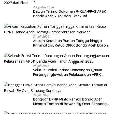
4 Agustus 2026
Dewan Terima Dokumen R-KUA-PPAS APBK
Banda Aceh 2027 dari Eksekutif
31 Juli 2026
Ancam Keutuhan Rumah Tangga hingga
Kriminalitas, Ketua DPRK Banda Aceh Dorong
Pemberantasan Narkoba
25 Juli 2026
Seluruh Fraksi Terima Rancangan Qanun
Pertangungjawaban Pelaksanaan APBK
Banda Aceh Tahun Anggaran 2025
24 Juli 2026
Banggar DPRK Minta Pemko Banda Aceh
Menata Taman di Bawah Fly Over Simpang
Surabaya