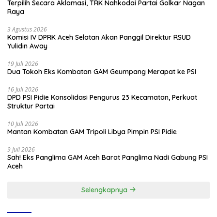
Terpilih Secara Aklamasi, TRK Nahkodai Partai Golkar Nagan
Raya
3 Agustus 2026
Komisi IV DPRK Aceh Selatan Akan Panggil Direktur RSUD
Yulidin Away
19 Juli 2026
Dua Tokoh Eks Kombatan GAM Geumpang Merapat ke PSI
16 Juli 2026
DPD PSI Pidie Konsolidasi Pengurus 23 Kecamatan, Perkuat
Struktur Partai
10 Juli 2026
Mantan Kombatan GAM Tripoli Libya Pimpin PSI Pidie
9 Juli 2026
Sah! Eks Panglima GAM Aceh Barat Panglima Nadi Gabung PSI
Aceh
Selengkapnya