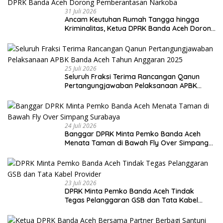
31 Juli 2026
Ancam Keutuhan Rumah Tangga hingga
Kriminalitas, Ketua DPRK Banda Aceh Dorong
Pemberantasan Narkoba
25 Juli 2026
Seluruh Fraksi Terima Rancangan Qanun
Pertangungjawaban Pelaksanaan APBK
Banda Aceh Tahun Anggaran 2025
24 Juli 2026
Banggar DPRK Minta Pemko Banda Aceh
Menata Taman di Bawah Fly Over Simpang
Surabaya
23 Juli 2026
DPRK Minta Pemko Banda Aceh Tindak
Tegas Pelanggaran GSB dan Tata Kabel
Provider