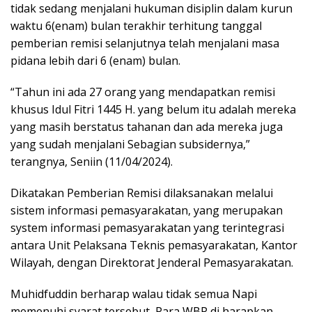
tidak sedang menjalani hukuman disiplin dalam kurun
waktu 6(enam) bulan terakhir terhitung tanggal
pemberian remisi selanjutnya telah menjalani masa
pidana lebih dari 6 (enam) bulan.
“Tahun ini ada 27 orang yang mendapatkan remisi
khusus Idul Fitri 1445 H. yang belum itu adalah mereka
yang masih berstatus tahanan dan ada mereka juga
yang sudah menjalani Sebagian subsidernya,”
terangnya, Seniin (11/04/2024).
Dikatakan Pemberian Remisi dilaksanakan melalui
sistem informasi pemasyarakatan, yang merupakan
system informasi pemasyarakatan yang terintegrasi
antara Unit Pelaksana Teknis pemasyarakatan, Kantor
Wilayah, dengan Direktorat Jenderal Pemasyarakatan.
Muhidfuddin berharap walau tidak semua Napi
memenuhi syarat tersebut, Para WBP di harapkan