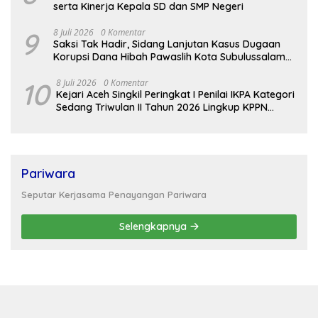
serta Kinerja Kepala SD dan SMP Negeri
9
8 Juli 2026
0 Komentar
Saksi Tak Hadir, Sidang Lanjutan Kasus Dugaan
Korupsi Dana Hibah Pawaslih Kota Subulussalam
Ditunda
10
8 Juli 2026
0 Komentar
Kejari Aceh Singkil Peringkat I Penilai IKPA Kategori
Sedang Triwulan II Tahun 2026 Lingkup KPPN
Tapaktuan
Pariwara
Seputar Kerjasama Penayangan Pariwara
Selengkapnya