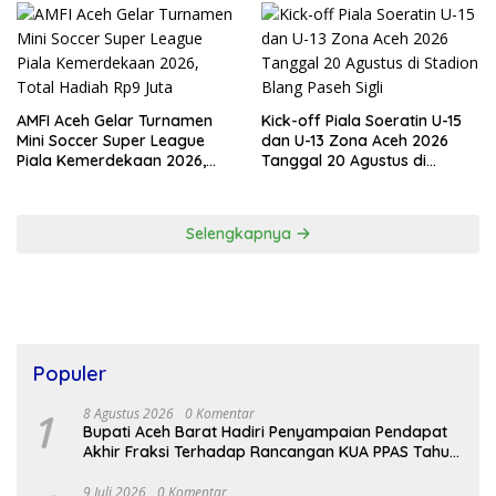
Resmi Bergulir
AMFI Aceh Gelar Turnamen
Kick-off Piala Soeratin U-15
Mini Soccer Super League
dan U-13 Zona Aceh 2026
Piala Kemerdekaan 2026,
Tanggal 20 Agustus di
Total Hadiah Rp9 Juta
Stadion Blang Paseh Sigli
Selengkapnya
Populer
1
8 Agustus 2026
0 Komentar
Bupati Aceh Barat Hadiri Penyampaian Pendapat
Akhir Fraksi Terhadap Rancangan KUA PPAS Tahun
2027
9 Juli 2026
0 Komentar