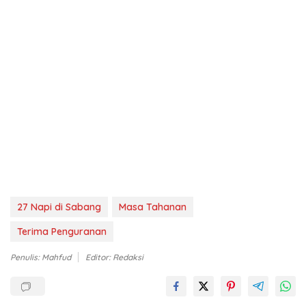
27 Napi di Sabang
Masa Tahanan
Terima Penguranan
Penulis: Mahfud
Editor: Redaksi