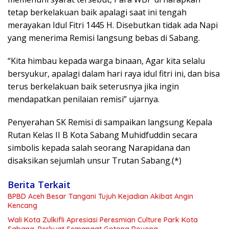
tetap berkelakuan baik apalagi saat ini tengah
merayakan Idul Fitri 1445 H. Disebutkan tidak ada Napi
yang menerima Remisi langsung bebas di Sabang.
“Kita himbau kepada warga binaan, Agar kita selalu
bersyukur, apalagi dalam hari raya idul fitri ini, dan bisa
terus berkelakuan baik seterusnya jika ingin
mendapatkan penilaian remisi” ujarnya.
Penyerahan SK Remisi di sampaikan langsung Kepala
Rutan Kelas II B Kota Sabang Muhidfuddin secara
simbolis kepada salah seorang Narapidana dan
disaksikan sejumlah unsur Trutan Sabang.(*)
Berita Terkait
BPBD Aceh Besar Tangani Tujuh Kejadian Akibat Angin
Kencang
Wali Kota Zulkifli Apresiasi Peresmian Culture Park Kota
Sabang, Perkuat Semangat Gotong Royong