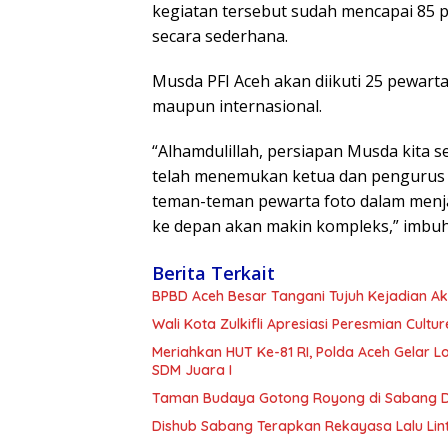
kegiatan tersebut sudah mencapai 85 
secara sederhana.
Musda PFI Aceh akan diikuti 25 pewarta 
maupun internasional.
“Alhamdulillah, persiapan Musda kita s
telah menemukan ketua dan pengurus y
teman-teman pewarta foto dalam menjal
ke depan akan makin kompleks,” imbuhn
Berita Terkait
BPBD Aceh Besar Tangani Tujuh Kejadian Ak
Wali Kota Zulkifli Apresiasi Peresmian Cu
Meriahkan HUT Ke-81 RI, Polda Aceh Gelar
SDM Juara I
Taman Budaya Gotong Royong di Sabang Dir
Dishub Sabang Terapkan Rekayasa Lalu Lin