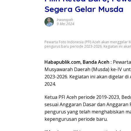
Segera Gelar Musda
Irwansyah
9 Mei 2024
Pewarta Foto Indonesia (PFI) Aceh akan menggelar 
pengurus baru periode 2023-2026. Kegiatan ini akan
Habapublik.com, Banda Aceh :
Pewarta
Musyawarah Daerah (Musda) ke-IV unt
2023-2026. Kegiatan ini akan digelar d
2024.
Ketua PFI Aceh periode 2019-2023, Be
sesuai Anggaran Dasar dan Anggaran 
pengurus yang telah menghabiskan ma
kepengurusan periode baru.