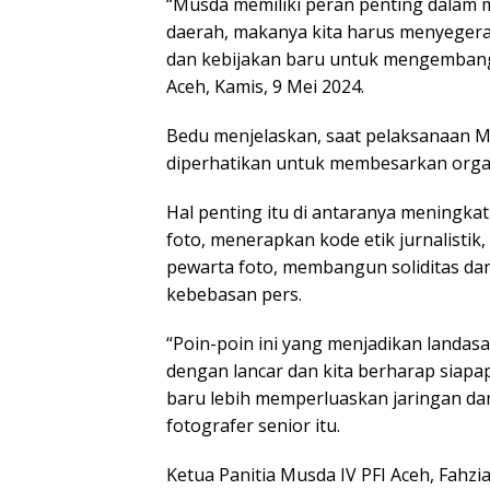
“Musda memiliki peran penting dalam m
daerah, makanya kita harus menyeger
dan kebijakan baru untuk mengembangk
Aceh, Kamis, 9 Mei 2024.
Bedu menjelaskan, saat pelaksanaan M
diperhatikan untuk membesarkan organ
Hal penting itu di antaranya meningka
foto, menerapkan kode etik jurnalisti
pewarta foto, membangun soliditas da
kebebasan pers.
“Poin-poin ini yang menjadikan landas
dengan lancar dan kita berharap siapa
baru lebih memperluaskan jaringan dan
fotografer senior itu.
Ketua Panitia Musda IV PFI Aceh, Fahz