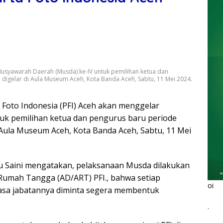
Musyawarah Daerah (Musda) ke-IV untuk pemilihan ketua dan
 digelar di Aula Museum Aceh, Kota Banda Aceh, Sabtu, 11 Mei 2024.
 Foto Indonesia (PFI) Aceh akan menggelar
uk pemilihan ketua dan pengurus baru periode
i Aula Museum Aceh, Kota Banda Aceh, Sabtu, 11 Mei
du Saini mengatakan, pelaksanaan Musda dilakukan
Rumah Tangga (AD/ART) PFI., bahwa setiap
oi
sa jabatannya diminta segera membentuk
.