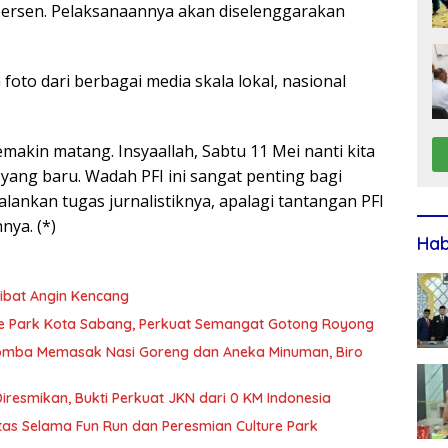
persen. Pelaksanaannya akan diselenggarakan
foto dari berbagai media skala lokal, nasional
emakin matang. Insyaallah, Sabtu 11 Mei nanti kita
ang baru. Wadah PFI ini sangat penting bagi
ankan tugas jurnalistiknya, apalagi tantangan PFI
ya. (*)
Ha
ibat Angin Kencang
lture Park Kota Sabang, Perkuat Semangat Gotong Royong
 Lomba Memasak Nasi Goreng dan Aneka Minuman, Biro
esmikan, Bukti Perkuat JKN dari 0 KM Indonesia
tas Selama Fun Run dan Peresmian Culture Park