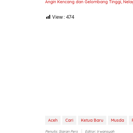
Angin Kencang dan Gelombang Tinggi, Nela
View :
474
Aceh
Cari
Ketua Baru
Musda
Penulis: Siaran Pers
Editor: Irwansyah