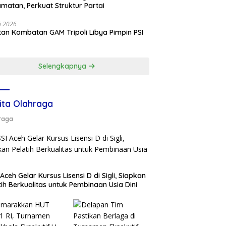
matan, Perkuat Struktur Partai
li 2026
an Kombatan GAM Tripoli Libya Pimpin PSI
e
Selengkapnya
ita Olahraga
raga
 Aceh Gelar Kursus Lisensi D di Sigli, Siapkan
tih Berkualitas untuk Pembinaan Usia Dini