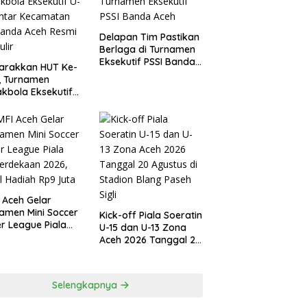
Delapan Tim Pastikan
Berlaga di Turnamen
Eksekutif PSSI Banda
arakkan HUT Ke-
Aceh
I, Turnamen
kbola Eksekutif
 Antar
amatan Se-Banda
 Resmi Bergulir
 Aceh Gelar
amen Mini Soccer
Kick-off Piala Soeratin
r League Piala
U-15 dan U-13 Zona
erdekaan 2026,
Aceh 2026 Tanggal 20
l Hadiah Rp9 Juta
Agustus di Stadion
Blang Paseh Sigli
Selengkapnya